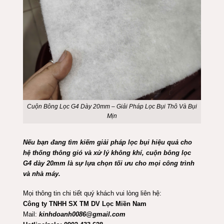
Cuộn Bông Lọc G4 Dày 20mm – Giải Pháp Lọc Bụi Thô Và Bụi
Mịn
Nếu bạn đang tìm kiếm giải pháp lọc bụi hiệu quả cho
hệ thống thông gió và xử lý không khí, cuộn bông lọc
G4 dày 20mm là sự lựa chọn tối ưu cho mọi công trình
và nhà máy.
Mọi thông tin chi tiết quý khách vui lòng liên hệ:
Công ty TNHH SX TM DV Lọc Miền Nam
Mail:
kinhdoanh0086@gmail.com