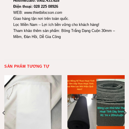
Hotline/zalo: 0902.433.628
Điện thoại: 028 225 08926
WEB:
www.thietbilocson.com
Giao hàng tận nơi trên toàn quốc.
Lọc Miền Nam – Lợi ích bền vững cho khách hàng!
Tham khảo thêm sản phẩm:
Bông Trắng Dạng Cuộn 30mm –
Mềm, Đàn Hồi, Dễ Gia Công
SẢN PHẨM TƯƠNG TỰ