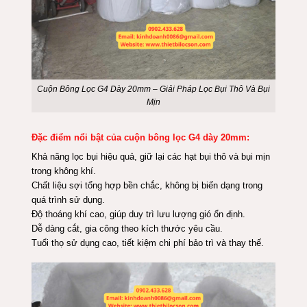
Cuộn Bông Lọc G4 Dày 20mm – Giải Pháp Lọc Bụi Thô Và Bụi
Mịn
Đặc điểm nổi bật của cuộn bông lọc G4 dày 20mm:
Khả năng lọc bụi hiệu quả, giữ lại các hạt bụi thô và bụi mịn
trong không khí.
Chất liệu sợi tổng hợp bền chắc, không bị biến dạng trong
quá trình sử dụng.
Độ thoáng khí cao, giúp duy trì lưu lượng gió ổn định.
Dễ dàng cắt, gia công theo kích thước yêu cầu.
Tuổi thọ sử dụng cao, tiết kiệm chi phí bảo trì và thay thế.