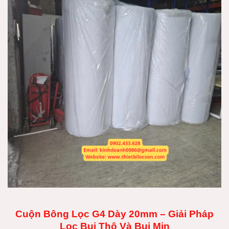
Cuộn Bông Lọc G4 Dày 20mm – Giải Pháp
Lọc Bụi Thô Và Bụi Mịn