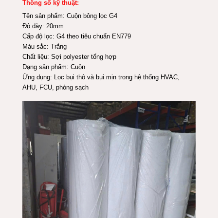
Thông số kỹ thuật:
Tên sản phẩm: Cuộn bông lọc G4
Độ dày: 20mm
Cấp độ lọc: G4 theo tiêu chuẩn EN779
Màu sắc: Trắng
Chất liệu: Sợi polyester tổng hợp
Dạng sản phẩm: Cuộn
Ứng dụng: Lọc bụi thô và bụi mịn trong hệ thống HVAC,
AHU, FCU, phòng sạch