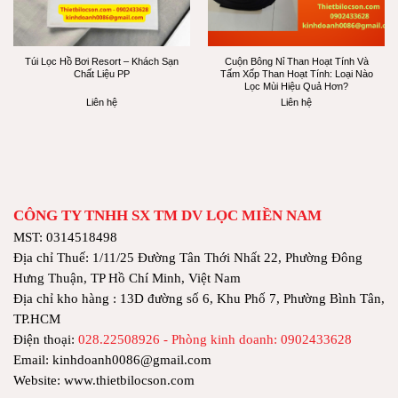
Túi Lọc Hồ Bơi Resort – Khách Sạn
Cuộn Bông Nỉ Than Hoạt Tính Và
Chất Liệu PP
Tấm Xốp Than Hoạt Tính: Loại Nào
Lọc Mùi Hiệu Quả Hơn?
Liên hệ
Liên hệ
CÔNG TY TNHH SX TM DV LỌC MIỀN NAM
MST: 0314518498
Địa chỉ Thuế: 1/11/25 Đường Tân Thới Nhất 22, Phường Đông
Hưng Thuận, TP Hồ Chí Minh, Việt Nam
Địa chỉ kho hàng : 13D đường số 6, Khu Phố 7, Phường Bình Tân,
TP.HCM
Điện thoại:
028.22508926 - Phòng kinh doanh: 0902433628
Email: kinhdoanh0086@gmail.com
Website: www.thietbilocson.com