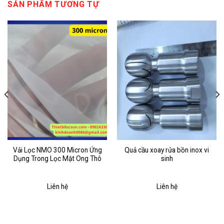
SẢN PHẨM TƯƠNG TỰ
Vải Lọc NMO 300 Micron Ứng
Quả cầu xoay rửa bồn inox vi
Dụng Trong Lọc Mật Ong Thô
sinh
Liên hệ
Liên hệ