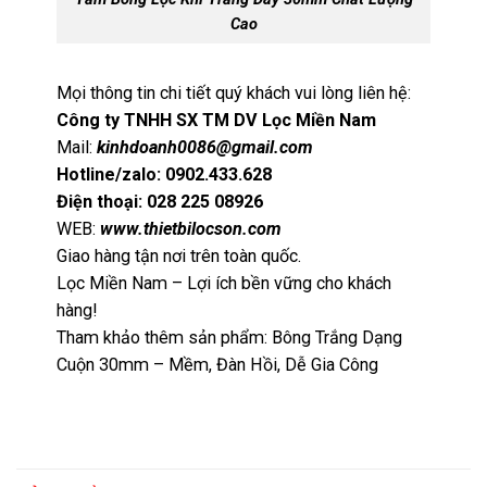
Cao
Mọi thông tin chi tiết quý khách vui lòng liên hệ:
Công ty TNHH SX TM DV Lọc Miền Nam
Mail:
kinhdoanh0086@gmail.com
Hotline/zalo: 0902.433.628
Điện thoại: 028 225 08926
WEB:
www.thietbilocson.com
Giao hàng tận nơi trên toàn quốc.
Lọc Miền Nam – Lợi ích bền vững cho khách
hàng!
Tham khảo thêm sản phẩm:
Bông Trắng Dạng
Cuộn 30mm – Mềm, Đàn Hồi, Dễ Gia Công