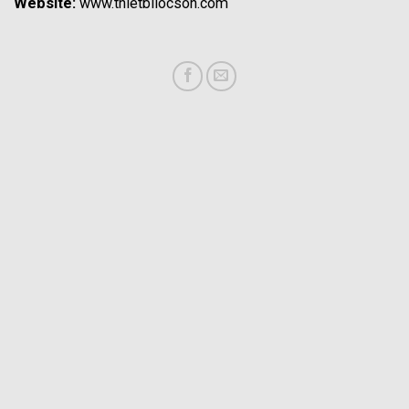
Website:
www.thietbilocson.com