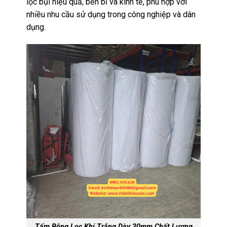
lọc bụi hiệu quả, bền bỉ và kinh tế, phù hợp với
nhiều nhu cầu sử dụng trong công nghiệp và dân
dụng.
Tấm Bông Lọc Khí Trắng Dày 30mm Chất Lượng