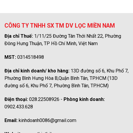
CÔNG TY TNHH SX TM DV LỌC MIỀN NAM
Địa chỉ Thuế:
1/11/25 Đường Tân Thới Nhất 22, Phường
Đông Hưng Thuận, TP Hồ Chí Minh, Việt Nam
MST:
0314518498
Địa chỉ kinh doanh/ kho hàng:
13D đường số 6, Khu Phố 7,
Phường Bình Hưng Hòa B,Quận Bình Tân, TP.HCM (13D
đường số 6, Khu Phố 7, Phường Bình Tân, TP.HCM)
Điện thoại:
028.22508926 -
Phòng kinh doanh:
0902.433.628
Email:
kinhdoanh0086@gmail.com