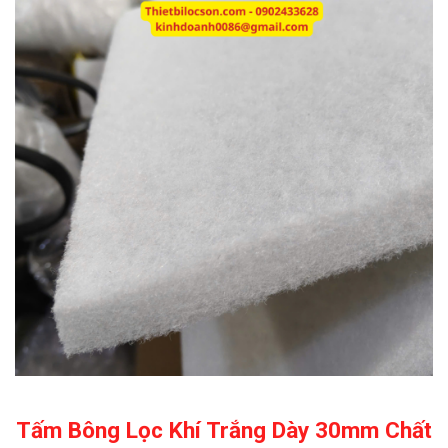
Tấm Bông Lọc Khí Trắng Dày 30mm Chất