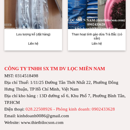
Than hoạt tính gáo dừa Trà Bắc (có
Lưu lượng kế (đặt hàng)
sẵn)
Liên hệ
Liên hệ
CÔNG TY TNHH SX TM DV LỌC MIỀN NAM
MST: 0314518498
Địa chỉ Thuế: 1/11/25 Đường Tân Thới Nhất 22, Phường Đông
Hưng Thuận, TP Hồ Chí Minh, Việt Nam
Địa chỉ kho hàng : 13D đường số 6, Khu Phố 7, Phường Bình Tân,
TP.HCM
Điện thoại:
028.22508926 - Phòng kinh doanh: 0902433628
Email: kinhdoanh0086@gmail.com
Website: www.thietbilocson.com