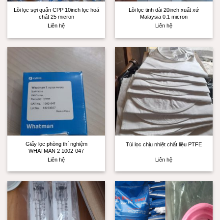
Lõi lọc sợi quấn CPP 10inch lọc hoá
Lõi lọc tinh dài 20inch xuất xứ
chất 25 micron
Malaysia 0.1 micron
Liên hệ
Liên hệ
Giấy lọc phòng thí nghiệm
Túi lọc chịu nhiệt chất liệu PTFE
WHATMAN 2 1002-047
Liên hệ
Liên hệ