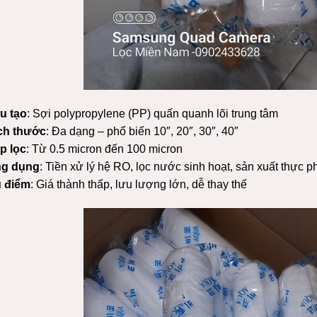
u tạo
: Sợi polypropylene (PP) quấn quanh lõi trung tâm
ch thước
: Đa dạng – phổ biến 10″, 20″, 30″, 40″
p lọc
: Từ 0.5 micron đến 100 micron
g dụng
: Tiền xử lý hệ RO, lọc nước sinh hoạt, sản xuất thực
 điểm
: Giá thành thấp, lưu lượng lớn, dễ thay thế