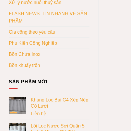
Xử lý nước nuôi thuỷ sản
FLASH NEWS- TIN NHANH VỀ SẢN
PHẨM
Gia công theo yêu cầu
Phụ Kiện Công Nghiệp
Bồn Chứa Inox
Bồn khuấy trộn
SẢN PHẨM MỚI
Khung Lọc Bụi G4 Xếp Nếp
Có Lưới
Liên hệ
Lõi Lọc Nước Sợi Quấn 5