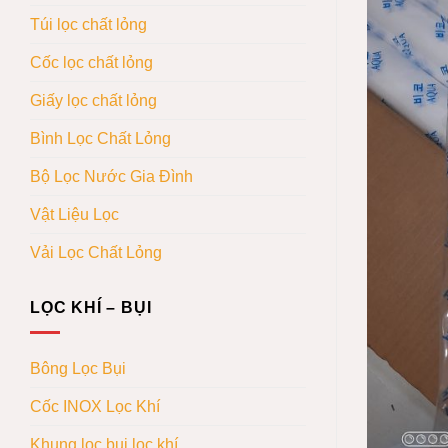
Túi lọc chất lỏng
Cốc lọc chất lỏng
Giấy lọc chất lỏng
Bình Lọc Chất Lỏng
Bộ Lọc Nước Gia Đình
Vật Liệu Lọc
Vải Lọc Chất Lỏng
LỌC KHÍ – BỤI
Bông Lọc Bụi
Cốc INOX Lọc Khí
Khung lọc bụi lọc khí