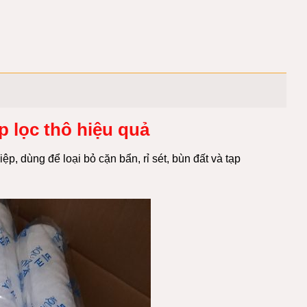
p lọc thô hiệu quả
iệp
, dùng để loại bỏ cặn bẩn, rỉ sét, bùn đất và tạp