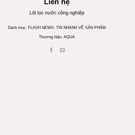
Liên hệ
Lõi lọc nước công nghiệp
Danh mục:
FLASH NEWS- TIN NHANH VỀ SẢN PHẨM
Thương hiệu:
AQUA