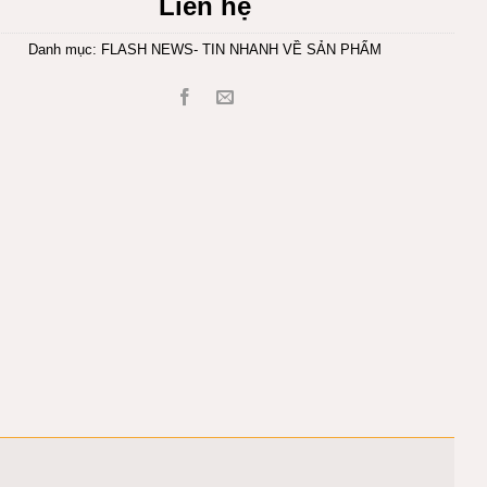
Liên hệ
Danh mục:
FLASH NEWS- TIN NHANH VỀ SẢN PHẨM