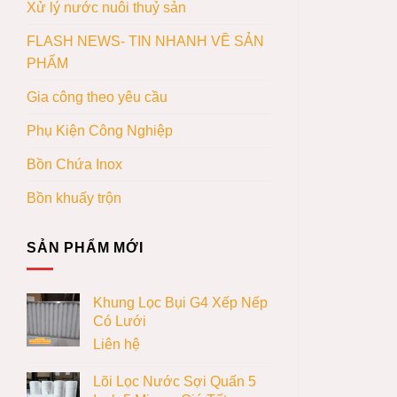
Xử lý nước nuôi thuỷ sản
FLASH NEWS- TIN NHANH VỀ SẢN
PHẨM
Gia công theo yêu cầu
Phụ Kiện Công Nghiệp
Bồn Chứa Inox
Bồn khuấy trộn
SẢN PHẨM MỚI
Khung Lọc Bụi G4 Xếp Nếp
Có Lưới
Liên hệ
Lõi Lọc Nước Sợi Quấn 5