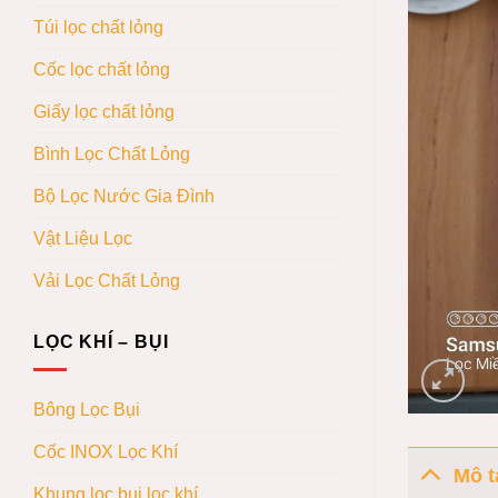
Túi lọc chất lỏng
Cốc lọc chất lỏng
Giấy lọc chất lỏng
Bình Lọc Chất Lỏng
Bộ Lọc Nước Gia Đình
Vật Liệu Lọc
Vải Lọc Chất Lỏng
LỌC KHÍ – BỤI
Bông Lọc Bụi
Cốc INOX Lọc Khí
Mô t
Khung lọc bụi lọc khí