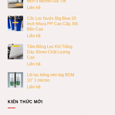
Inch 5 Micron Giá Tốt
Liên hệ
Cốc Lọc Nước Big Blue 20
Inch Nhựa PP Cao Cấp, Độ
Bền Cao
Liên hệ
Tấm Bông Lọc Khí Trắng
Dày 30mm Chất Lượng
Cao
Liên hệ
Lõi lọc bông nén big BDM
10" 1 micron
Liên hệ
KIẾN THỨC MỚI