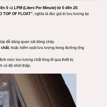
đến 5
và
LPM (Liters Per Minute) từ 0 đến 20
,
D TOP OF FLOAT”
, nghĩa là đọc giá trị lưu lượng tại
giúp dễ dàng quan sát dòng chảy.
 chất
, hoặc kiểm soát lưu lượng trong đường ống
định mức lưu lượng chất lỏng đi qua thiết bị.
h có độ nhớt thấp.