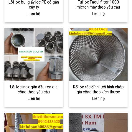
Lõi lọc bụi giấy lọc PE có gắn
Túi lọc Faqui filter 1000
cây ty
micron may theo yêu cầu
Liên hệ
Liên hệ
Lõi lọc inox gắn đầu ren gia
Rổ lọc rác đính lưới hình chóp
công theo yêu cầu
gia công theo kích thước
Liên hệ
Liên hệ