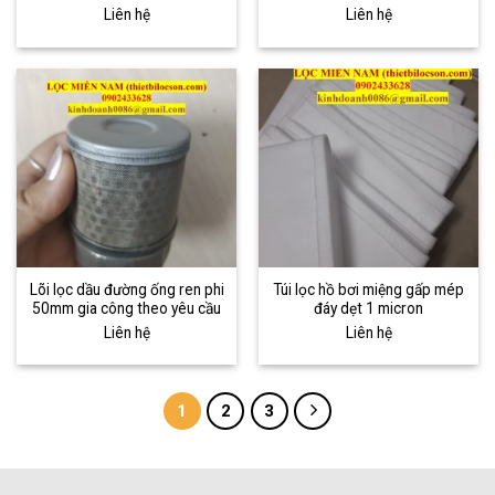
Liên hệ
Liên hệ
Lõi lọc dầu đường ống ren phi
Túi lọc hồ bơi miệng gấp mép
50mm gia công theo yêu cầu
đáy dẹt 1 micron
Liên hệ
Liên hệ
1
2
3