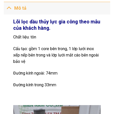
Mô tả
Lõi lọc dầu thủy lực gia công theo mẫu
của khách hàng.
Chất liệu: tôn
Cấu tạo: gồm 1 core bên trong, 1 lớp lưới inox
xếp nếp bên trong và lớp lưới mắt cáo bên ngoài
bảo vệ
Đường kính ngoài:
74mm
Đường kính trong 33mm