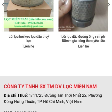
Lõi lọc hơi keo lọc dầu thuỷ
Lõi lọc dầu đường ống ren phi
lực
50mm gia công theo yêu cầu
Liên hệ
Liên hệ
CÔNG TY TNHH SX TM DV LỌC MIỀN NAM
Địa chỉ Thuế:
1/11/25 Đường Tân Thới Nhất 22, Phường
Đông Hưng Thuận, TP Hồ Chí Minh, Việt Nam