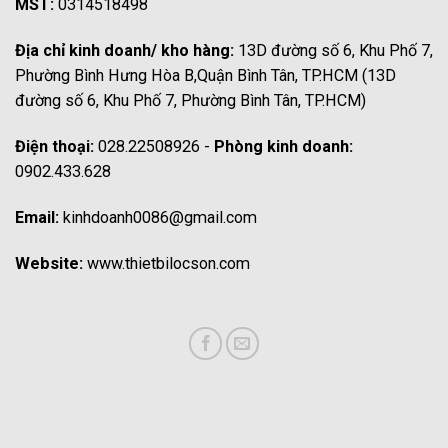
MST:
0314518498
Địa chỉ kinh doanh/ kho hàng:
13D đường số 6, Khu Phố 7,
Phường Bình Hưng Hòa B,Quận Bình Tân, TP.HCM (13D
đường số 6, Khu Phố 7, Phường Bình Tân, TP.HCM)
Điện thoại:
028.22508926 -
Phòng kinh doanh:
0902.433.628
Email:
kinhdoanh0086@gmail.com
Website:
www.thietbilocson.com