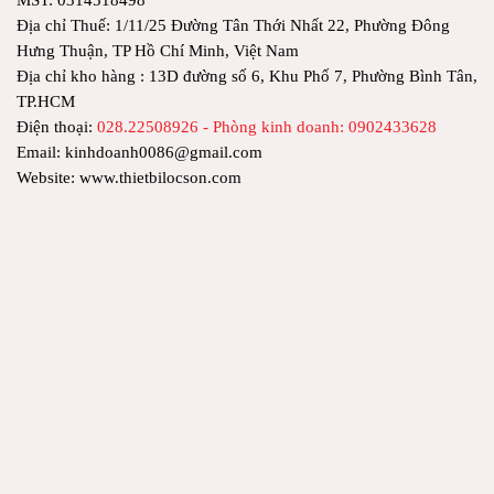
Địa chỉ Thuế: 1/11/25 Đường Tân Thới Nhất 22, Phường Đông
Hưng Thuận, TP Hồ Chí Minh, Việt Nam
Địa chỉ kho hàng : 13D đường số 6, Khu Phố 7, Phường Bình Tân,
TP.HCM
Điện thoại:
028.22508926 - Phòng kinh doanh: 0902433628
Email: kinhdoanh0086@gmail.com
Website: www.thietbilocson.com