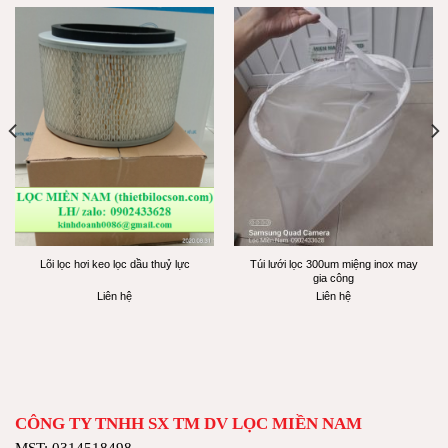
Túi lưới lọc 300um miệng inox may
Lõi lọc hơi keo lọc dầu thuỷ lực
gia công
Liên hệ
Liên hệ
CÔNG TY TNHH SX TM DV LỌC MIỀN NAM
MST: 0314518498