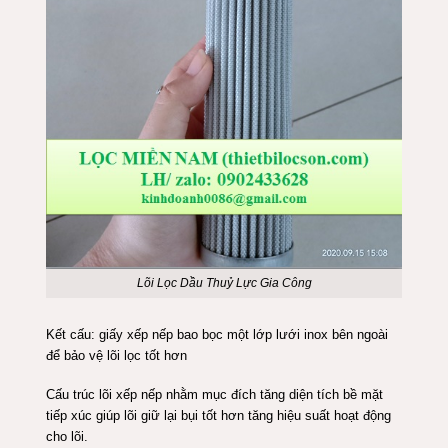
Lõi Lọc Dầu Thuỷ Lực Gia Công
Kết cấu: giấy xếp nếp bao bọc một lớp lưới inox bên ngoài
để bảo vệ lõi lọc tốt hơn
Cấu trúc lõi xếp nếp nhằm mục đích tăng diện tích bề mặt
tiếp xúc giúp lõi giữ lại bụi tốt hơn tăng hiệu suất hoạt động
cho lõi.