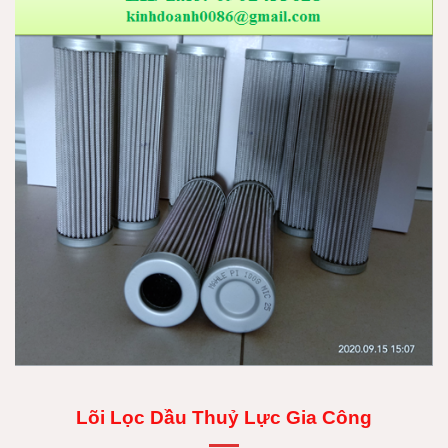
Lõi Lọc Dầu Thuỷ Lực Gia Công