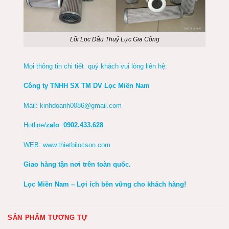
Lõi Lọc Dầu Thuỷ Lực Gia Công
Mọi thông tin chi tiết quý khách vui lòng liên hệ:
Công ty TNHH SX TM DV Lọc Miền Nam
Mail:
kinhdoanh0086@gmail.com
Hotline/
zalo
:
0902.433.628
WEB:
www.thietbilocson.com
Giao hàng tận nơi trên toàn quốc.
Lọc Miền Nam – Lợi ích bền vững cho khách hàng!
SẢN PHẨM TƯƠNG TỰ