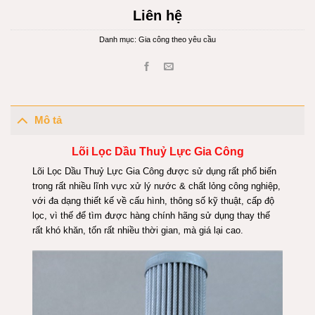
Liên hệ
Danh mục:
Gia công theo yêu cầu
Mô tả
Lõi Lọc Dầu Thuỷ Lực Gia Công
Lõi Lọc Dầu Thuỷ Lực Gia Công được sử dụng rất phổ biến
trong rất nhiều lĩnh vực xử lý nước & chất lỏng công nghiệp,
với đa dạng thiết kế về cấu hình, thông số kỹ thuật, cấp độ
lọc, vì thế để tìm được hàng chính hãng sử dụng thay thế
rất khó khăn, tốn rất nhiều thời gian, mà giá lại cao.