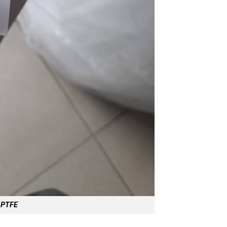
u PTFE