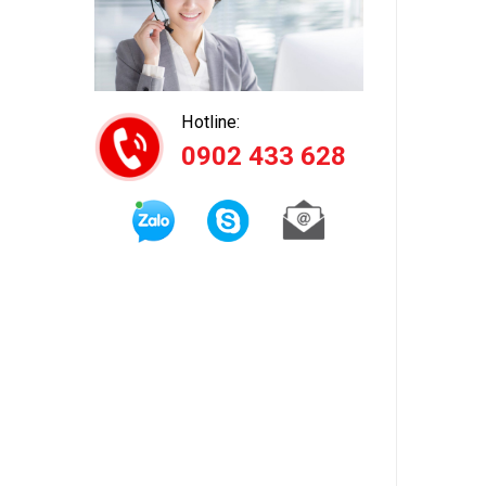
Hotline:
0902 433 628