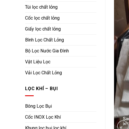
Túi lọc chất lỏng
Cốc lọc chất lỏng
Giấy lọc chất lỏng
Bình Lọc Chất Lỏng
Bộ Lọc Nước Gia Đình
Vật Liệu Lọc
Vải Lọc Chất Lỏng
LỌC KHÍ – BỤI
Bông Lọc Bụi
Cốc INOX Lọc Khí
Khung lọc bụi lọc khí