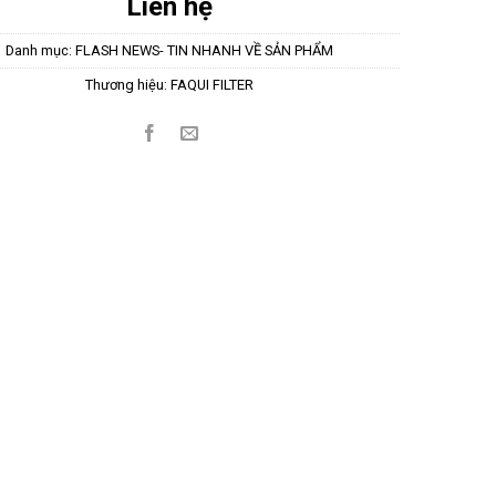
Liên hệ
Danh mục:
FLASH NEWS- TIN NHANH VỀ SẢN PHẨM
Thương hiệu:
FAQUI FILTER