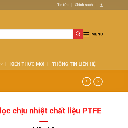
Tin tức
Chính sách
MENU
KIẾN THỨC MỚI
THÔNG TIN LIÊN HỆ
 lọc chịu nhiệt chất liệu PTFE