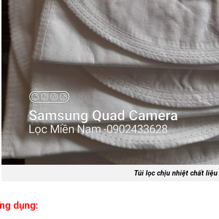
Túi lọc chịu nhiệt chất liệ
ng dụng: