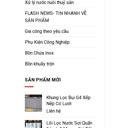
Xử lý nước nuôi thuỷ sản
FLASH NEWS- TIN NHANH VỀ
SẢN PHẨM
Gia công theo yêu cầu
Phụ Kiện Công Nghiệp
Bồn Chứa Inox
Bồn khuấy trộn
SẢN PHẨM MỚI
Khung Lọc Bụi G4 Xếp
Nếp Có Lưới
Liên hệ
Lõi Lọc Nước Sợi Quấn