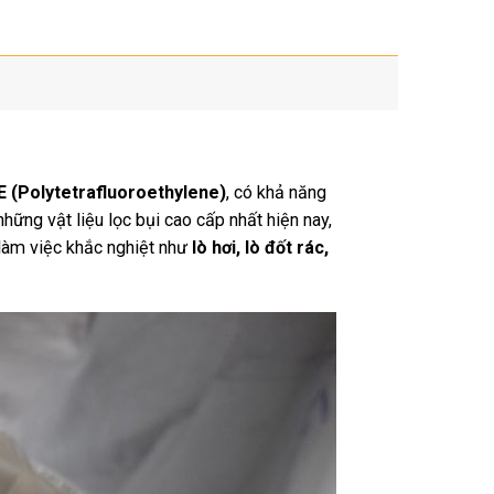
E (Polytetrafluoroethylene)
, có khả năng
hững vật liệu lọc bụi cao cấp nhất hiện nay,
làm việc khắc nghiệt như
lò hơi, lò đốt rác,