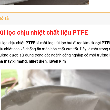
ô tả
úi lọc chịu nhiệt chất liệu PTFE
i lọc chịu nhiệt
PTFE
là một loại túi lọc bụi được làm từ
sợi PTF
ịu nhiệt cao và chống ăn mòn hóa chất cực tốt. Đây là một trong n
ường được sử dụng trong các ngành công nghiệp có môi trường 
à máy xi măng, nhiệt điện, luyện kim
.