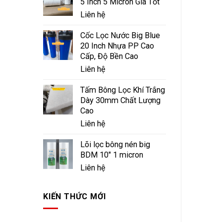
5 Inch 5 Micron Giá Tốt
Liên hệ
Cốc Lọc Nước Big Blue
20 Inch Nhựa PP Cao
Cấp, Độ Bền Cao
Liên hệ
Tấm Bông Lọc Khí Trắng
Dày 30mm Chất Lượng
Cao
Liên hệ
Lõi lọc bông nén big
BDM 10" 1 micron
Liên hệ
KIẾN THỨC MỚI