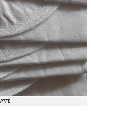
u PTFE