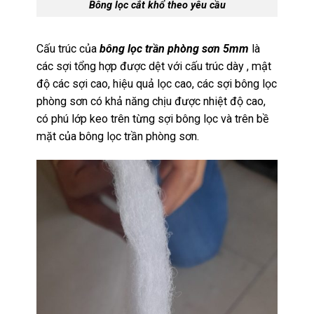
Bông lọc cắt khổ theo yêu cầu
Cấu trúc của
bông lọc trần phòng sơn 5mm
là
các sợi tổng hợp được dệt với cấu trúc dày , mật
độ các sợi cao, hiệu quả lọc cao, các sợi bông lọc
phòng sơn có khả năng chịu được nhiệt độ cao,
có phú lớp keo trên từng sợi bông lọc và trên bề
mặt của bông lọc trần phòng sơn.