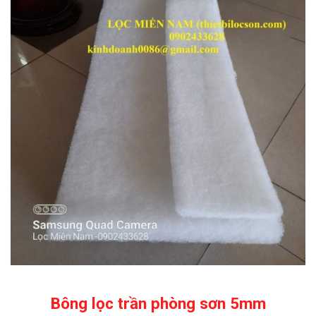
Bông lọc trần phòng sơn 5mm