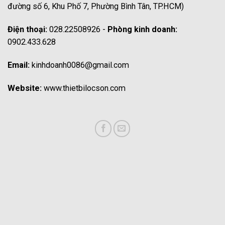
đường số 6, Khu Phố 7, Phường Bình Tân, TP.HCM)
Điện thoại:
028.22508926 -
Phòng kinh doanh:
0902.433.628
Email:
kinhdoanh0086@gmail.com
Website:
www.thietbilocson.com