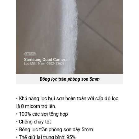
Bông lọc trần phòng sơn 5mm
• Khả năng lọc bụi sơn hoàn toàn với cấp độ lọc
là 8 micorn trở lên.
• 100% các sợi tổng hợp
• Chống cháy tốt
• Bông lọc trần phòng sơn dày 5mm
• Thể giữ lại trung bình: 95%