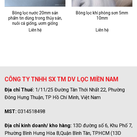
Bông lọc nước 20mm sản
Bông lọc khí phòng sơn 5mm
phẩm tin dùng trong thủy sản,
10mm
nuôi cá giống, ươm giống
Liên hệ
Liên hệ
CÔNG TY TNHH SX TM DV LỌC MIỀN NAM
Địa chỉ Thuế:
1/11/25 Đường Tân Thới Nhất 22, Phường
Đông Hưng Thuận, TP Hồ Chí Minh, Việt Nam
MST:
0314518498
Địa chỉ kinh doanh/ kho hàng:
13D đường số 6, Khu Phố 7,
Phường Bình Hưng Hòa B,Quận Bình Tân, TP.HCM (13D