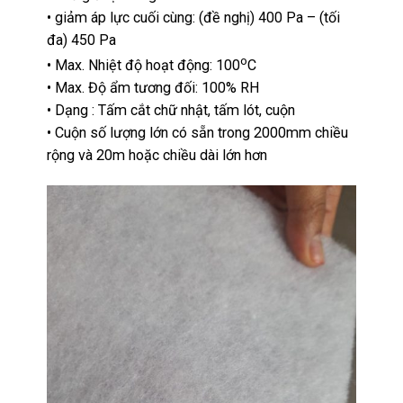
• giảm áp lực cuối cùng: (đề nghị) 400 Pa – (tối
đa) 450 Pa
o
• Max. Nhiệt độ hoạt động: 100
C
• Max. Độ ẩm tương đối: 100% RH
• Dạng : Tấm cắt chữ nhật, tấm lót, cuộn
• Cuộn số lượng lớn có sẵn trong 2000mm chiều
rộng và 20m hoặc chiều dài lớn hơn