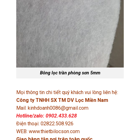
Bông lọc trần phòng sơn 5mm
Mọi thông tin chi tiết quý khách vui lòng liên hệ:
Công ty TNHH SX TM DV Lọc Miền Nam
Mail: kinhdoanh0086@gmail.com
Hotline/zalo: 0902.433.628
Điện thoại: 02822.508.926
WEB: www.thietbilocson.com
Giao hàng tận nơi trên toàn quốc.