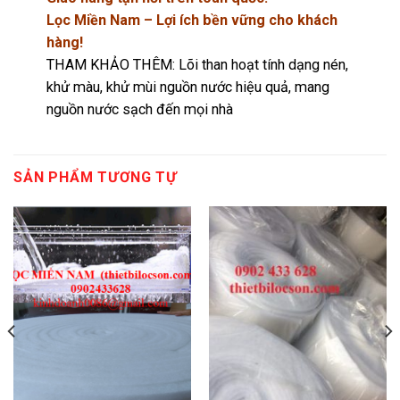
Lọc Miền Nam – Lợi ích bền vững cho khách
hàng!
THAM KHẢO THÊM:
Lõi than hoạt tính dạng nén,
khử màu, khử mùi nguồn nước hiệu quả, mang
nguồn nước sạch đến mọi nhà
SẢN PHẨM TƯƠNG TỰ