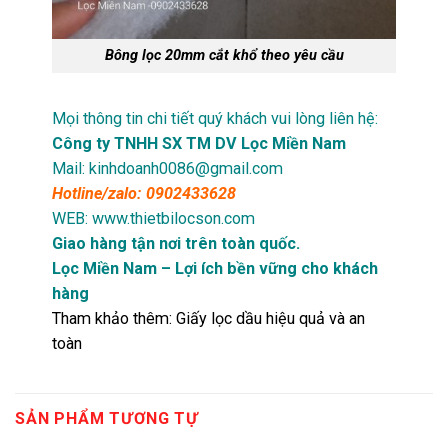
Bông lọc 20mm cắt khổ theo yêu cầu
Mọi thông tin chi tiết quý khách vui lòng liên hệ:
Công ty TNHH SX TM DV Lọc Miền Nam
Mail: kinhdoanh0086@gmail.com
Hotline/zalo: 0902433628
WEB: www.thietbilocson.com
Giao hàng tận nơi trên toàn quốc.
Lọc Miền Nam – Lợi ích bền vững cho khách
hàng
Tham khảo thêm:
Giấy lọc dầu hiệu quả và an
toàn
SẢN PHẨM TƯƠNG TỰ