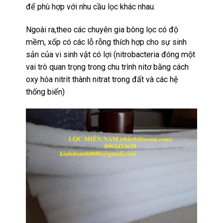
để phù hợp với nhu cầu lọc khác nhau.
Ngoài ra,theo các chuyên gia bông lọc có độ
mềm, xốp có các lỗ rỗng thích hợp cho sự sinh
sản của vi sinh vật có lợi (nitrobacteria đóng một
vai trò quan trọng trong
chu trình nitơ
bằng cách
oxy hóa
nitrit
thành
nitrat
trong đất và các hệ
thống biển)