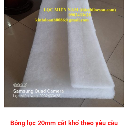
Bông lọc 20mm cắt khổ theo yêu cầu