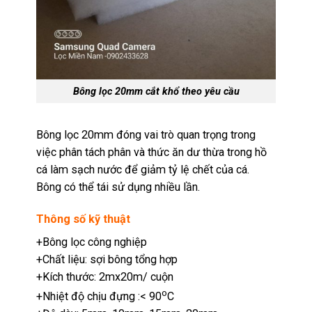
Bông lọc 20mm cắt khổ theo yêu cầu
Bông lọc 20mm đóng vai trò quan trọng trong
việc phân tách phân và thức ăn dư thừa trong hồ
cá làm sạch nước để giảm tỷ lệ chết của cá.
Bông có thể tái sử dụng nhiều lần.
Thông số kỹ thuật
+Bông lọc công nghiệp
+Chất liệu: sợi bông tổng hợp
+Kích thước: 2mx20m/ cuộn
o
+Nhiệt độ chịu đựng :< 90
C