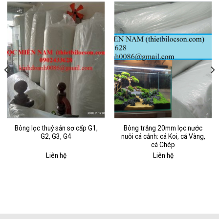
Bông lọc thuỷ sản sơ cấp G1,
Bông trắng 20mm lọc nước
G2, G3, G4
nuôi cá cảnh: cá Koi, cá Vàng,
cá Chép
Liên hệ
Liên hệ