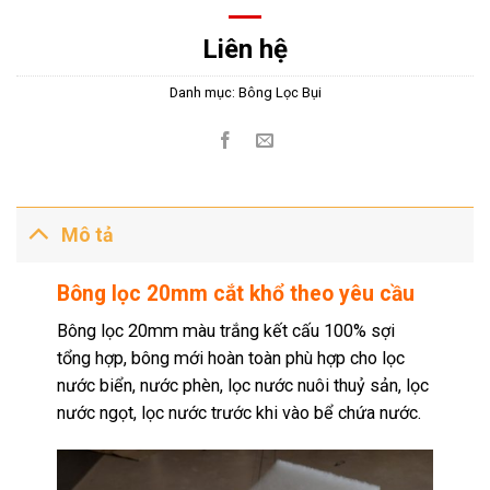
Liên hệ
Danh mục:
Bông Lọc Bụi
Mô tả
Bông lọc 20mm cắt khổ theo yêu cầu
Bông lọc 20mm màu trắng kết cấu 100% sợi
tổng hợp, bông mới hoàn toàn phù hợp cho lọc
nước biển, nước phèn, lọc nước nuôi thuỷ sản, lọc
nước ngọt, lọc nước trước khi vào bể chứa nước.