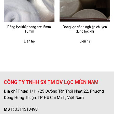
Bông lọc khí phòng sơn 5mm
Bông lọc công nghiệp chuyên
10mm
dùng lọc khí
Liên hệ
Liên hệ
CÔNG TY TNHH SX TM DV LỌC MIỀN NAM
Địa chỉ Thuế:
1/11/25 Đường Tân Thới Nhất 22, Phường
Đông Hưng Thuận, TP Hồ Chí Minh, Việt Nam
MST:
0314518498