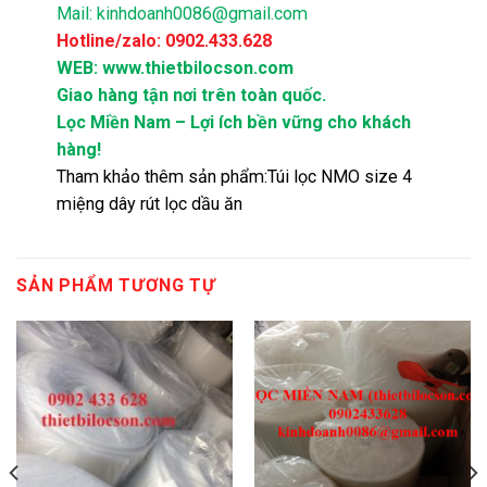
Mail: kinhdoanh0086@gmail.com
Hotline/zalo: 0902.433.628
WEB: www.thietbilocson.com
Giao hàng tận nơi trên toàn quốc.
Lọc Miền Nam – Lợi ích bền vững cho khách
hàng!
Tham khảo thêm sản phẩm:
Túi lọc NMO size 4
miệng dây rút lọc dầu ăn
SẢN PHẨM TƯƠNG TỰ