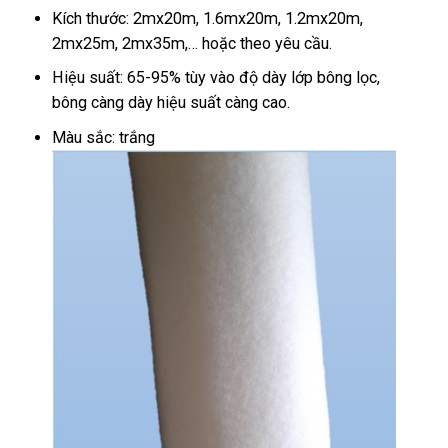
Kích thước: 2mx20m, 1.6mx20m, 1.2mx20m,
2mx25m, 2mx35m,… hoặc theo yêu cầu.
Hiệu suất: 65-95% tùy vào độ dày lớp bông lọc,
bông càng dày hiệu suất càng cao.
Màu sắc: trắng