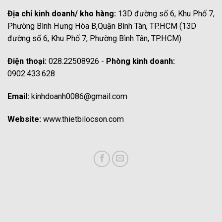
Địa chỉ kinh doanh/ kho hàng:
13D đường số 6, Khu Phố 7,
Phường Bình Hưng Hòa B,Quận Bình Tân, TP.HCM (13D
đường số 6, Khu Phố 7, Phường Bình Tân, TP.HCM)
Điện thoại:
028.22508926 -
Phòng kinh doanh:
0902.433.628
Email:
kinhdoanh0086@gmail.com
Website:
www.thietbilocson.com