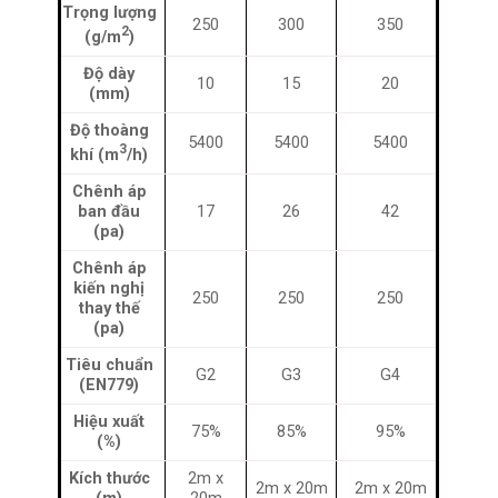
Trọng lượng
250
300
350
2
(g/m
)
Độ dày
10
15
20
(mm)
Độ thoàng
5400
5400
5400
3
khí (m
/h)
Chênh áp
ban đầu
17
26
42
(pa)
Chênh áp
kiến nghị
250
250
250
thay thế
(pa)
Tiêu chuẩn
G2
G3
G4
(EN779)
Hiệu xuất
75%
85%
95%
(%)
Kích thước
2m x
2m x 20m
2m x 20m