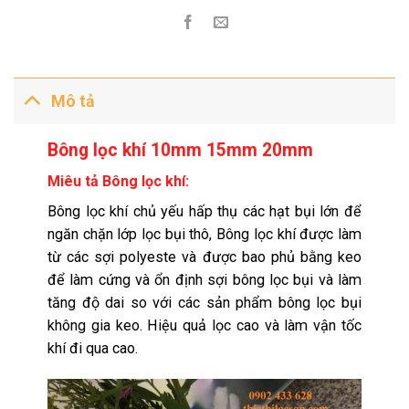
Mô tả
Bông lọc khí 10mm 15mm 20mm
Miêu tả Bông lọc khí:
Bông lọc khí chủ yếu hấp thụ các hạt bụi lớn để
ngăn chặn lớp lọc bụi thô, Bông lọc khí được làm
từ các sợi polyeste và được bao phủ bằng keo
để làm cứng và ổn định sợi bông lọc bụi và làm
tăng độ dai so với các sản phẩm bông lọc bụi
không gia keo. Hiệu quả lọc cao và làm vận tốc
khí đi qua cao.