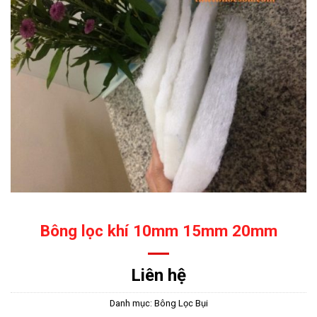
Bông lọc khí 10mm 15mm 20mm
Liên hệ
Danh mục:
Bông Lọc Bụi