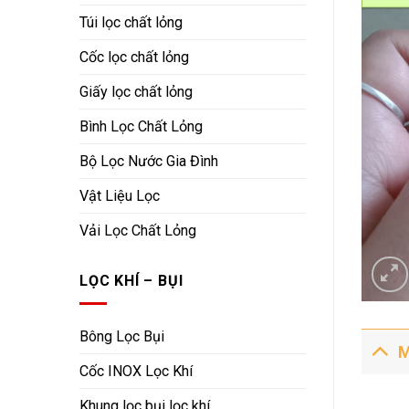
Túi lọc chất lỏng
Cốc lọc chất lỏng
Giấy lọc chất lỏng
Bình Lọc Chất Lỏng
Bộ Lọc Nước Gia Đình
Vật Liệu Lọc
Vải Lọc Chất Lỏng
LỌC KHÍ – BỤI
Bông Lọc Bụi
M
Cốc INOX Lọc Khí
Khung lọc bụi lọc khí