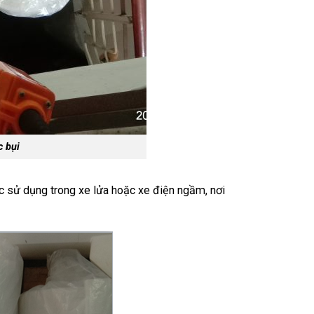
c bụi
c sử dụng trong xe lửa hoặc xe điện ngầm, nơi