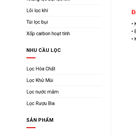
Lõi lọc khí
Đ
Túi lọc bụi
• 
• 
Xốp carbon hoạt tính
• 
NHU CẦU LỌC
Lọc Hóa Chất
Lọc Khử Mùi
Lọc nước mắm
Lọc Rượu Bia
SẢN PHẨM