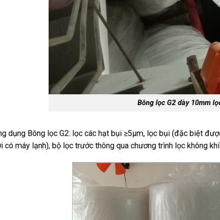
Bông lọc G2 dày 10mm lọ
g dụng Bông lọc G2: lọc các hạt bụi ≥5μm, lọc bụi (đặc biệt đượ
i có máy lạnh), bộ lọc trước thông qua chương trình lọc không khí