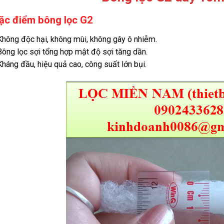
ặc điểm bông lọc G2
Không độc hại, không mùi, không gây ô nhiễm.
Bông lọc sợi tổng hợp mật độ sợi tăng dần.
Kháng đầu, hiệu quả cao, công suất lớn bụi.