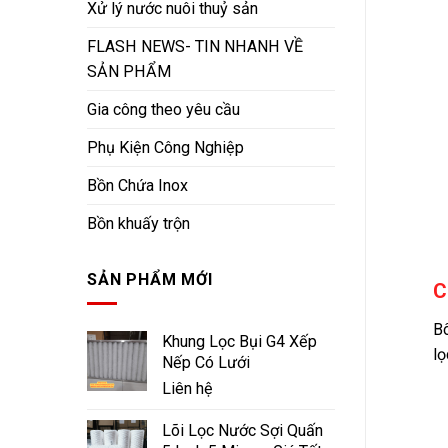
Xử lý nước nuôi thuỷ sản
FLASH NEWS- TIN NHANH VỀ
SẢN PHẨM
Gia công theo yêu cầu
Phụ Kiện Công Nghiệp
Bồn Chứa Inox
Bồn khuấy trộn
SẢN PHẨM MỚI
C
Bô
Khung Lọc Bụi G4 Xếp
lọ
Nếp Có Lưới
Liên hệ
Lõi Lọc Nước Sợi Quấn