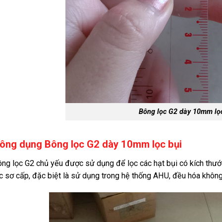
Bông lọc G2 dày 10mm lọ
ông dụng Bông lọc G2 dày 10mm lọc bụi
ng lọc G2 chủ yếu được sử dụng để lọc các hạt bụi có kích thướ
c sơ cấp, đặc biệt là sử dụng trong hệ thống AHU, đều hóa không k