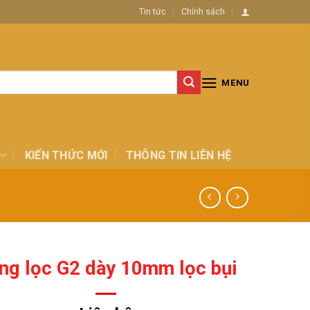
Tin tức
Chính sách
MENU
KIẾN THỨC MỚI
THÔNG TIN LIÊN HỆ
ng lọc G2 dày 10mm lọc bụi