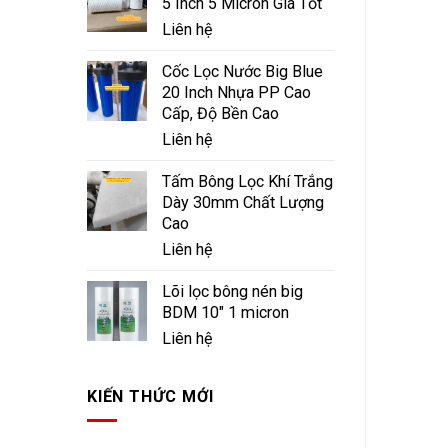
5 Inch 5 Micron Giá Tốt
Liên hệ
Cốc Lọc Nước Big Blue
20 Inch Nhựa PP Cao
Cấp, Độ Bền Cao
Liên hệ
Tấm Bông Lọc Khí Trắng
Dày 30mm Chất Lượng
Cao
Liên hệ
Lõi lọc bông nén big
BDM 10" 1 micron
Liên hệ
KIẾN THỨC MỚI