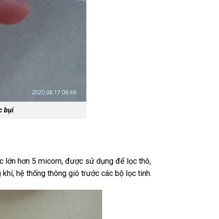
c bụi
c lớn hơn 5 micorn, được sử dụng để lọc thô,
hí, hệ thống thông gió trước các bộ lọc tinh.