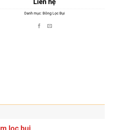
Liên hệ
Danh mục:
Bông Lọc Bụi
m lọc bụi