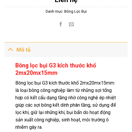
Danh mục:
Bông Lọc Bụi
Mô tả
Bông lọc bụi G3 kích thước khổ
2mx20mx15mm
Bông lọc bụi G3 kích thước khổ 2mx20mx15mm
là loại bông công nghiệp làm từ những sợi tổng
hợp có kết cấu dạng tầng nhờ công nghệ ép nhiệt
giúp các sợi bông kết dính phân tầng, sử dụng để
lọc khí, giữ lại những khí, bụi bẩn do hoạt động
sản xuất công nghiệp, sinh hoạt, môi trường ô
nhiễm gây ra.