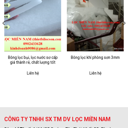
Bông lọc bụi, lọc nước sơ cấp
Bông lọc khí phòng sơn 3mm
giá thành rẻ, chất lượng tốt
Liên hệ
Liên hệ
CÔNG TY TNHH SX TM DV LỌC MIỀN NAM