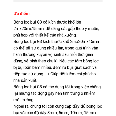
Ưu điểm:
Bông lọc bụi G3 có kích thước khổ lớn
2mx20mx15mm, dễ dàng cắt gấp theo ý muốn,
phù hợp với thiết kế của nhà xưởng.
Bông lọc bụi G3 kích thước khổ 2mx20mx15mm
có thể tái sử dụng nhiều lần, trong quá trình vận
hành thường xuyên vệ sinh sau mỗi thời gian
dùng, vệ sinh theo chu kì. Nếu các tấm bông lọc
bị bụi bẩn bám nhiều, đem rũ bụi, giặt sạch và
tiếp tục sử dụng --> Giúp tiết kiệm chi phí cho
nhà sản xuất.
Bông lọc bụi G3 có tác dụng tốt trong việc chống
lại những tác động gây nên tình trạng ô nhiễm
môi trường.
Ngoài ra, chúng tôi còn cung cấp đầy đủ bông lọc
bụi với các độ dày 3mm, 5mm, 10mm, 15mm,