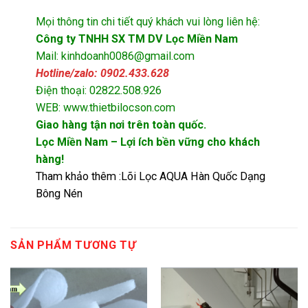
Mọi thông tin chi tiết quý khách vui lòng liên hệ:
Công ty TNHH SX TM DV Lọc Miền Nam
Mail: kinhdoanh0086@gmail.com
Hotline/zalo: 0902.433.628
Điện thoại: 02822.508.926
WEB: www.thietbilocson.com
Giao hàng tận nơi trên toàn quốc.
Lọc Miền Nam – Lợi ích bền vững cho khách
hàng!
Tham khảo thêm :
Lõi Lọc AQUA Hàn Quốc Dạng
Bông Nén
SẢN PHẨM TƯƠNG TỰ