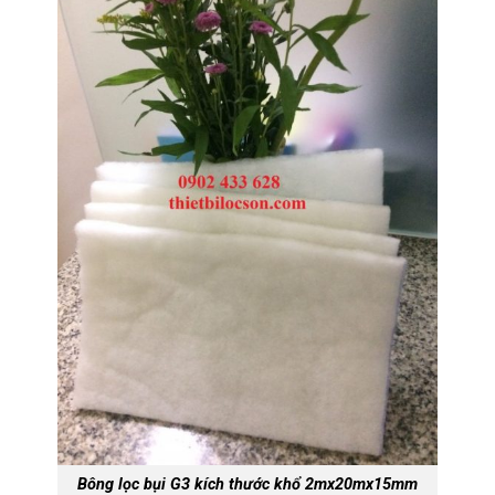
Bông lọc bụi G3 kích thước khổ 2mx20mx15mm