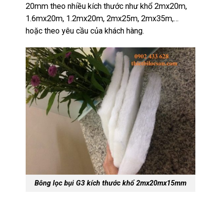
20mm theo nhiều kích thước như khổ 2mx20m,
1.6mx20m, 1.2mx20m, 2mx25m, 2mx35m,…
hoặc theo yêu cầu của khách hàng.
Bông lọc bụi G3 kích thước khổ 2mx20mx15mm