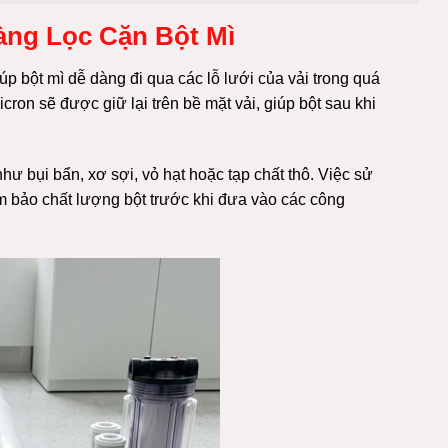
àng Lọc Cặn Bột Mì
úp bột mì dễ dàng đi qua các lỗ lưới của vải trong quá
ron sẽ được giữ lại trên bề mặt vải, giúp bột sau khi
như bụi bẩn, xơ sợi, vỏ hạt hoặc tạp chất thô. Việc sử
m bảo chất lượng bột trước khi đưa vào các công