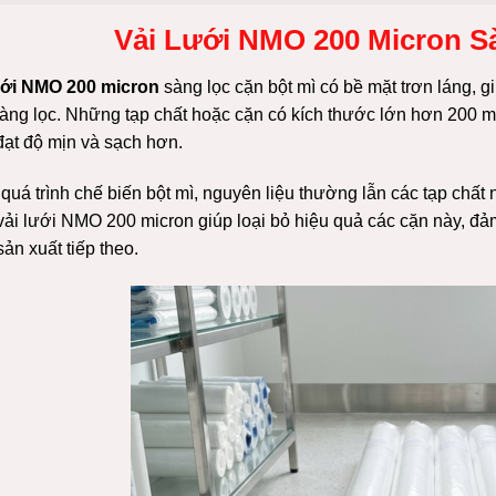
Vải Lưới NMO 200 Micron S
ưới NMO 200 micron
sàng lọc cặn bột mì có bề mặt trơn láng, gi
sàng lọc. Những tạp chất hoặc cặn có kích thước lớn hơn 200 mic
đạt độ mịn và sạch hơn.
quá trình chế biến bột mì, nguyên liệu thường lẫn các tạp chất 
vải lưới NMO 200 micron giúp loại bỏ hiệu quả các cặn này, đả
ản xuất tiếp theo.