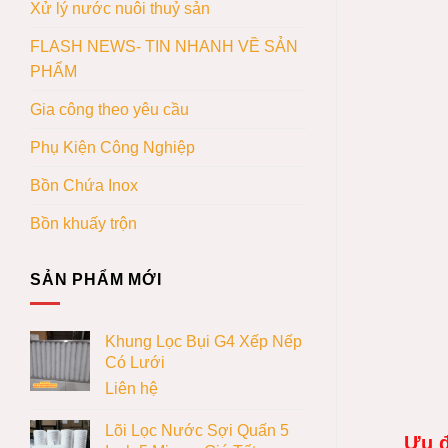
Xử lý nước nuôi thuỷ sản
FLASH NEWS- TIN NHANH VỀ SẢN
PHẨM
Gia công theo yêu cầu
Phụ Kiện Công Nghiệp
Bồn Chứa Inox
Bồn khuấy trộn
SẢN PHẨM MỚI
Khung Lọc Bụi G4 Xếp Nếp
Có Lưới
Liên hệ
Lõi Lọc Nước Sợi Quấn 5
Ưu đ