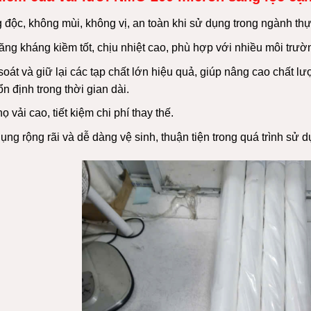
 độc, không mùi, không vị, an toàn khi sử dụng trong ngành t
ng kháng kiềm tốt, chịu nhiệt cao, phù hợp với nhiều môi trườ
oát và giữ lại các tạp chất lớn hiệu quả, giúp nâng cao chất l
n định trong thời gian dài.
họ vải cao, tiết kiệm chi phí thay thế.
ng rộng rãi và dễ dàng vệ sinh, thuận tiện trong quá trình sử d