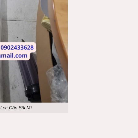
Lọc Cặn Bột Mì