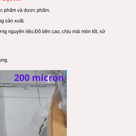
hực phẩm và dược phẩm.
ng sản xuất.
ượng nguyên liệu.Độ bền cao, chịu mài mòn tốt, sử
ụng.