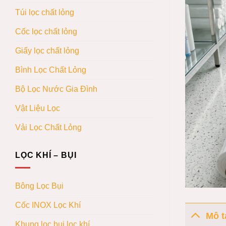
Túi lọc chất lỏng
Cốc lọc chất lỏng
Giấy lọc chất lỏng
Bình Lọc Chất Lỏng
Bộ Lọc Nước Gia Đình
Vật Liệu Lọc
Vải Lọc Chất Lỏng
LỌC KHÍ – BỤI
Bông Lọc Bụi
Cốc INOX Lọc Khí
Mô t
Khung lọc bụi lọc khí