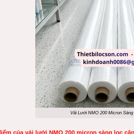
Vải Lưới NMO 200 Micron Sàng 
iểm của vải lưới NMO 200 micron sàng lọc cặn