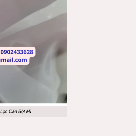
Lọc Cặn Bột Mì