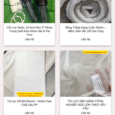
Cốc Lọc Nước 10 Inch Ren 27 Nhựa
Bông Trắng Dạng Cuộn 30mm –
Trong Suốt Kèm Khóa Vặn & Pat
Mềm, Đàn Hồi, Dễ Gia Công
Treo
Liên hệ
Liên hệ
Túi Lọc Hồ Bơi Resort – Khách Sạn
TÚI LỌC ĐẬU NÀNH CÔNG
Chất Liệu PP
NGHIỆP SIZE LỚN THEO YÊU
CẦU
Liên hệ
Liên hệ