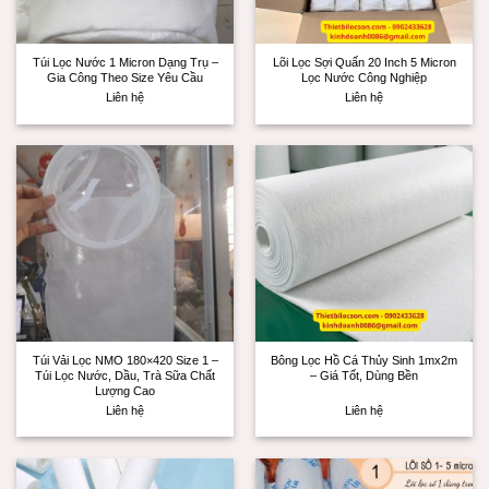
Túi Lọc Nước 1 Micron Dạng Trụ –
Lõi Lọc Sợi Quấn 20 Inch 5 Micron
Gia Công Theo Size Yêu Cầu
Lọc Nước Công Nghiệp
Liên hệ
Liên hệ
Túi Vải Lọc NMO 180×420 Size 1 –
Bông Lọc Hồ Cá Thủy Sinh 1mx2m
Túi Lọc Nước, Dầu, Trà Sữa Chất
– Giá Tốt, Dùng Bền
Lượng Cao
Liên hệ
Liên hệ