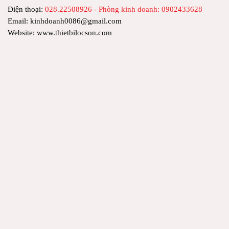
Điện thoại:
028.22508926 - Phòng kinh doanh: 0902433628
Email: kinhdoanh0086@gmail.com
Website: www.thietbilocson.com