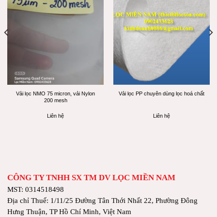
Vải lọc NMO 75 micron, vải Nylon
Vải lọc PP chuyên dùng lọc hoá chất
200 mesh
Liên hệ
Liên hệ
CÔNG TY TNHH SX TM DV LỌC MIỀN NAM
MST: 0314518498
Địa chỉ Thuế: 1/11/25 Đường Tân Thới Nhất 22, Phường Đông
Hưng Thuận, TP Hồ Chí Minh, Việt Nam