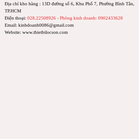
Địa chỉ kho hàng : 13D đường số 6, Khu Phố 7, Phường Bình Tân,
TP.HCM
Điện thoại:
028.22508926 - Phòng kinh doanh: 0902433628
Email: kinhdoanh0086@gmail.com
Website: www.thietbilocson.com