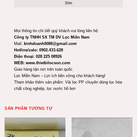
50m
Mọi thông tin chi tiết quý khách vui lòng liên hệ:
Công ty TNHH SX TM DV Lọc Miền Nam
Mail:
kinhdoanh0086@gmail.com
Hotline/zalo: 0902.433.628
Điện thoại: 028 225 08926
WEB: www.thietbilocson.com
Giao hàng tận nơi trên toàn quốc.
Lọc Miền Nam – Lợi ích bền vững cho khách hàng!
Tham khảo thêm sản phẩm:
Vải lọc PP chuyên dùng lọc hóa
chất công nghiệp, lọc nước hồ bơi
SẢN PHẨM TƯƠNG TỰ