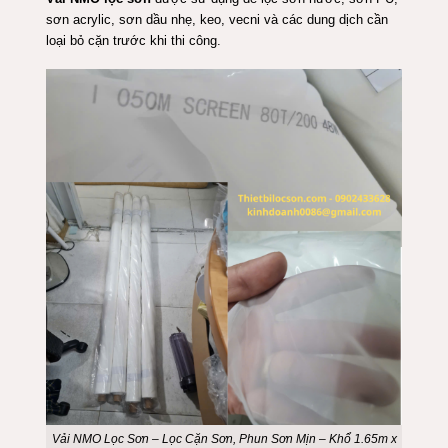
sơn acrylic, sơn dầu nhẹ, keo, vecni và các dung dịch cần
loại bỏ cặn trước khi thi công.
Vải NMO Lọc Sơn – Lọc Cặn Sơn, Phun Sơn Mịn – Khổ 1.65m x