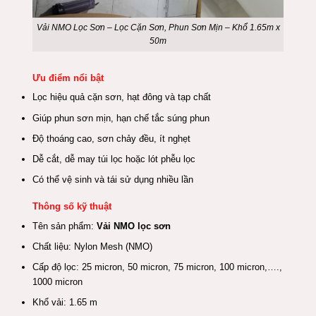
Vải NMO Lọc Sơn – Lọc Cặn Sơn, Phun Sơn Mịn – Khổ 1.65m x
50m
Ưu điểm nổi bật
Lọc hiệu quả cặn sơn, hạt đông và tạp chất
Giúp phun sơn mịn, hạn chế tắc súng phun
Độ thoáng cao, sơn chảy đều, ít nghẹt
Dễ cắt, dễ may túi lọc hoặc lót phễu lọc
Có thể vệ sinh và tái sử dụng nhiều lần
Thông số kỹ thuật
Tên sản phẩm:
Vải NMO lọc sơn
Chất liệu: Nylon Mesh (NMO)
Cấp độ lọc: 25 micron, 50 micron, 75 micron, 100 micron,….,
1000 micron
Khổ vải: 1.65 m