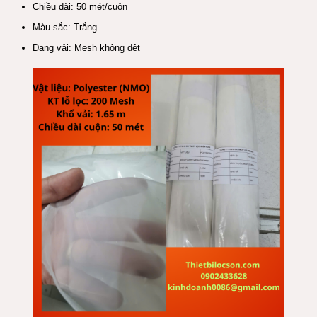
Chiều dài: 50 mét/cuộn
Màu sắc: Trắng
Dạng vải: Mesh không dệt