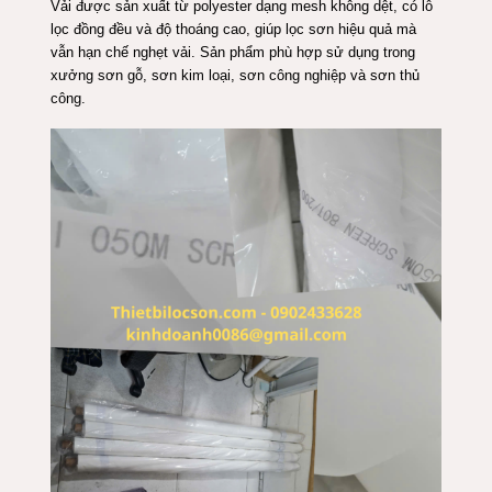
Vải được sản xuất từ polyester dạng mesh không dệt, có lỗ
lọc đồng đều và độ thoáng cao, giúp lọc sơn hiệu quả mà
vẫn hạn chế nghẹt vải. Sản phẩm phù hợp sử dụng trong
xưởng sơn gỗ, sơn kim loại, sơn công nghiệp và sơn thủ
công.