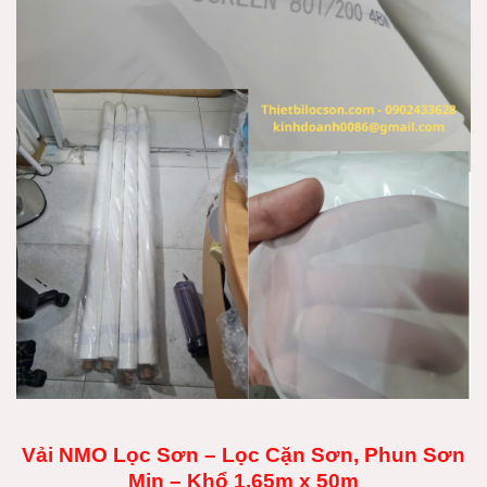
Vải NMO Lọc Sơn – Lọc Cặn Sơn, Phun Sơn
Mịn – Khổ 1.65m x 50m