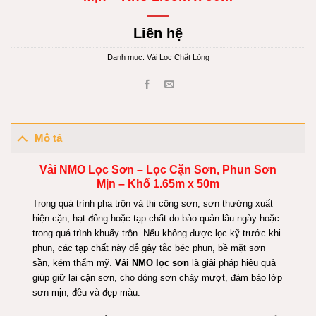
Liên hệ
Danh mục:
Vải Lọc Chất Lỏng
Mô tả
Vải NMO Lọc Sơn
– Lọc Cặn Sơn, Phun Sơn
Mịn – Khổ 1.65m x 50m
Trong quá trình pha trộn và thi công sơn, sơn thường xuất
hiện cặn, hạt đông hoặc tạp chất do bảo quản lâu ngày hoặc
trong quá trình khuấy trộn. Nếu không được lọc kỹ trước khi
phun, các tạp chất này dễ gây tắc béc phun, bề mặt sơn
sần, kém thẩm mỹ.
Vải NMO lọc sơn
là giải pháp hiệu quả
giúp giữ lại cặn sơn, cho dòng sơn chảy mượt, đảm bảo lớp
sơn mịn, đều và đẹp màu.