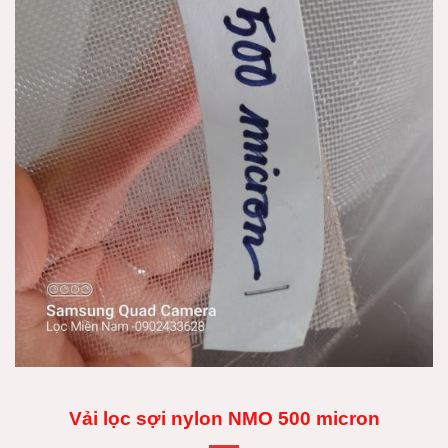
Vải lọc sợi nylon NMO 500 micron