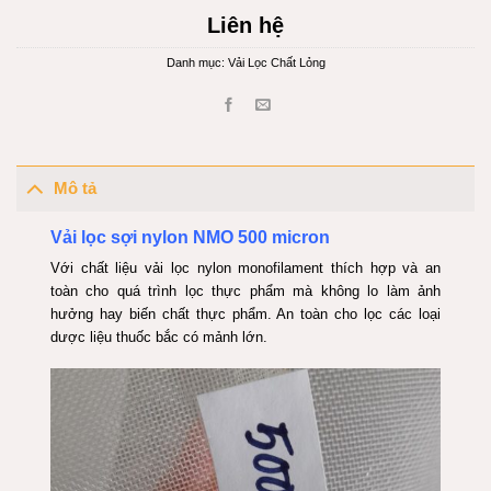
Liên hệ
Danh mục:
Vải Lọc Chất Lỏng
Mô tả
Vải lọc sợi nylon NMO 500 micron
Với chất liệu vải lọc nylon monofilament thích hợp và an
toàn cho quá trình lọc thực phẩm mà không lo làm ảnh
hưởng hay biến chất thực phẩm. An toàn cho lọc các loại
dược liệu thuốc bắc có mảnh lớn.