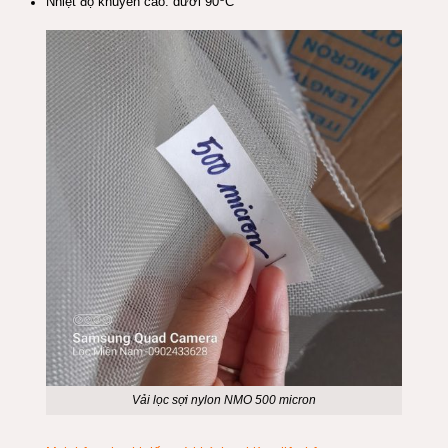
Nhiệt độ khuyến cáo: dưới 90
C
Vải lọc sợi nylon NMO 500 micron