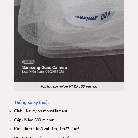
Vải lọc sợi nylon NMO 500 micron
Thông số kỹ thuật
Chất liệu: nylon monofilament
Cấp độ lọc 500 micron
Kích thước khổ vải: 1m, 1m27, 1m6
o