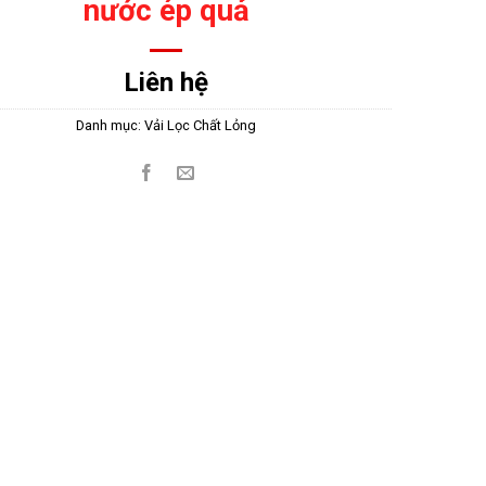
nước ép quả
Liên hệ
Danh mục:
Vải Lọc Chất Lỏng