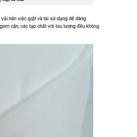
 vải nên việc giặt và tái sử dụng dễ dàng.
u gom cặn, các tạp chất với lưu lượng đều không