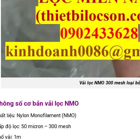
Vải lọc NMO 300 mesh loại bỏ
hông số cơ bản vải lọc NMO
ất liệu: Nylon Monofilament (NMO)
p độ lọc: 50 micron – 300 mesh
ổ vải: 1m