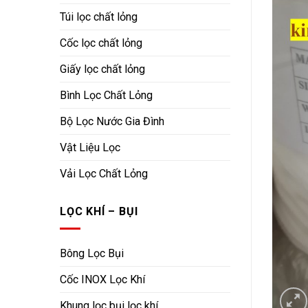
Túi lọc chất lỏng
Cốc lọc chất lỏng
Giấy lọc chất lỏng
Bình Lọc Chất Lỏng
Bộ Lọc Nước Gia Đình
Vật Liệu Lọc
Vải Lọc Chất Lỏng
LỌC KHÍ – BỤI
Bông Lọc Bụi
Cốc INOX Lọc Khí
Khung lọc bụi lọc khí