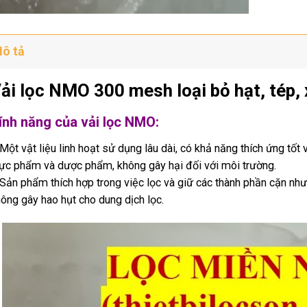
ô tả
ải lọc NMO 300 mesh loại bỏ hạt, tép,
ính năng của vải lọc NMO:
Một vật liệu linh hoạt sử dụng lâu dài, có khả năng thích ứng tốt 
ực phẩm và dược phẩm, không gây hại đối với môi trường.
Sản phẩm thích hợp trong việc lọc và giữ các thành phần cặn như h
ông gây hao hụt cho dung dịch lọc.