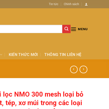
Tin tức
Chính sách
MENU
KIẾN THỨC MỚI
THÔNG TIN LIÊN HỆ
i lọc NMO 300 mesh loại bỏ
t, tép, xơ múi trong các loại