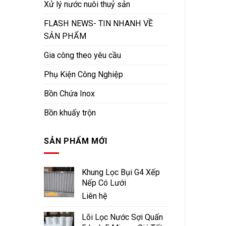
Xử lý nước nuôi thuỷ sản
FLASH NEWS- TIN NHANH VỀ
SẢN PHẨM
Gia công theo yêu cầu
Phụ Kiện Công Nghiệp
Bồn Chứa Inox
Bồn khuấy trộn
SẢN PHẨM MỚI
Khung Lọc Bụi G4 Xếp
Nếp Có Lưới
Liên hệ
Lõi Lọc Nước Sợi Quấn