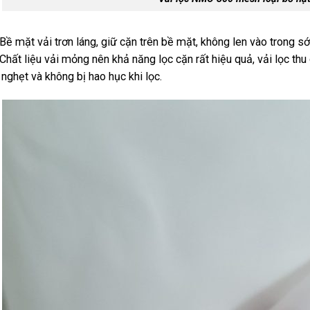
Bề mặt vải trơn láng, giữ cặn trên bề mặt, không len vào trong sớ
Chất liệu vải mỏng nên khả năng lọc cặn rất hiệu quả, vải lọc th
 nghẹt và
không bị
hao hục khi lọc.