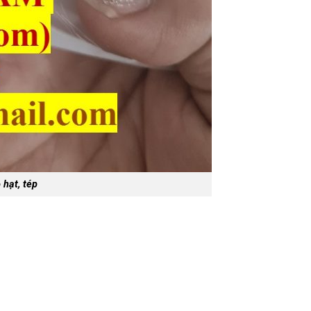
 hạt, tép