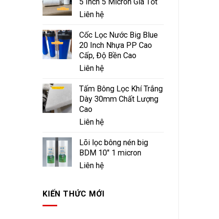
5 Inch 5 Micron Giá Tốt
Liên hệ
Cốc Lọc Nước Big Blue
20 Inch Nhựa PP Cao
Cấp, Độ Bền Cao
Liên hệ
Tấm Bông Lọc Khí Trắng
Dày 30mm Chất Lượng
Cao
Liên hệ
Lõi lọc bông nén big
BDM 10" 1 micron
Liên hệ
KIẾN THỨC MỚI