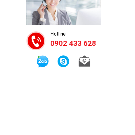
Hotline:
0902 433 628