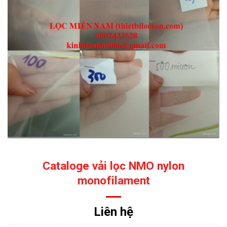
Cataloge vải lọc NMO nylon
monofilament
Liên hệ