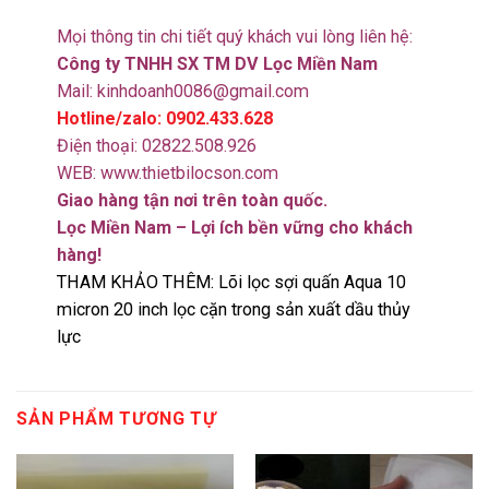
Mọi thông tin chi tiết quý khách vui lòng liên hệ:
Công ty TNHH SX TM DV Lọc Miền Nam
Mail: kinhdoanh0086@gmail.com
Hotline/zalo: 0902.433.628
Điện thoại: 02822.508.926
WEB: www.thietbilocson.com
Giao hàng tận nơi trên toàn quốc.
Lọc Miền Nam – Lợi ích bền vững cho khách
hàng!
THAM KHẢO THÊM:
Lõi lọc sợi quấn Aqua 10
micron 20 inch lọc cặn trong sản xuất dầu thủy
lực
SẢN PHẨM TƯƠNG TỰ