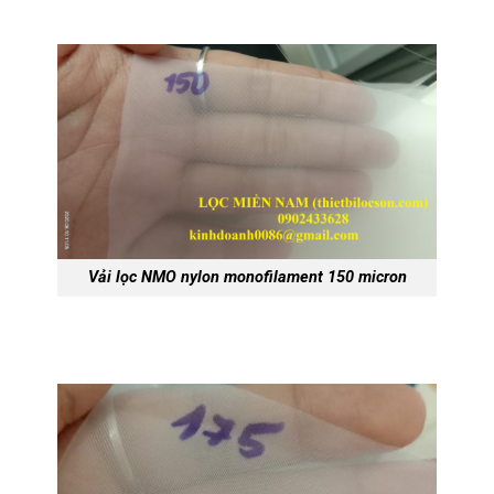
Vải lọc NMO nylon monofilament 150 micron