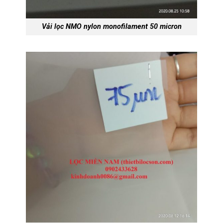
Vải lọc NMO nylon monofilament 50 micron