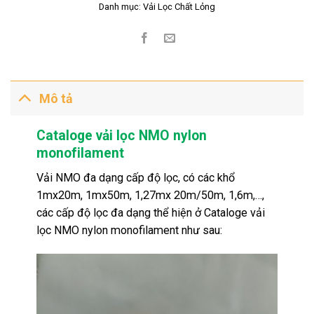
Danh mục:
Vải Lọc Chất Lỏng
Mô tả
Cataloge vải lọc NMO nylon
monofilament
Vải NMO đa dạng cấp độ lọc, có các khổ
1mx20m, 1mx50m, 1,27mx 20m/50m, 1,6m,…,
các cấp độ lọc đa dạng thể hiện ở Cataloge vải
lọc NMO nylon monofilament như sau: