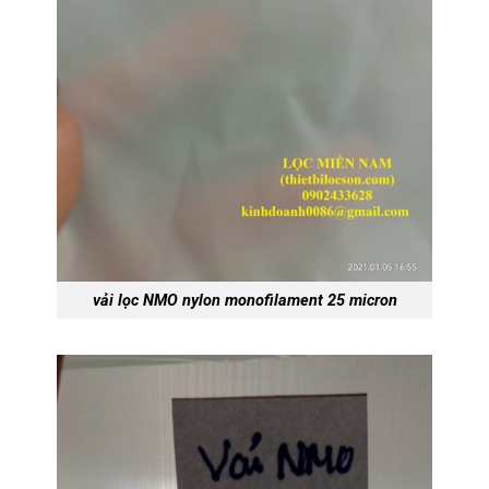
vải lọc NMO nylon monofilament 25 micron