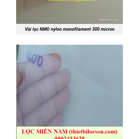
Vải lọc NMO nylon monofilament 300 micron