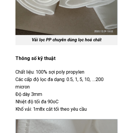
Vải lọc PP chuyên dùng lọc hoá chất
Thông số kỹ thuật
Chất liệu: 100% sợi poly propylen
Các cấp độ lọc đa dạng: 0.5, 1, 5, 10, ….200
micron
Độ dày 3mm
Nhiệt độ tối đa 90oC
Khổ vải: 1m8x cắt tối theo yêu cầu