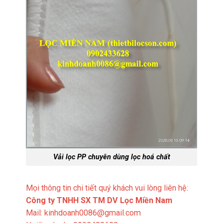
Vải lọc PP chuyên dùng lọc hoá chất
Mọi thông tin chi tiết quý khách vui lòng liên hệ:
Công ty TNHH SX TM DV Lọc Miền Nam
Mail: kinhdoanh0086@gmail.com