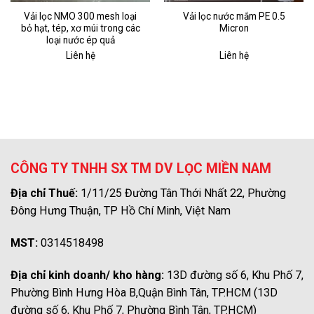
Vải lọc NMO 300 mesh loại
Vải lọc nước mắm PE 0.5
bỏ hạt, tép, xơ múi trong các
Micron
loại nước ép quả
Liên hệ
Liên hệ
CÔNG TY TNHH SX TM DV LỌC MIỀN NAM
Địa chỉ Thuế:
1/11/25 Đường Tân Thới Nhất 22, Phường
Đông Hưng Thuận, TP Hồ Chí Minh, Việt Nam
MST:
0314518498
Địa chỉ kinh doanh/ kho hàng:
13D đường số 6, Khu Phố 7,
Phường Bình Hưng Hòa B,Quận Bình Tân, TP.HCM (13D
đường số 6, Khu Phố 7, Phường Bình Tân, TP.HCM)