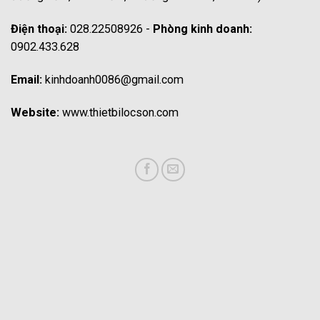
Điện thoại:
028.22508926 -
Phòng kinh doanh:
0902.433.628
Email:
kinhdoanh0086@gmail.com
Website:
www.thietbilocson.com