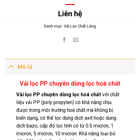
Liên hệ
Danh mục:
Vải Lọc Chất Lỏng
Mô tả
Vải lọc PP chuyên dùng lọc hoá chất
Vải lọc PP chuyên dùng lọc hoá chất
với chất
liệu vải PP (poly propylen) có khả năng chịu
được trong môi trường hoá chất mà không bị
biến dạng, có thể lọc dung dịch axit hoặc dung
dịch bazo, cấp độ lọc tinh có từ 0.5 micron, 1
micron, 5 micron, 10 micron. Khả năng loại bỏ