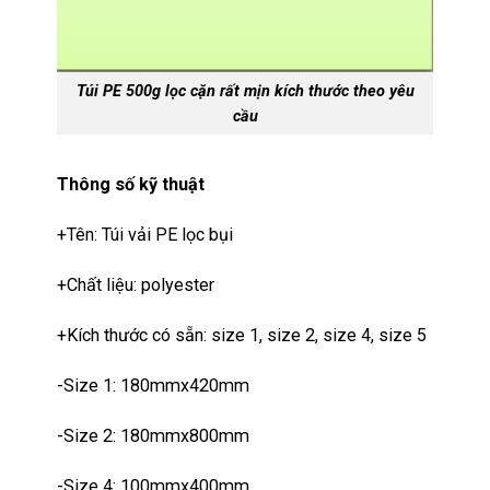
Túi PE 500g lọc cặn rất mịn kích thước theo yêu
cầu
Thông số kỹ thuật
+Tên: Túi vải PE lọc bụi
+Chất liệu: polyester
+Kích thước có sẵn: size 1, size 2, size 4, size 5
-Size 1: 180mmx420mm
-Size 2: 180mmx800mm
-Size 4: 100mmx400mm