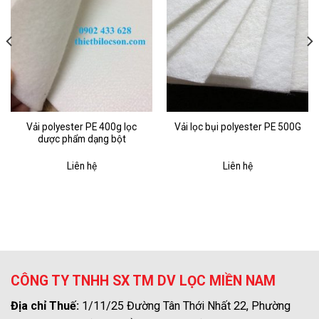
Vải polyester PE 400g lọc
Vải lọc bụi polyester PE 500G
dược phẩm dạng bột
Liên hệ
Liên hệ
CÔNG TY TNHH SX TM DV LỌC MIỀN NAM
Địa chỉ Thuế:
1/11/25 Đường Tân Thới Nhất 22, Phường