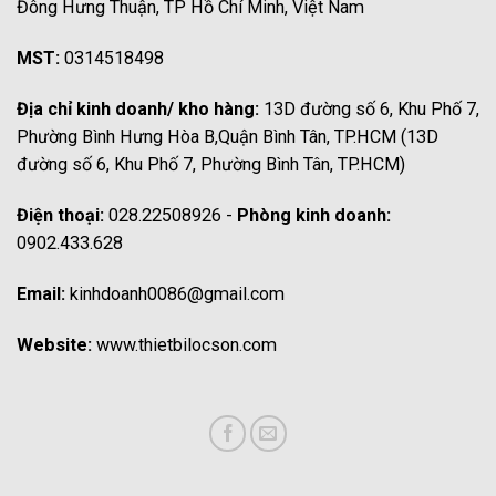
Đông Hưng Thuận, TP Hồ Chí Minh, Việt Nam
MST:
0314518498
Địa chỉ kinh doanh/ kho hàng:
13D đường số 6, Khu Phố 7,
Phường Bình Hưng Hòa B,Quận Bình Tân, TP.HCM (13D
đường số 6, Khu Phố 7, Phường Bình Tân, TP.HCM)
Điện thoại:
028.22508926 -
Phòng kinh doanh:
0902.433.628
Email:
kinhdoanh0086@gmail.com
Website:
www.thietbilocson.com