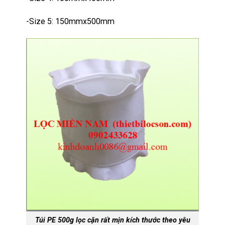
-Size 5: 150mmx500mm
Túi PE 500g lọc cặn rất mịn kích thước theo yêu