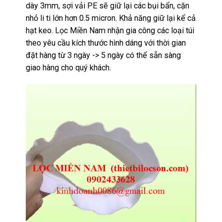
dày 3mm, sợi vải PE sẽ giữ lại các bụi bẩn, cặn
nhỏ li ti lớn hơn 0.5 micron. Khả năng giữ lại kể cả
hạt keo. Lọc Miền Nam nhận gia công các loại túi
theo yêu cầu kích thước hình dáng với thời gian
đặt hàng từ 3 ngày -> 5 ngày có thể sẵn sàng
giao hàng cho quý khách.