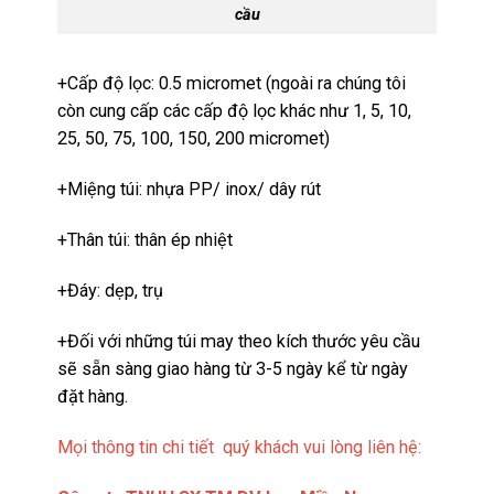
cầu
+Cấp độ lọc: 0.5 micromet (ngoài ra chúng tôi
còn cung cấp các cấp độ lọc khác như 1, 5, 10,
25, 50, 75, 100, 150, 200 micromet)
+Miệng túi: nhựa PP/ inox/ dây rút
+Thân túi: thân ép nhiệt
+Đáy: dẹp, trụ
+Đối với những túi may theo kích thước yêu cầu
sẽ sẵn sàng giao hàng từ 3-5 ngày kể từ ngày
đặt hàng.
Mọi thông tin chi tiết quý khách vui lòng liên hệ: