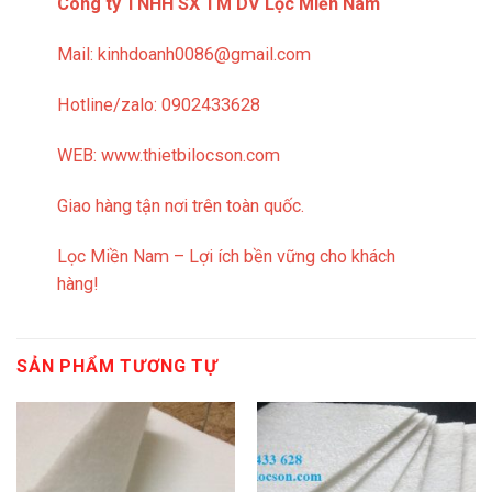
Công ty TNHH SX TM DV Lọc Miền Nam
Mail: kinhdoanh0086@gmail.com
Hotline/zalo: 0902433628
WEB
: www.thietbilocson.com
Giao hàng tận nơi trên toàn quốc.
Lọc Miền Nam – Lợi ích bền vững cho khách
hàng!
SẢN PHẨM TƯƠNG TỰ