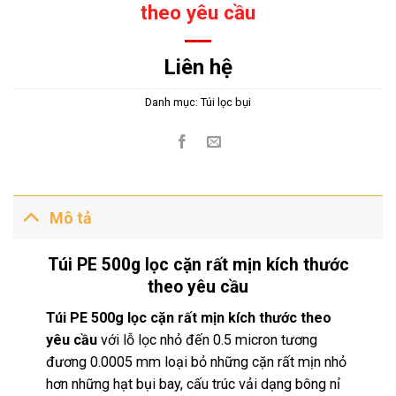
theo yêu cầu
Liên hệ
Danh mục:
Túi lọc bụi
Mô tả
Túi PE 500g lọc cặn rất mịn kích thước
theo yêu cầu
Túi PE 500g lọc cặn rất mịn kích thước theo
yêu cầu
với lỗ lọc nhỏ đến 0.5 micron tương
đương 0.0005 mm loại bỏ những cặn rất mịn nhỏ
hơn những hạt bụi bay, cấu trúc vải dạng bông nỉ