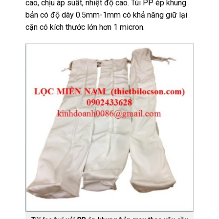
cao, chịu áp suất, nhiệt độ cao. Túi PP ép khung
bản có độ dày 0.5mm-1mm có khả năng giữ lại
cặn có kích thước lớn hơn 1 micron.