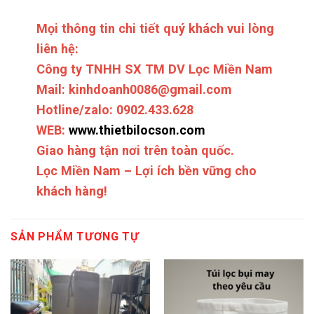
Mọi thông tin chi tiết quý khách vui lòng
liên hệ:
Công ty TNHH SX TM DV Lọc Miền Nam
Mail: kinhdoanh0086@gmail.com
Hotline/zalo: 0902.433.628
WEB:
www.thietbilocson.com
Giao hàng tận nơi trên toàn quốc.
Lọc Miền Nam – Lợi ích bền vững cho
khách hàng!
SẢN PHẨM TƯƠNG TỰ