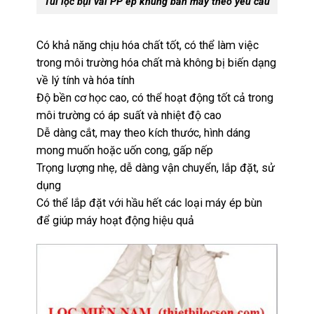
Túi lọc bụi vải PP ép khung bản may theo yêu cầu
Có khả năng chịu hóa chất tốt, có thể làm việc
trong môi trường hóa chất mà không bị biến dạng
về lý tính và hóa tính
Độ bền cơ học cao, có thể hoạt động tốt cả trong
môi trường có áp suất và nhiệt độ cao
Dễ dàng cắt, may theo kích thước, hình dáng
mong muốn hoặc uốn cong, gấp nếp
Trọng lượng nhẹ, dễ dàng vận chuyển, lắp đặt, sử
dụng
Có thể lắp đặt với hầu hết các loại máy ép bùn
để giúp máy hoạt động hiệu quả