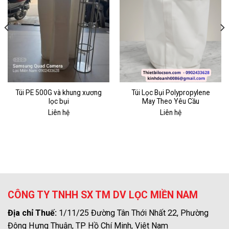
Túi PE 500G và khung xương
Túi Lọc Bụi Polypropylene
lọc bụi
May Theo Yêu Cầu
Liên hệ
Liên hệ
CÔNG TY TNHH SX TM DV LỌC MIỀN NAM
Địa chỉ Thuế:
1/11/25 Đường Tân Thới Nhất 22, Phường
Đông Hưng Thuận, TP Hồ Chí Minh, Việt Nam