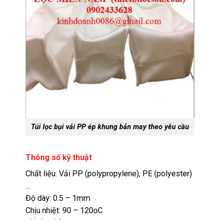
Túi lọc bụi vải PP ép khung bản may theo yêu cầu
Thông số kỹ thuật
Chất liệu: Vải PP (polypropylene), PE (polyester)
…
Độ dày: 0.5 – 1mm
Chịu nhiệt: 90 – 120oC