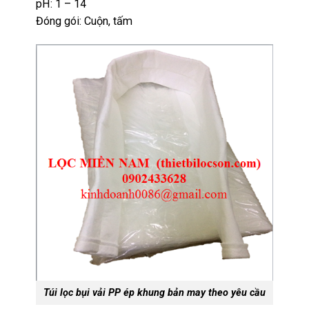
pH: 1 – 14
Đóng gói: Cuộn, tấm
Túi lọc bụi vải PP ép khung bản may theo yêu cầu