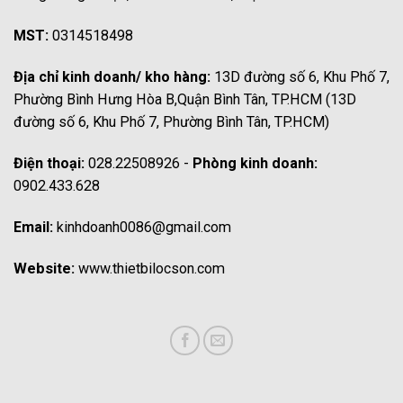
MST:
0314518498
Địa chỉ kinh doanh/ kho hàng:
13D đường số 6, Khu Phố 7,
Phường Bình Hưng Hòa B,Quận Bình Tân, TP.HCM (13D
đường số 6, Khu Phố 7, Phường Bình Tân, TP.HCM)
Điện thoại:
028.22508926 -
Phòng kinh doanh:
0902.433.628
Email:
kinhdoanh0086@gmail.com
Website:
www.thietbilocson.com