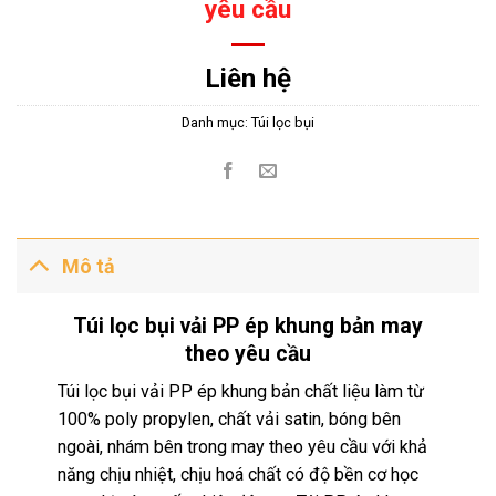
yêu cầu
Liên hệ
Danh mục:
Túi lọc bụi
Mô tả
Túi lọc bụi vải PP ép khung bản may
theo yêu cầu
Túi lọc bụi vải PP ép khung bản chất liệu làm từ
100% poly propylen, chất vải satin, bóng bên
ngoài, nhám bên trong may theo yêu cầu với khả
năng chịu nhiệt, chịu hoá chất có độ bền cơ học