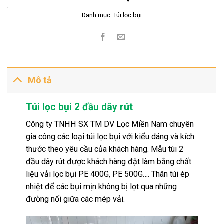
Danh mục:
Túi lọc bụi
Mô tả
Túi lọc bụi 2 đầu dây rút
Công ty TNHH SX TM DV Lọc Miền Nam chuyên
gia công các loại túi lọc bụi với kiểu dáng và kích
thước theo yêu cầu của khách hàng. Mẫu túi 2
đầu dây rút được khách hàng đặt làm bằng chất
liệu vải lọc bụi PE 400G, PE 500G….
Thân
túi
ép
nhiệt để các bụi mịn không bị lọt qua những
đường nối giữa các mép vải.