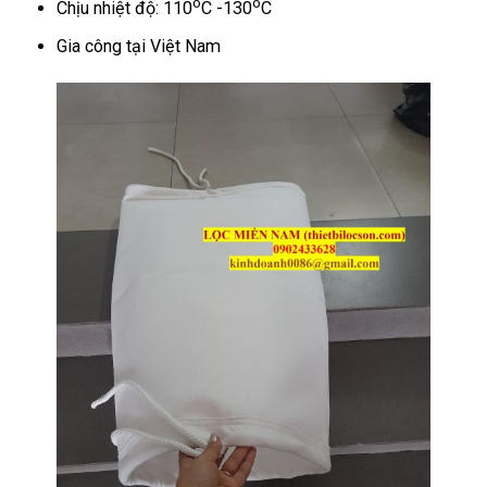
o
o
Chịu nhiệt độ: 110
C -130
C
Gia công tại Việt Nam