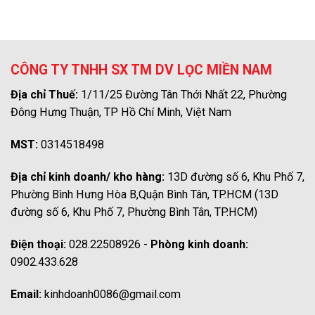
CÔNG TY TNHH SX TM DV LỌC MIỀN NAM
Địa chỉ Thuế:
1/11/25 Đường Tân Thới Nhất 22, Phường
Đông Hưng Thuận, TP Hồ Chí Minh, Việt Nam
MST:
0314518498
Địa chỉ kinh doanh/ kho hàng:
13D đường số 6, Khu Phố 7,
Phường Bình Hưng Hòa B,Quận Bình Tân, TP.HCM (13D
đường số 6, Khu Phố 7, Phường Bình Tân, TP.HCM)
Điện thoại:
028.22508926 -
Phòng kinh doanh:
0902.433.628
Email:
kinhdoanh0086@gmail.com