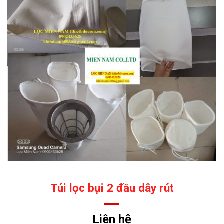
Túi lọc bụi 2 đầu dây rút
Liên hệ