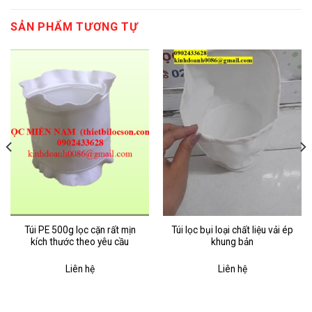
SẢN PHẨM TƯƠNG TỰ
Túi PE 500g lọc cặn rất mịn
Túi lọc bụi loại chất liệu vải ép
kích thước theo yêu cầu
khung bản
Liên hệ
Liên hệ