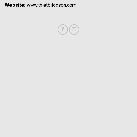
Website:
www.thietbilocson.com