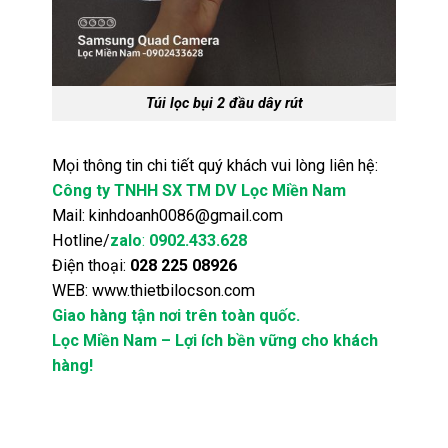
Túi lọc bụi 2 đầu dây rút
Mọi thông tin chi tiết quý khách vui lòng liên hệ:
Công ty TNHH SX TM DV Lọc Miền Nam
Mail:
kinhdoanh0086@gmail.com
Hotline/
zalo
:
0902.433.628
Điện thoại:
028 225 08926
WEB:
www.thietbilocson.com
Giao hàng tận nơi trên toàn quốc.
Lọc Miền Nam – Lợi ích bền vững cho khách
hàng!