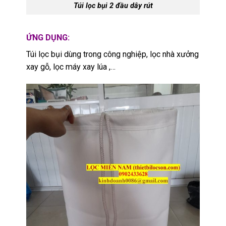
Túi lọc bụi 2 đầu dây rút
ỨNG DỤNG:
Túi lọc bụi dùng trong công nghiệp, lọc nhà xưởng
xay gỗ, lọc máy xay lúa ,…