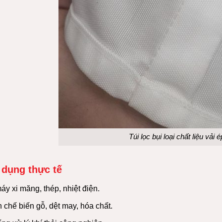
Túi lọc bụi loại chất liệu vải
dụng thực tế
y xi măng, thép, nhiệt điện.
 chế biến gỗ, dệt may, hóa chất.