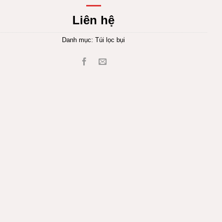
Liên hệ
Danh mục:
Túi lọc bụi