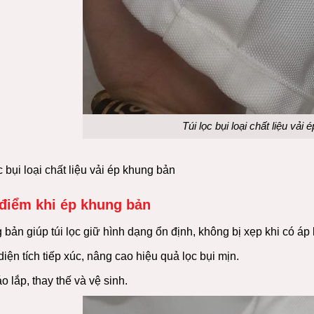
Túi lọc bụi loại chất liệu vải
c bụi loại chất liệu vải ép khung bản
điểm khi ép khung bản
bản giúp túi lọc giữ hình dạng ổn định, không bị xẹp khi có áp 
iện tích tiếp xúc, nâng cao hiệu quả
lọc bụi mịn.
o lắp, thay thế và vệ sinh.