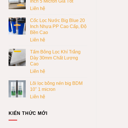
Inch 5 Micron Giá Tốt
Liên hệ
Cốc Lọc Nước Big Blue 20
Inch Nhựa PP Cao Cấp, Độ
Bền Cao
Liên hệ
Tấm Bông Lọc Khí Trắng
Dày 30mm Chất Lượng
Cao
Liên hệ
Lõi lọc bông nén big BDM
10" 1 micron
Liên hệ
KIẾN THỨC MỚI