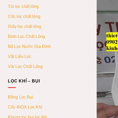
Túi lọc chất lỏng
Cốc lọc chất lỏng
Giấy lọc chất lỏng
Bình Lọc Chất Lỏng
Bộ Lọc Nước Gia Đình
Vật Liệu Lọc
Vải Lọc Chất Lỏng
LỌC KHÍ – BỤI
Bông Lọc Bụi
Cốc INOX Lọc Khí
Khung lọc bụi lọc khí