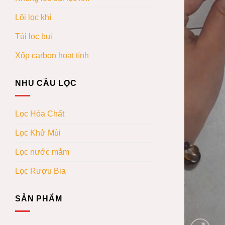
Lõi lọc khí
Túi lọc bụi
Xốp carbon hoạt tính
NHU CẦU LỌC
Lọc Hóa Chất
Lọc Khử Mùi
Lọc nước mắm
Lọc Rượu Bia
SẢN PHẨM