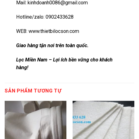
Mail: kinhdoanh0086@gmail.com
Hotline/zalo: 0902433628
WEB:
www.thietbilocson.com
Giao hàng tận nơi trên toàn quốc.
Lọc Miền Nam – Lợi ích bền vững cho khách
hàng!
SẢN PHẨM TƯƠNG TỰ