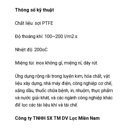
Thông số kỹ thuật
Chất liệu: sợi PTFE
Độ thoáng khí: 100~200 l/m2.s
Nhiệt độ: 200oC
Miệng túi: inox không gỉ, miệng nỉ, dây rút.
Ứng dụng rộng rãi trong luyện kim, hóa chất, vật
liệu xây dựng, nhà máy điện, công nghiệp cơ chế,
xăng dầu, thuốc chữa bệnh, in, nhuộm, thực phẩm
và nước giải khát, và các ngành công nghiệp khác
để lọc các tài liệu khí và tái chế.
Công ty TNHH SX TM DV Lọc Miền Nam