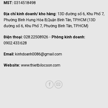
MST:
0314518498
Địa chỉ kinh doanh/ kho hàng:
13D đường số 6, Khu Phố 7,
Phường Bình Hưng Hòa B,Quận Bình Tân, TP.HCM (13D
đường số 6, Khu Phố 7, Phường Bình Tân, TP.HCM)
Điện thoại:
028.22508926 -
Phòng kinh doanh:
0902.433.628
Email:
kinhdoanh0086@gmail.com
Website:
www.thietbilocson.com