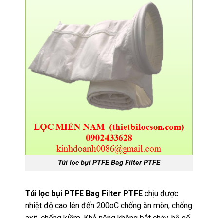
Túi lọc bụi PTFE Bag Filter PTFE
Túi lọc bụi PTFE Bag Filter PTFE
chịu được
nhiệt độ cao lên đến 200oC chống ăn mòn, chống
axit, chống kiềm. Khả năng không bắt cháy, hệ số