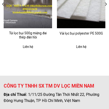
Túi lọc bụi 500g miệng đai
Vải lọc bụi polyester PE 500G
thép đàn hồi
Liên hệ
Liên hệ
CÔNG TY TNHH SX TM DV LỌC MIỀN NAM
Địa chỉ Thuế:
1/11/25 Đường Tân Thới Nhất 22, Phường
Đông Hưng Thuận, TP Hồ Chí Minh, Việt Nam