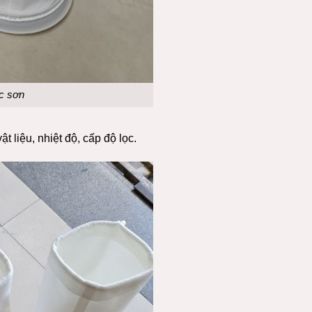
ọc sơn
t liệu, nhiệt độ, cấp độ lọc.