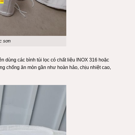
ọc sơn
n dùng các bình túi lọc có chất
liệu INOX 316 hoặc
ng chống ăn mòn gần như hoàn hảo, chịu nhiệt cao,