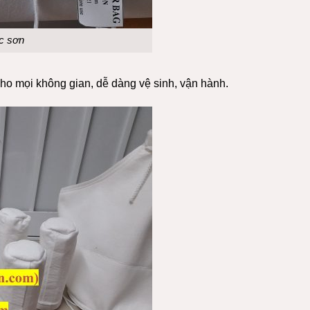
ọc sơn
 cho mọi không gian, dễ dàng vệ sinh, vận hành.