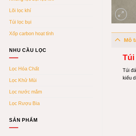
Lõi lọc khí
Túi lọc bụi
Xốp carbon hoạt tính
Mô t
NHU CẦU LỌC
Túi
Lọc Hóa Chất
Túi đá
kiểu 
Lọc Khử Mùi
Lọc nước mắm
Lọc Rượu Bia
SẢN PHẨM