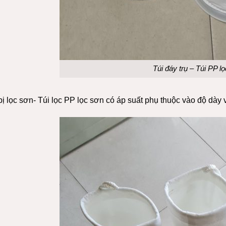
Túi đáy trụ – Túi PP l
bị lọc sơn- Túi lọc PP lọc sơn có áp suất phụ thuộc vào độ dày vậ