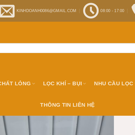
KINHDOANH0086@GMAIL.COM
08:00 - 17:00
CHẤT LỎNG
LỌC KHÍ – BỤI
NHU CẦU LỌC
THÔNG TIN LIÊN HỆ