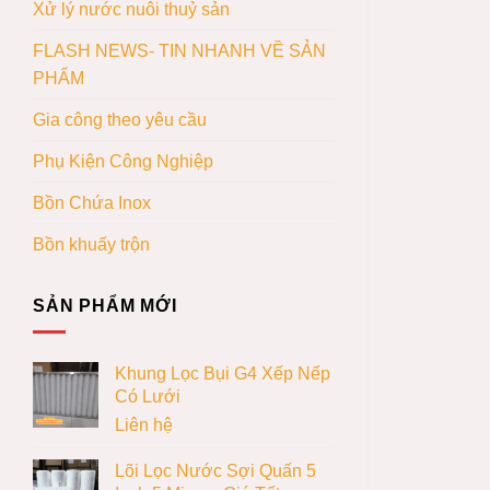
Xử lý nước nuôi thuỷ sản
FLASH NEWS- TIN NHANH VỀ SẢN
PHẨM
Gia công theo yêu cầu
Phụ Kiện Công Nghiệp
Bồn Chứa Inox
Bồn khuấy trộn
SẢN PHẨM MỚI
Khung Lọc Bụi G4 Xếp Nếp
Có Lưới
Liên hệ
Lõi Lọc Nước Sợi Quấn 5