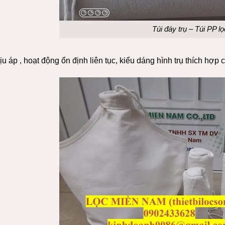
Túi đáy trụ – Túi PP l
ịu áp , hoạt động ổn định liên tục, kiểu dáng hình trụ thích hợp