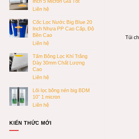
Inch 5 Micron Giá Tốt
Liên hệ
Cốc Lọc Nước Big Blue 20
Inch Nhựa PP Cao Cấp, Độ
Bền Cao
Túi ch
Liên hệ
Tấm Bông Lọc Khí Trắng
Dày 30mm Chất Lượng
Cao
Liên hệ
Lõi lọc bông nén big BDM
10" 1 micron
Liên hệ
KIẾN THỨC MỚI