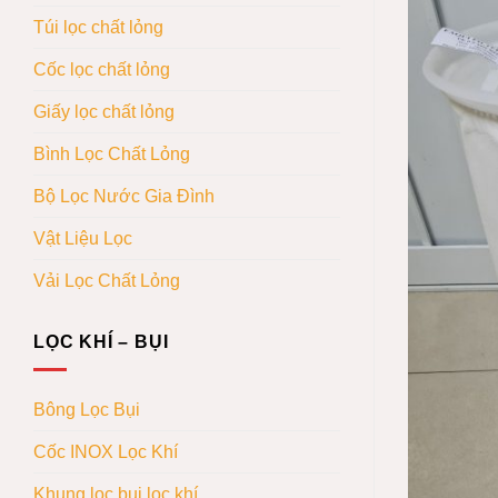
Túi lọc chất lỏng
Cốc lọc chất lỏng
Giấy lọc chất lỏng
Bình Lọc Chất Lỏng
Bộ Lọc Nước Gia Đình
Vật Liệu Lọc
Vải Lọc Chất Lỏng
LỌC KHÍ – BỤI
Bông Lọc Bụi
Cốc INOX Lọc Khí
Khung lọc bụi lọc khí