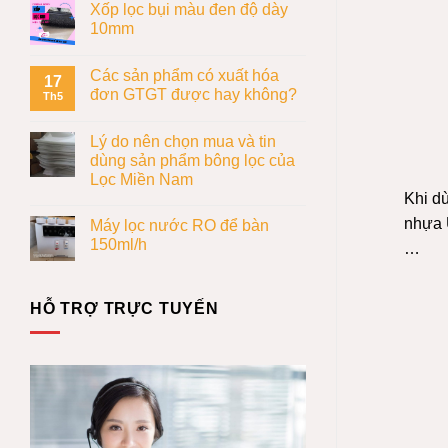
Xốp lọc bụi màu đen độ dày
10mm
Các sản phẩm có xuất hóa
17
đơn GTGT được hay không?
Th5
Lý do nên chọn mua và tin
dùng sản phẩm bông lọc của
Lọc Miền Nam
Khi dù
nhựa 
Máy lọc nước RO để bàn
150ml/h
…
HỖ TRỢ TRỰC TUYẾN