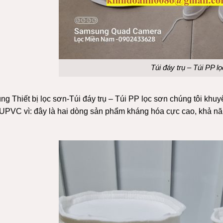
Túi đáy trụ – Túi PP l
ng Thiết bị lọc sơn-Túi đáy trụ – Túi PP lọc sơn chúng tôi
khuyê
UPVC vì: đây là hai dòng sản phẩm kháng hóa cực cao, khả nă