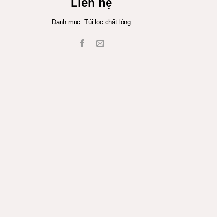
Liên hệ
Danh mục:
Túi lọc chất lỏng