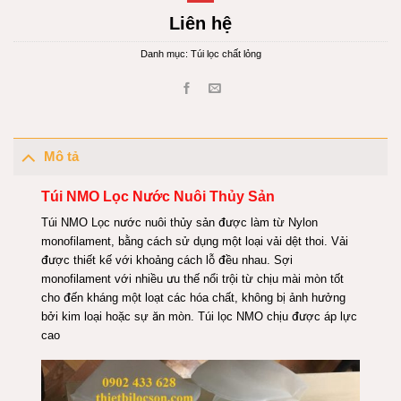
Liên hệ
Danh mục:
Túi lọc chất lỏng
Mô tả
Túi NMO Lọc Nước Nuôi Thủy Sản
Túi NMO Lọc nước nuôi thủy sản được làm từ Nylon
monofilament, bằng cách sử dụng một loại vải dệt thoi. Vải
được thiết kế với khoảng cách lỗ đều nhau. Sợi
monofilament với nhiều ưu thế nổi trội từ chịu mài mòn tốt
cho đến kháng một loạt các hóa chất, không bị ảnh hưởng
bởi kim loại hoặc sự ăn mòn. Túi lọc NMO chịu được áp lực
cao