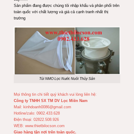
Sản phẩm đang được chúng tôi nhập khẩu và phân phối trên
toàn quốc với chất lượng và giá cả cạnh tranh nhất thị
trường
Túi NMO Lọc Nước Nuôi Thủy Sản
Mọi thông tin chi tiết quý khách vui lòng liên hệ:
Công ty TNHH SX TM DV Lọc Miền Nam
Mail: kinhdoanh0086@gmail.com
Hotline/zalo: 0902.433.628
Điện thoại: 02822.508.926
WEB: www.thietbilocson.com
Giao hàng tận nơi trên toàn quốc.