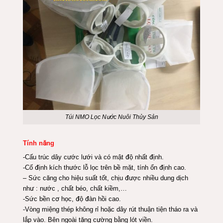
Túi NMO Lọc Nước Nuôi Thủy Sản
Tính năng
-Cấu trúc dây cước lưới và có mật độ nhất định.
-Cố định kích thước lỗ lọc trên bề mặt, tính ổn định cao.
– Sức căng cho hiệu suất tốt, chịu được nhiều dung dịch
như : nước , chất béo, chất kiềm,…
-Sức bền cơ học, độ đàn hồi cao.
-Vòng miệng thép không rỉ hoặc dây rút thuận tiện tháo ra và
lắp vào. Bên ngoài tăng cường bằng lót viền.