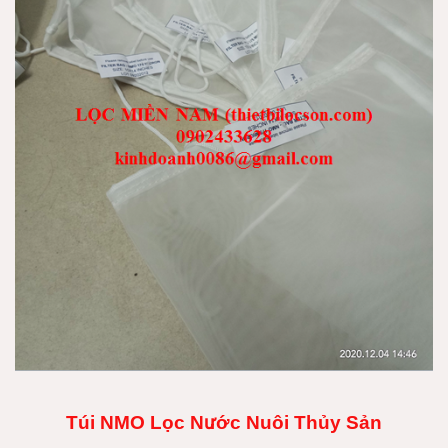
Túi NMO Lọc Nước Nuôi Thủy Sản