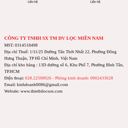
Liên hệ
Liên hệ
CÔNG TY TNHH SX TM DV LỌC MIỀN NAM
MST: 0314518498
Địa chỉ Thuế: 1/11/25 Đường Tân Thới Nhất 22, Phường Đông
Hưng Thuận, TP Hồ Chí Minh, Việt Nam
Địa chỉ kho hàng : 13D đường số 6, Khu Phố 7, Phường Bình Tân,
TP.HCM
Điện thoại:
028.22508926 - Phòng kinh doanh: 0902433628
Email: kinhdoanh0086@gmail.com
Website: www.thietbilocson.com