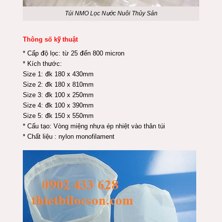
Túi NMO Lọc Nước Nuôi Thủy Sản
Thông số kỹ thuật
* Cấp độ lọc: từ 25 đến 800 micron
* Kích thước:
Size 1: đk 180 x 430mm
Size 2: đk 180 x 810mm
Size 3: đk 100 x 250mm
Size 4: đk 100 x 390mm
Size 5: đk 150 x 550mm
* Cấu tạo: Vòng miệng nhựa ép nhiệt vào thân túi
* Chất liệu : nylon monofilament