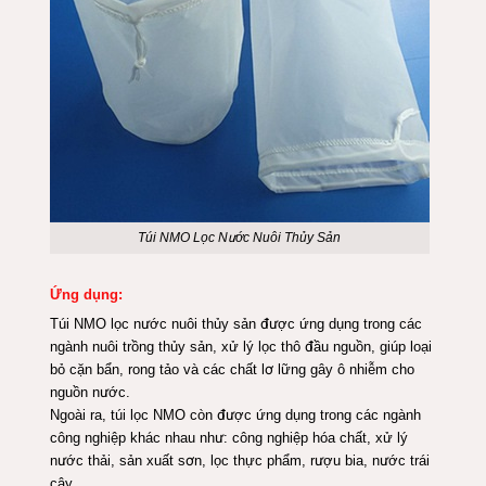
Túi NMO Lọc Nước Nuôi Thủy Sản
Ứng dụng:
Túi NMO lọc nước nuôi thủy sản được ứng dụng trong các
ngành nuôi trồng thủy sản, xử lý lọc thô đầu nguồn, giúp loại
bỏ cặn bẩn, rong tảo và các chất lơ lững gây ô nhiễm cho
nguồn nước.
Ngoài ra, túi lọc NMO còn được ứng dụng trong các ngành
công nghiệp khác nhau như: công nghiệp hóa chất, xử lý
nước thải, sản xuất sơn, lọc thực phẩm, rượu bia, nước trái
cây……