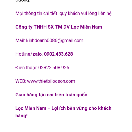
Mọi thông tin chi tiết quý khách vui lòng liên hệ:
Công ty TNHH SX TM DV Lọc Miền Nam
Mail:
kinhdoanh0086@gmail.com
Hotline/
zalo
:
0902.433.628
Điện thoại: 02822.508.926
WEB:
www.thietbilocson.com
Giao hàng tận nơi trên toàn quốc.
Lọc Miền Nam – Lợi ích bền vững cho khách
hàng!