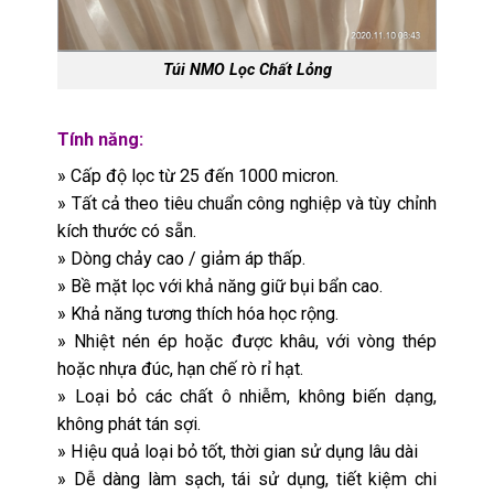
Túi NMO Lọc Chất Lỏng
Tính năng:
» Cấp độ lọc từ 25 đến 1000 micron.
» Tất cả theo tiêu chuẩn công nghiệp và tùy chỉnh
kích thước có sẵn.
» Dòng chảy cao / giảm áp thấp.
» Bề mặt lọc với khả năng giữ bụi bẩn cao.
» Khả năng tương thích hóa học rộng.
» Nhiệt nén ép hoặc được khâu, với vòng thép
hoặc nhựa đúc, hạn chế rò rỉ hạt.
» Loại bỏ các chất ô nhiễm, không biến dạng,
không phát tán sợi.
» Hiệu quả loại bỏ tốt, thời gian sử dụng lâu dài
» Dễ dàng làm sạch, tái sử dụng, tiết kiệm chi