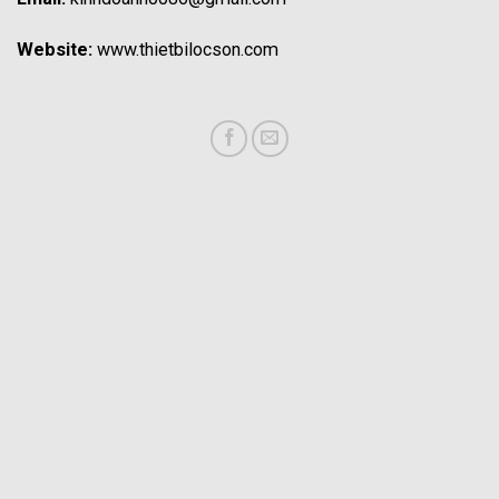
Website:
www.thietbilocson.com