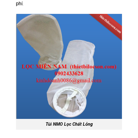
phí.
Túi NMO Lọc Chất Lỏng