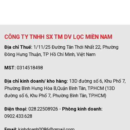
CÔNG TY TNHH SX TM DV LỌC MIỀN NAM
Địa chỉ Thuế:
1/11/25 Đường Tân Thới Nhất 22, Phường
Đông Hưng Thuận, TP Hồ Chí Minh, Việt Nam
MST:
0314518498
Địa chỉ kinh doanh/ kho hàng:
13D đường số 6, Khu Phố 7,
Phường Bình Hưng Hòa B,Quận Bình Tân, TP.HCM (13D
đường số 6, Khu Phố 7, Phường Bình Tân, TP.HCM)
Điện thoại:
028.22508926 -
Phòng kinh doanh:
0902.433.628
Email:
kinhdoanh0086@gmail.com