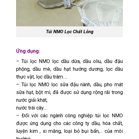
Túi NMO Lọc Chất Lỏng
Ứng dụng:
– Túi lọc NMO lọc dầu dừa, dầu oliu, dầu đậu
phộng, dầu mè, dầu hạt hướng dương, lọc dầu
thực vật, lọc dầu tràm….
– Túi lọc NMO lọc sữa đậu nành, dầu, pho mát
sữa hạt, bột mì, đã được sử dụng rộng rãi trong
nước giải khát,
nước trái cây…
– Đối với các ngành công nghiệp túi lọc NMO
được ứng dụng cho các công ty dầu, hóa chất,
luyện kim , xi măng, loại bỏ bụi bẩn,… của môi
trường.