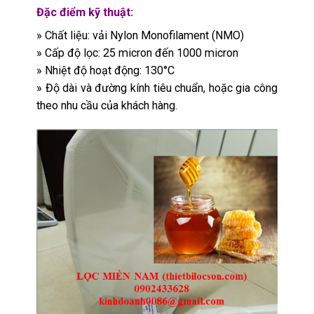
Đặc điểm kỹ thuật:
» Chất liệu: vải Nylon Monofilament (NMO)
» Cấp độ lọc: 25 micron đến 1000 micron
» Nhiệt độ hoạt động: 130°C
» Độ dài và đường kính tiêu chuẩn, hoặc gia công
theo nhu cầu của khách hàng.