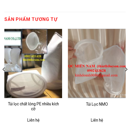
SẢN PHẨM TƯƠNG TỰ
Túi lọc chất lỏng PE nhiều kích
Túi Lọc NMO
cỡ
Liên hệ
Liên hệ