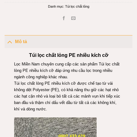
Danh mục:
Túi lọc chất lỏng
Mô tả
Túi lọc chất lỏng PE nhiều kích cỡ
Lọc Miền Nam chuyên cung cấp các sản phẩm Túi lọc chất
lỏng PE nhiều kích cỡ đáp ứng nhu cầu lọc trong nhiều
ngành công nghiệp khác nhau.
Túi lọc chất lỏng PE nhiều kích cỡ được chế tạo từ vải
không dệt Polyester (PE), có khả năng thu giữ các hạt nhỏ
các hạt cặn nhỏ và loại bỏ tất cả các mảnh vụn khi tiếp xúc
ban đầu và thậm chí dấu vết dầu từ tất cả các không khí,
khí và dòng nước.