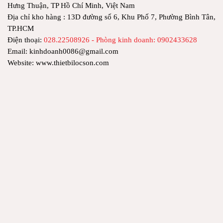
Hưng Thuận, TP Hồ Chí Minh, Việt Nam
Địa chỉ kho hàng : 13D đường số 6, Khu Phố 7, Phường Bình Tân,
TP.HCM
Điện thoại:
028.22508926 - Phòng kinh doanh: 0902433628
Email: kinhdoanh0086@gmail.com
Website: www.thietbilocson.com