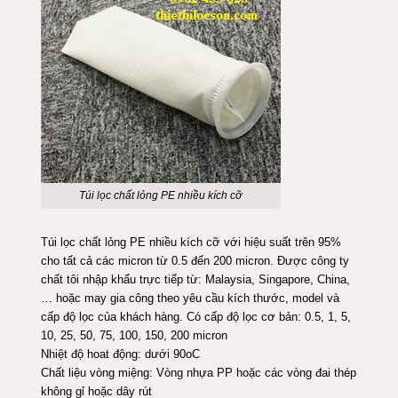
Túi lọc chất lỏng PE nhiều kích cỡ
Túi lọc chất lỏng PE nhiều kích cỡ với hiệu suất trên 95%
cho tất cả các micron từ 0.5 đến 200 micron. Được công ty
chất tôi nhập khẩu trực tiếp từ: Malaysia, Singapore, China,
… hoặc may gia công theo yêu cầu kích thước, model và
cấp độ lọc của khách hàng. Có cấp độ lọc cơ bản: 0.5, 1, 5,
10, 25, 50, 75, 100, 150, 200 micron
Nhiệt độ hoat động: dưới 90oC
Chất liệu vòng miệng: Vòng nhựa PP hoặc các vòng đai thép
không gỉ hoặc dây rút