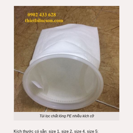
Túi lọc chất lỏng PE nhiều kích cỡ
Kích thước có sẵn: size 1, size 2, size 4, size 5: