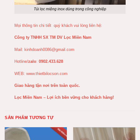
Túi lọc miệng inox dùng trong công nghiệp
Mọi thông tin chi tiết quý khách vui lòng liên hệ:
Công ty TNHH SX TM DV Lọc Miền Nam
Mail:
kinhdoanh0086@gmail.com
Hotline/
zalo
:
0902.433.628
WEB:
www.thietbilocson.com
Giao hàng tận nơi trên toàn quốc.
Lọc Miền Nam – Lợi ích bền vững cho khách hàng!
SẢN PHẨM TƯƠNG TỰ