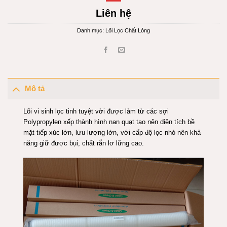
Liên hệ
Danh mục:
Lõi Lọc Chất Lỏng
Mô tả
Lõi vi sinh lọc tinh tuyệt vời được làm từ các sợi
Polypropylen xếp thành hình nan quạt tạo nên diện tích bề
mặt tiếp xúc lớn, lưu lượng lớn, với cấp độ lọc nhỏ nên khả
năng giữ được bụi, chất rắn lơ lững cao.