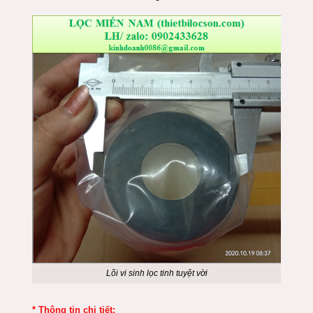
Lõi vi sinh lọc tinh tuyệt vời
* Thông tin chi tiết: