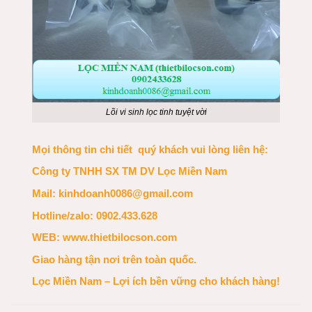
Lõi vi sinh lọc tinh tuyệt vời
Mọi thông tin chi tiết quý khách vui lòng liên hệ:
Công ty TNHH SX TM DV Lọc Miền Nam
Mail:
kinhdoanh0086@gmail.com
Hotline/
zalo
:
0902.433.628
WEB:
www.thietbilocson.com
Giao hàng tận nơi trên toàn quốc.
Lọc Miền Nam – Lợi ích bền vững cho khách hàng!