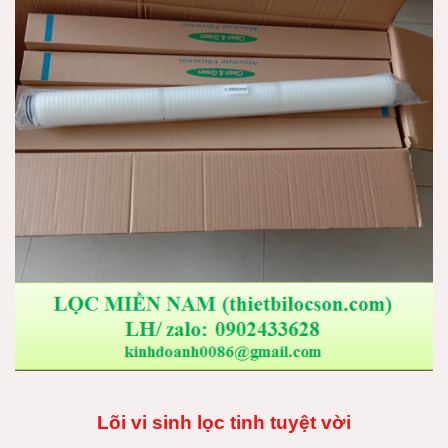
Lõi vi sinh lọc tinh tuyệt vời