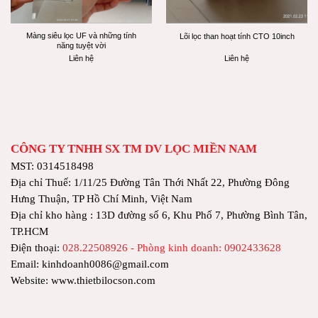
Màng siêu lọc UF và những tính
Lõi lọc than hoạt tính CTO 10inch
năng tuyệt vời
Liên hệ
Liên hệ
CÔNG TY TNHH SX TM DV LỌC MIỀN NAM
MST: 0314518498
Địa chỉ Thuế: 1/11/25 Đường Tân Thới Nhất 22, Phường Đông
Hưng Thuận, TP Hồ Chí Minh, Việt Nam
Địa chỉ kho hàng : 13D đường số 6, Khu Phố 7, Phường Bình Tân,
TP.HCM
Điện thoại:
028.22508926 - Phòng kinh doanh: 0902433628
Email: kinhdoanh0086@gmail.com
Website: www.thietbilocson.com