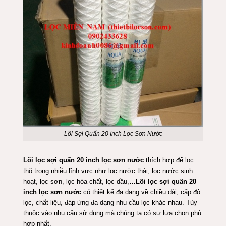
Lõi Sợi Quấn 20 Inch Lọc Sơn Nước
Lõi lọc sợi quấn 20 inch lọc sơn nước
thích hợp để lọc
thô trong nhiều lĩnh vực như lọc nước thải, lọc nước sinh
hoạt, lọc sơn, lọc hóa chất, lọc dầu,…
Lõi lọc sợi quấn 20
inch lọc sơn nước
có thiết kế đa dạng về chiều dài, cấp độ
lọc, chất liệu, đáp ứng đa dạng nhu cầu lọc khác nhau. Tùy
thuộc vào nhu cầu sử dụng mà chúng ta có sự lựa chọn phù
hợp nhất.