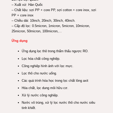
– Xuất xứ: Hàn Quốc
– Chất liệu: sợi PP + core PP, sợi cotton + core inox, sợi
PP + core inox
– Chiều dài: 10inch, 20inch, 30inch, 40inch.
– Cấp độ lọc: 0.5micron, 1micron, 5micron, 10micron,
25micron, 50micron, 100micron,…
Ứng dụng
Ứng dụng lọc thô trong thẩm thấu ngược RO.
Lọc hóa chất công nghiệp.
Công nghiệp hình ảnh với lọc mực.
Lọc thô cho nước uống.
Các quá trình hóa học trong lọc chất lỏng axit
Hóa chất, lọc dung môi hữu cơ.
Xử lý nước công nghiệp.
Nước vô trùng, xử lý lọc nước thô cho nước siêu
tinh khiết.