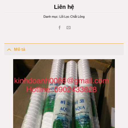
Liên hệ
Danh mục:
Lõi Lọc Chất Lỏng
Mô tả