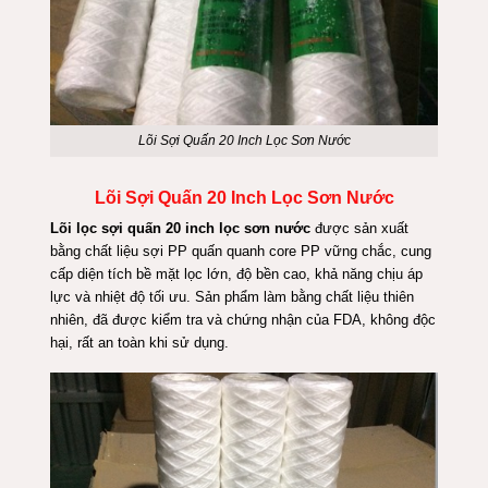
Lõi Sợi Quấn 20 Inch Lọc Sơn Nước
Lõi Sợi Quấn 20 Inch Lọc Sơn Nước
Lõi lọc sợi quấn 20 inch lọc sơn nước
được sản xuất
bằng chất liệu sợi PP quấn quanh core PP vững chắc, cung
cấp diện tích bề mặt lọc lớn, độ bền cao, khả năng chịu áp
lực và nhiệt độ tối ưu. Sản phẩm làm bằng chất liệu thiên
nhiên, đã được kiểm tra và chứng nhận của FDA, không độc
hại, rất an toàn khi sử dụng.