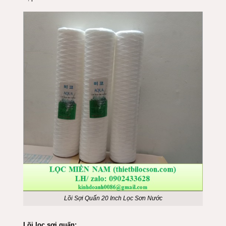
Lõi Sợi Quấn 20 Inch Lọc Sơn Nước
Lõi lọc sợi quấn: