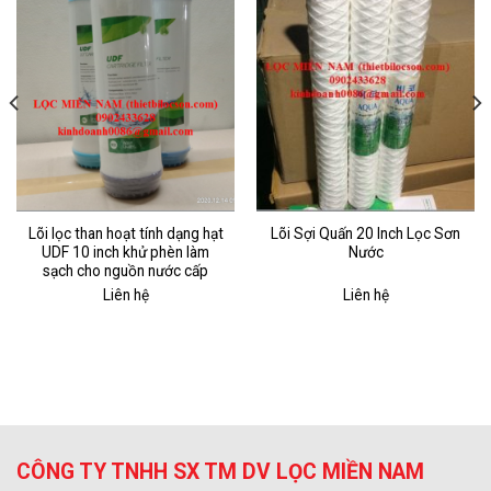
Lõi lọc than hoạt tính dạng hạt
Lõi Sợi Quấn 20 Inch Lọc Sơn
UDF 10 inch khử phèn làm
Nước
sạch cho nguồn nước cấp
Liên hệ
Liên hệ
CÔNG TY TNHH SX TM DV LỌC MIỀN NAM