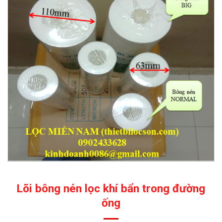
Lõi bông nén lọc khí bẩn trong đường
ống