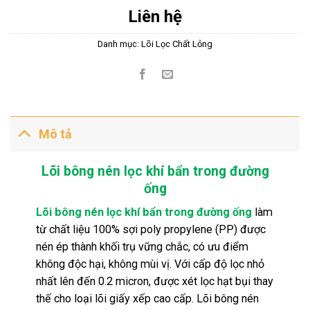
Liên hệ
Danh mục:
Lõi Lọc Chất Lỏng
Mô tả
Lõi bông nén lọc khí bẩn trong đường
ống
Lõi bông nén lọc khí bẩn trong đường ống
làm
từ chất liệu 100% sợi poly propylene (PP) được
nén ép thành khối trụ vững chắc, có ưu điểm
không độc hại, không mùi vị. Với cấp độ lọc nhỏ
nhất lên đến 0.2 micron, được xét lọc hạt bụi thay
thế cho loại lõi giấy xếp cao cấp. Lõi bông nén