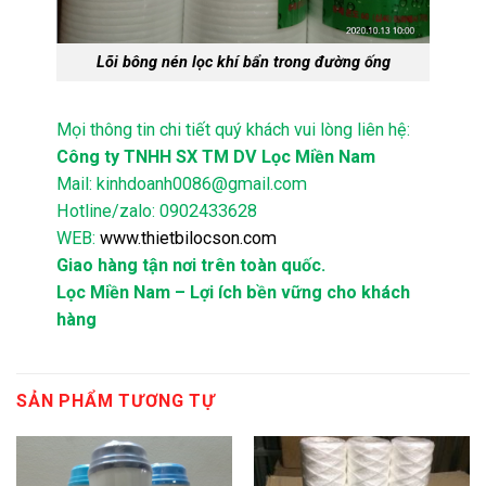
Lõi bông nén lọc khí bẩn trong đường ống
Mọi thông tin chi tiết quý khách vui lòng liên hệ:
Công ty TNHH SX TM DV Lọc Miền Nam
Mail: kinhdoanh0086@gmail.com
Hotline/zalo: 0902433628
WEB:
www.thietbilocson.com
Giao hàng tận nơi trên toàn quốc.
Lọc Miền Nam – Lợi ích bền vững cho khách
hàng
SẢN PHẨM TƯƠNG TỰ