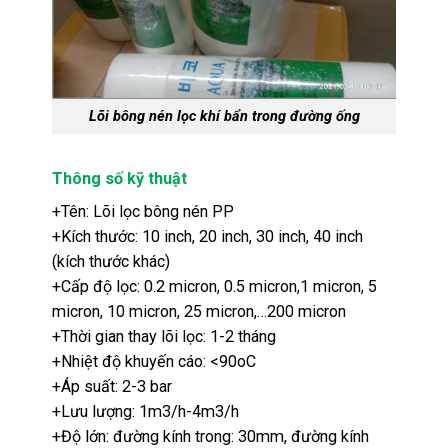
Lõi bông nén lọc khí bẩn trong đường ống
Thông số kỹ thuật
+Tên: Lõi lọc bông nén PP
+Kích thước: 10 inch, 20 inch, 30 inch, 40 inch
(kích thước khác)
+Cấp độ lọc: 0.2 micron, 0.5 micron,1 micron, 5
micron, 10 micron, 25 micron,…200 micron
+Thời gian thay lõi lọc: 1-2 tháng
+Nhiệt độ khuyến cáo: <90oC
+Áp suất: 2-3 bar
+Lưu lượng: 1m3/h-4m3/h
+Độ lớn: đường kính trong: 30mm, đường kính