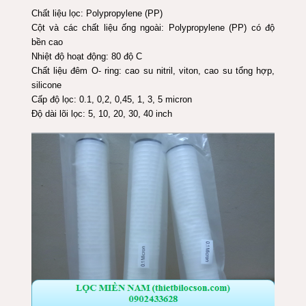
Chất liệu lọc: Polypropylene (PP)
Cột và các chất liệu ống ngoài: Polypropylene (PP) có độ
bền cao
Nhiệt độ hoạt động: 80 độ C
Chất liệu đêm O- ring: cao su nitril, viton, cao su tổng hợp,
silicone
Cấp độ lọc: 0.1, 0,2, 0,45, 1, 3, 5 micron
Độ dài lõi lọc: 5, 10, 20, 30, 40 inch