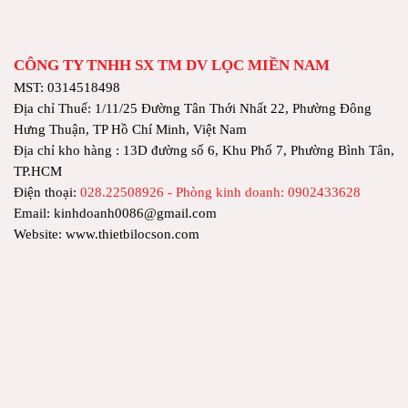
CÔNG TY TNHH SX TM DV LỌC MIỀN NAM
MST: 0314518498
Địa chỉ Thuế: 1/11/25 Đường Tân Thới Nhất 22, Phường Đông
Hưng Thuận, TP Hồ Chí Minh, Việt Nam
Địa chỉ kho hàng : 13D đường số 6, Khu Phố 7, Phường Bình Tân,
TP.HCM
Điện thoại:
028.22508926 - Phòng kinh doanh: 0902433628
Email: kinhdoanh0086@gmail.com
Website: www.thietbilocson.com