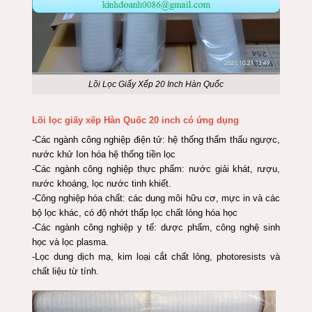
Lõi Lọc Giấy Xếp 20 Inch Hàn Quốc
Lõi lọc giấy xếp Hàn Quốc 20 inch có ứng dụng
-Các ngành công nghiệp điện tử: hệ thống thẩm thấu ngược,
nước khử Ion hóa hệ thống tiền lọc
-Các ngành công nghiệp thực phẩm: nước giải khát, rượu,
nước khoáng, lọc nước tinh khiết.
-Công nghiệp hóa chất: các dung môi hữu cơ, mực in và các
bộ lọc khác, có độ nhớt thấp lọc chất lỏng hóa học
-Các ngành công nghiệp y tế: dược phẩm, công nghệ sinh
học và lọc plasma.
-Lọc dung dịch mạ, kim loại cắt chất lỏng, photoresists và
chất liệu từ tính.