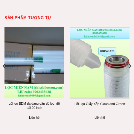
SẢN PHẨM TƯƠNG TỰ
Lõi lọc BDM đa dạng cấp độ lọc, độ
Lõi Lọc Giấy Xếp Clean and Green
dài 20 inch
Liên hệ
Liên hệ