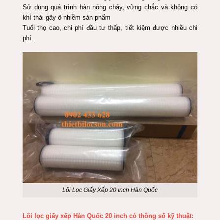
Sử dụng quá trình hàn nóng chảy, vững chắc và không có
khí thải gây ô nhiễm sản phẩm
Tuổi thọ cao, chi phí đầu tư thấp, tiết kiệm được nhiều chi
phí.
Lõi Lọc Giấy Xếp 20 Inch Hàn Quốc
Lõi lọc giấy xếp Hàn Quốc 20 inch có thông số kỹ thuật: