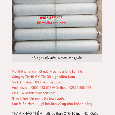
Lõi Lọc Giấy Xếp 20 Inch Hàn Quố
c
Mọi thông tin chi tiết quý khách vui lòng liên hệ:
Công ty TNHH SX TM DV Lọc Miền Nam
Mail: kinhdoanh0086@gmail.com
Hotline/zalo: 0902.433.628 Điện thoại: 02822.508.926
WEB: www.thietbilocson.com
Giao hàng tận nơi trên toàn quốc.
Lọc Miền Nam – Lợi ích bền vững cho khách hàng!
THAM KHẢO THÊM:
Lõi lọc than CTO 10 inch Hàn Quốc