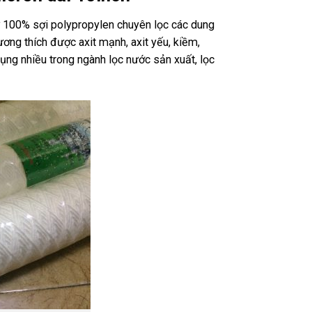
ừ 100% sợi polypropylen chuyên lọc các dung
ơng thích được axit mạnh, axit yếu, kiềm,
ụng nhiều trong ngành lọc nước sản xuất, lọc