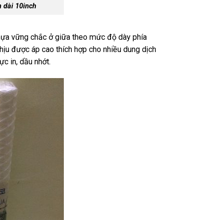
n dài 10inch
ựa vững chắc ở giữa theo mức độ dày phía
chịu được áp cao thích hợp cho nhiều dung dịch
c in, dầu nhớt.