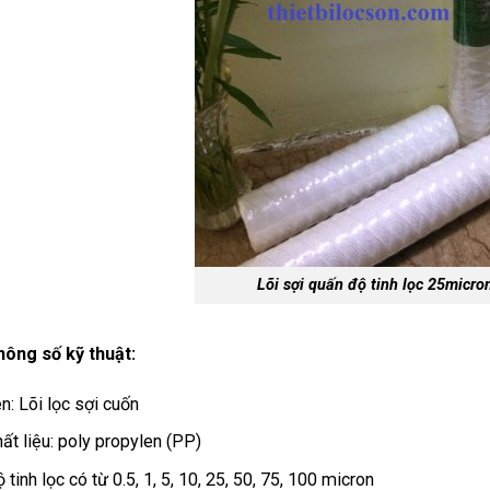
Lõi sợi quấn độ tinh lọc 25micro
hông số kỹ thuật:
n: Lõi lọc sợi cuốn
ất liệu: poly propylen (PP)
 tinh lọc có từ 0.5, 1, 5, 10, 25, 50, 75, 100 micron