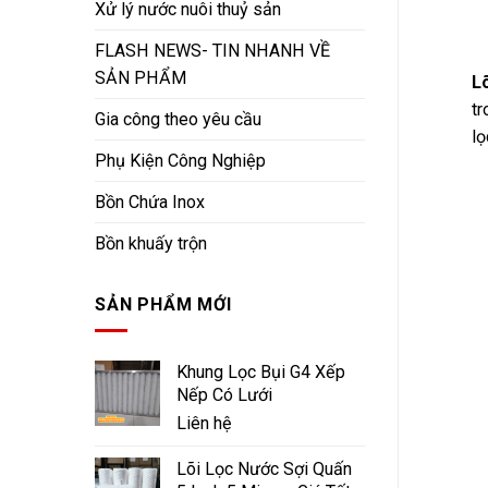
Xử lý nước nuôi thuỷ sản
FLASH NEWS- TIN NHANH VỀ
SẢN PHẨM
Lõ
tr
Gia công theo yêu cầu
lọ
Phụ Kiện Công Nghiệp
Bồn Chứa Inox
Bồn khuấy trộn
SẢN PHẨM MỚI
Khung Lọc Bụi G4 Xếp
Nếp Có Lưới
Liên hệ
Lõi Lọc Nước Sợi Quấn