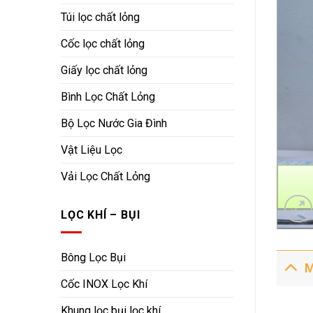
Túi lọc chất lỏng
Cốc lọc chất lỏng
Giấy lọc chất lỏng
Bình Lọc Chất Lỏng
Bộ Lọc Nước Gia Đình
Vật Liệu Lọc
Vải Lọc Chất Lỏng
LỌC KHÍ – BỤI
Bông Lọc Bụi
M
Cốc INOX Lọc Khí
Khung lọc bụi lọc khí