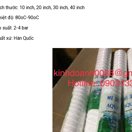
ch thước: 10 inch, 20 inch, 30 inch, 40 inch
hiệt độ: 80oC-90oC
 suất: 2-4 bar
ất xứ: Hàn Quốc