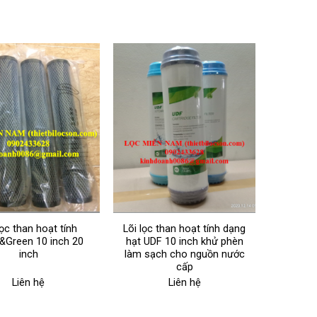
lọc than hoạt tính
Lõi lọc than hoạt tính dạng
&Green 10 inch 20
hạt UDF 10 inch khử phèn
inch
làm sạch cho nguồn nước
cấp
Liên hệ
Liên hệ