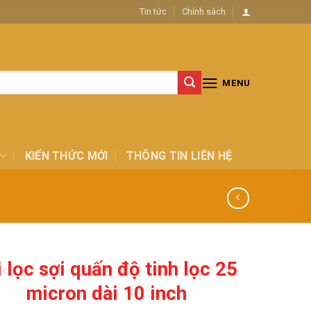
Tin tức
Chính sách
MENU
KIẾN THỨC MỚI
THÔNG TIN LIÊN HỆ
i lọc sợi quấn độ tinh lọc 25
micron dài 10 inch