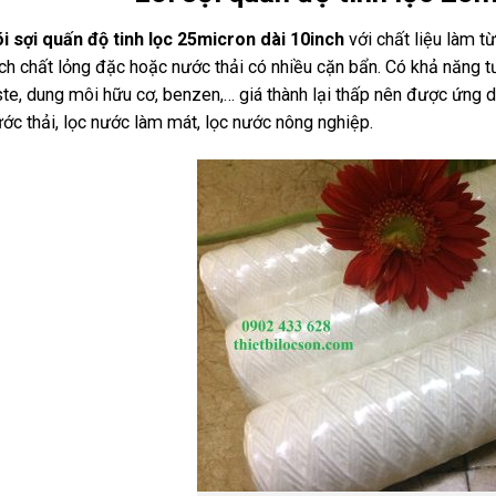
i sợi quấn độ tinh lọc 25micron dài 10inch
với chất liệu làm t
ch chất lỏng đặc hoặc nước thải có nhiều cặn bẩn. Có khả năng tư
te, dung môi hữu cơ, benzen,… giá thành lại thấp nên được ứng d
ớc thải, lọc nước làm mát, lọc nước nông nghiệp.