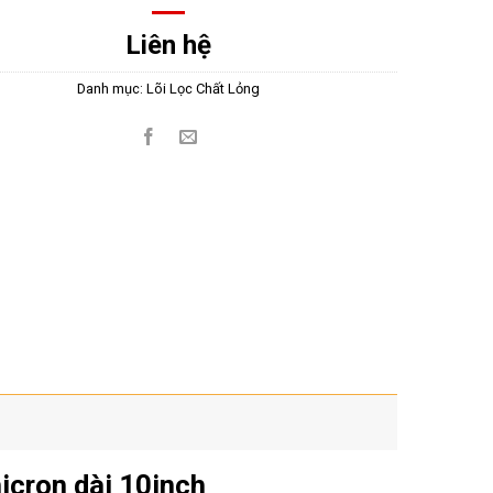
Liên hệ
Danh mục:
Lõi Lọc Chất Lỏng
micron dài 10inch