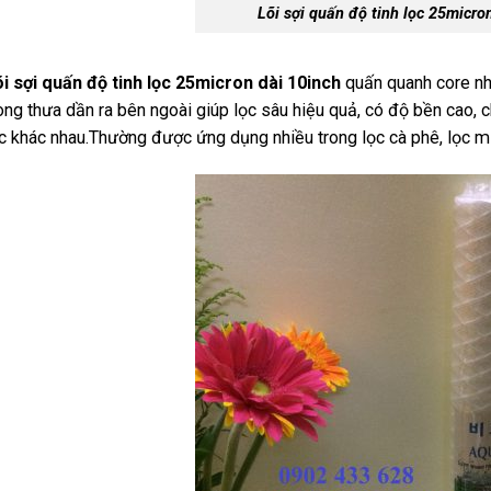
Lõi sợi quấn độ tinh lọc 25micro
i sợi quấn độ tinh lọc 25micron dài 10inch
quấn quanh core nh
ong thưa dần ra bên ngoài giúp lọc sâu hiệu quả, có độ bền cao, 
c khác nhau.Thường được ứng dụng nhiều trong lọc cà phê, lọc mự