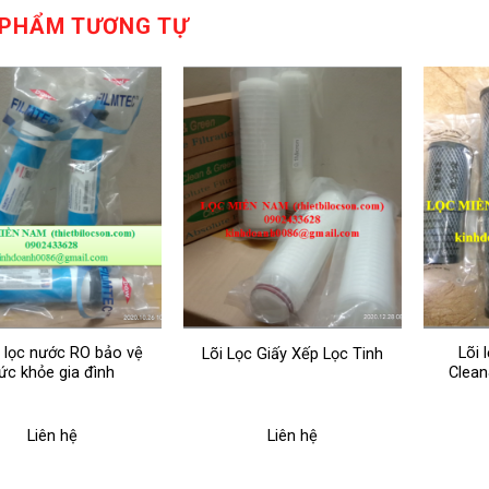
 PHẨM TƯƠNG TỰ
 lọc nước RO bảo vệ
Lõi 
Lõi Lọc Giấy Xếp Lọc Tinh
ức khỏe gia đình
Clean
Liên hệ
Liên hệ