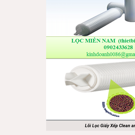
Lõi Lọc Giấy Xếp Clean a