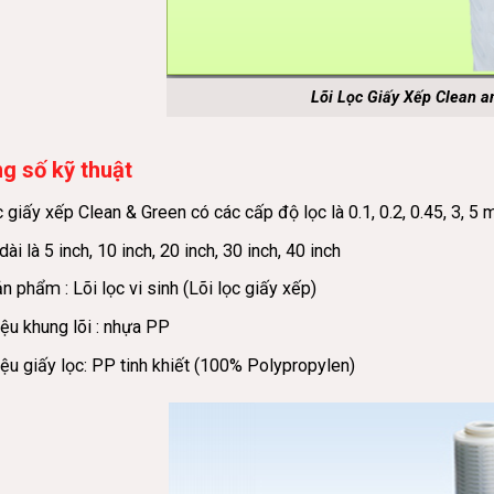
Lõi Lọc Giấy Xếp Clean a
g số kỹ thuật
c giấy xếp Clean & Green có các cấp độ lọc là 0.1, 0.2, 0.45, 3, 5 
dài là 5 inch, 10 inch, 20 inch, 30 inch, 40 inch
n phẩm : Lõi lọc vi sinh (Lõi lọc giấy xếp)
iệu khung lõi : nhựa PP
iệu giấy lọc: PP tinh khiết (100% Polypropylen)