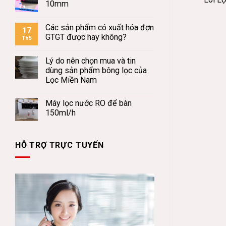
10mm
Các sản phẩm có xuất hóa đơn
17
GTGT được hay không?
Th5
Lý do nên chọn mua và tin
dùng sản phẩm bông lọc của
Lọc Miền Nam
Máy lọc nước RO để bàn
150ml/h
HỖ TRỢ TRỰC TUYẾN