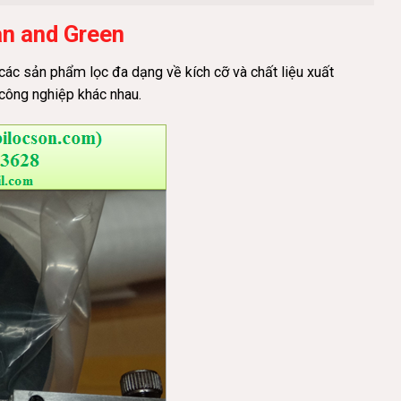
an and Green
ác sản phẩm lọc đa dạng về kích cỡ và chất liệu xuất
công nghiệp khác nhau.