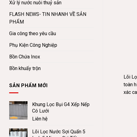
Xử lý nước nuôi thuỷ sản
FLASH NEWS- TIN NHANH VỀ SẢN
PHẨM
Gia công theo yêu cầu
Phụ Kiện Công Nghiệp
Bồn Chứa Inox
Bồn khuấy trộn
Lõi Lọ
toàn h
SẢN PHẨM MỚI
xác ca
Khung Lọc Bụi G4 Xếp Nếp
Có Lưới
Liên hệ
Lõi Lọc Nước Sợi Quấn 5