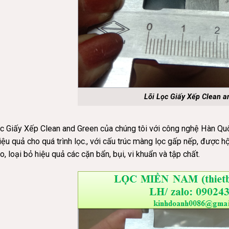
Lõi Lọc Giấy Xếp Clean a
c Giấy Xếp Clean and Green của chúng tôi với công nghệ Hàn Quố
iệu quả cho quá trình lọc., với cấu trúc màng lọc gấp nếp, được hộ
o, loại bỏ hiệu quả các cặn bẩn, bụi, vi khuẩn và tập chất.