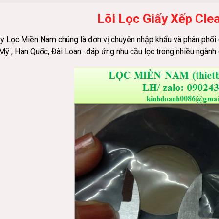
Lõi Lọc Giấy Xếp Cle
y Lọc Miền Nam chúng là đơn vị chuyên nhập khẩu và phân phối c
Mỹ , Hàn Quốc, Đài Loan…đáp ứng nhu cầu lọc trong nhiều ngành 