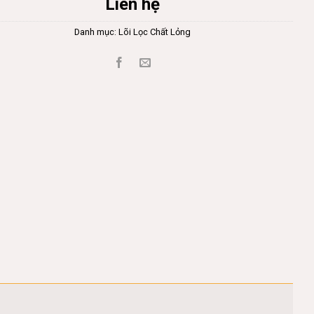
Liên hệ
Danh mục:
Lõi Lọc Chất Lỏng