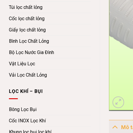
Túi lọc chất lỏng
Cốc lọc chất lỏng
Giấy lọc chất lỏng
Bình Lọc Chất Lỏng
Bộ Lọc Nước Gia Đình
Vật Liệu Lọc
Vải Lọc Chất Lỏng
LỌC KHÍ – BỤI
Bông Lọc Bụi
Cốc INOX Lọc Khí
Mô t
Khung lọc bụi lọc khí