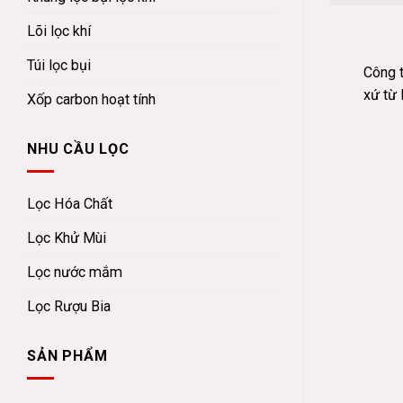
Lõi lọc khí
Túi lọc bụi
Công t
xứ từ 
Xốp carbon hoạt tính
NHU CẦU LỌC
Lọc Hóa Chất
Lọc Khử Mùi
Lọc nước mắm
Lọc Rượu Bia
SẢN PHẨM