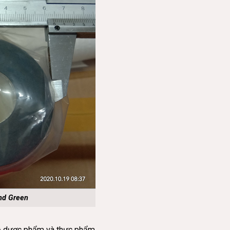
nd Green
về dược phẩm và thực phẩm