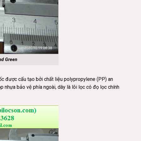
nd Green
c được cấu tạo bởi chất liệu polypropylene (PP) an
p nhựa bảo vệ phía ngoài, dây là lõi lọc có đọ lọc chính