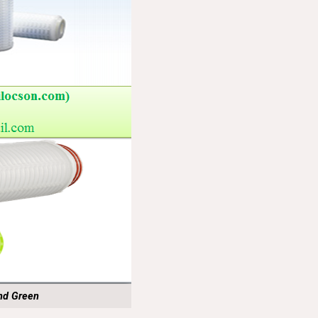
nd Green