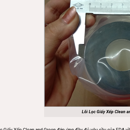
Lõi Lọc Giấy Xếp Clean a
ọc Giấy Xếp Clean and Green đáp ứng đầy đủ yêu cầu của FDA 