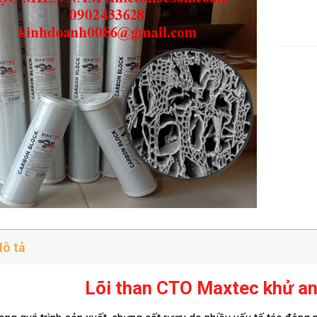
ô tả
Lõi than CTO Maxtec khử an