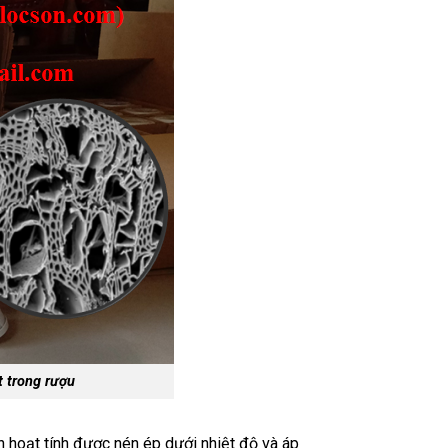
 trong rượu
n hoạt tính được nén ép dưới nhiệt độ và áp