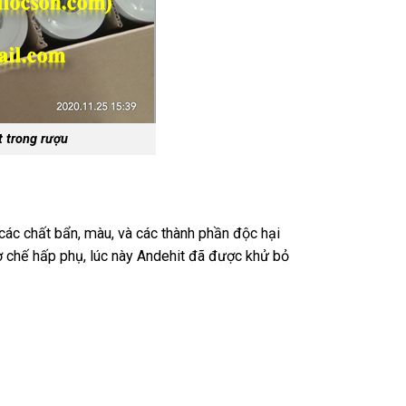
 trong rượu
y các chất bẩn, màu, và các thành phần độc hại
 cơ chế hấp phụ, lúc này Andehit đã được khử bỏ