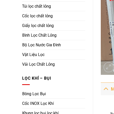
Túi lọc chất lỏng
Cốc lọc chất lỏng
Giấy lọc chất lỏng
Bình Lọc Chất Lỏng
Bộ Lọc Nước Gia Đình
Vật Liệu Lọc
Vải Lọc Chất Lỏng
LỌC KHÍ – BỤI
M
Bông Lọc Bụi
Cốc INOX Lọc Khí
Khung lọc bụi lọc khí