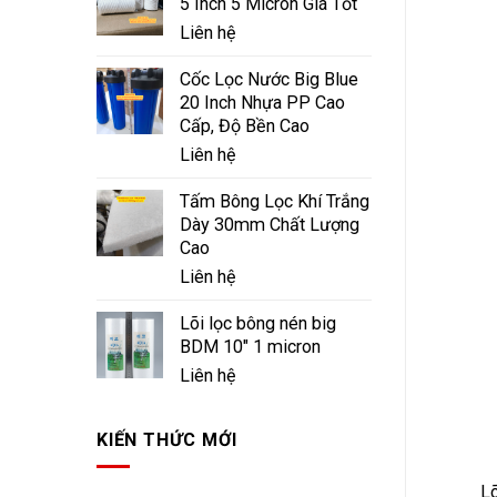
5 Inch 5 Micron Giá Tốt
Liên hệ
Cốc Lọc Nước Big Blue
20 Inch Nhựa PP Cao
Cấp, Độ Bền Cao
Liên hệ
Tấm Bông Lọc Khí Trắng
Dày 30mm Chất Lượng
Cao
Liên hệ
Lõi lọc bông nén big
BDM 10" 1 micron
Liên hệ
KIẾN THỨC MỚI
Lõ