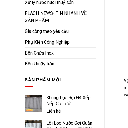
Xử lý nước nuôi thuỷ sản
FLASH NEWS- TIN NHANH VỀ
SẢN PHẨM
Gia công theo yêu cầu
Phụ Kiện Công Nghiệp
Bồn Chứa Inox
Bồn khuấy trộn
SẢN PHẨM MỚI
Vậ
rư
và
Khung Lọc Bụi G4 Xếp
Nếp Có Lưới
Liên hệ
Lõi Lọc Nước Sợi Quấn