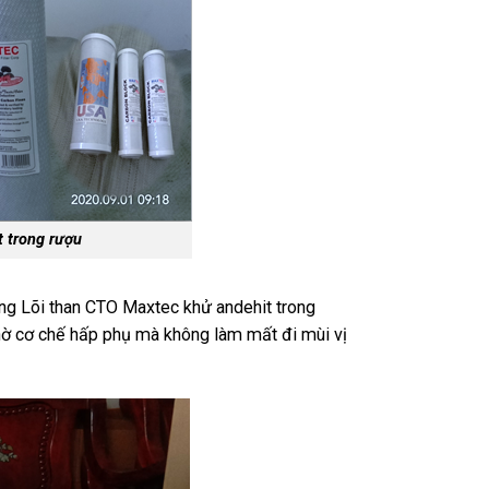
 trong rượu
dụng Lõi than CTO Maxtec khử andehit trong
hờ cơ chế hấp phụ mà không làm mất đi mùi vị