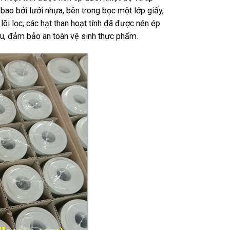
 bao bởi lưới nhựa, bên trong bọc một lớp giấy,
 lõi lọc, các hạt than hoạt tính đã được nén ép
ợu, đảm bảo an toàn vệ sinh thực phẩm.