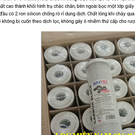
ất cao thành khối hình trụ chắc chắn, bên ngoài bọc một lớp giấy
đầu có 2 ron silicon chống rò rỉ dung dịch. Chất lỏng khi chảy qua
 không bị cuốn theo dịch lọc, không gây ô nhiễm thứ cấp cho rư