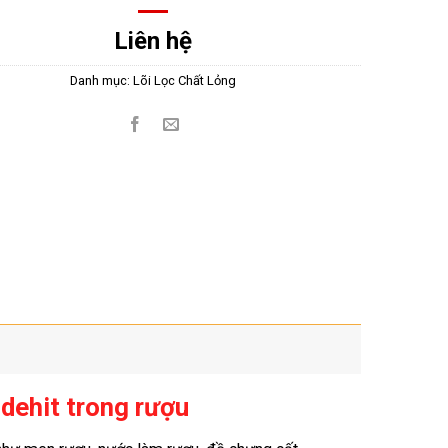
Liên hệ
Danh mục:
Lõi Lọc Chất Lỏng
dehit trong rượu