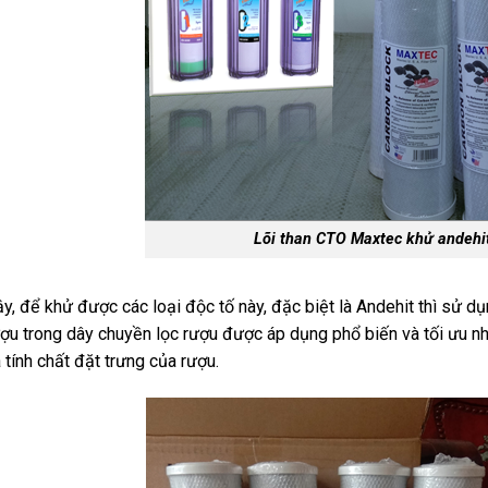
Lõi than CTO Maxtec khử andehit
y, để khử được các loại độc tố này, đặc biệt là Andehit thì sử 
ợu trong dây chuyền lọc rượu được áp dụng phổ biến và tối ưu n
 tính chất đặt trưng của rượu.