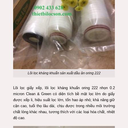
Lõi lọc kháng khuẩn sản xuất dầu ăn oring 222
Lõi lọc giấy xếp, lõi lọc kháng khuẩn oring 222 nhọn 0.2
micron Clean & Green có diện tích bề mặt lọc lớn do giấy
được xếp li, hiệu suất lọc lớn, tổn hao áp nhỏ; khả năng giữ
cặn cao, tuổi thọ lâu dài, chịu được trong nhiều môi trường
chất lỏng khác nhau, tương thích với các loại hóa chất, nhiệt
độ cao.