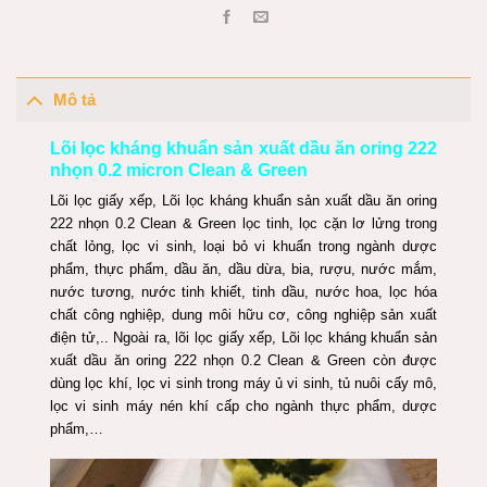
Mô tả
Lõi lọc kháng khuẩn sản xuất dầu ăn oring 222
nhọn 0.2 micron Clean & Green
Lõi lọc giấy xếp, Lõi lọc kháng khuẩn sản xuất dầu ăn oring
222 nhọn 0.2 Clean & Green lọc tinh, lọc cặn lơ lửng trong
chất lỏng, lọc vi sinh, loại bỏ vi khuẩn trong ngành dược
phẩm, thực phẩm, dầu ăn, dầu dừa, bia, rượu, nước mắm,
nước tương, nước tinh khiết, tinh dầu, nước hoa, lọc hóa
chất công nghiệp, dung môi hữu cơ, công nghiệp sản xuất
điện tử,.. Ngoài ra, lõi lọc giấy xếp, Lõi lọc kháng khuẩn sản
xuất dầu ăn oring 222 nhọn 0.2 Clean & Green còn được
dùng lọc khí, lọc vi sinh trong máy ủ vi sinh, tủ nuôi cấy mô,
lọc vi sinh máy nén khí cấp cho ngành thực phẩm, dược
phẩm,…