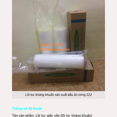
Lõi lọc kháng khuẩn sản xuất dầu ăn oring 222
Thông số kỹ thuật:
Tên sản phẩm: Lõi lọc giấy xếp (lõi lọc kháng khuẩn)