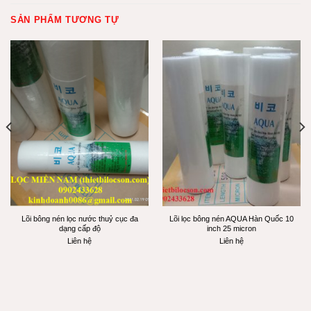
SẢN PHẨM TƯƠNG TỰ
Lõi bông nén lọc nước thuỷ cục đa
Lõi lọc bông nén AQUA Hàn Quốc 10
dạng cấp độ
inch 25 micron
Liên hệ
Liên hệ