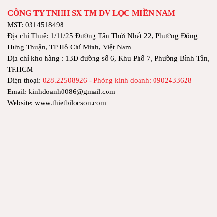
CÔNG TY TNHH SX TM DV LỌC MIỀN NAM
MST: 0314518498
Địa chỉ Thuế: 1/11/25 Đường Tân Thới Nhất 22, Phường Đông
Hưng Thuận, TP Hồ Chí Minh, Việt Nam
Địa chỉ kho hàng : 13D đường số 6, Khu Phố 7, Phường Bình Tân,
TP.HCM
Điện thoại:
028.22508926 - Phòng kinh doanh: 0902433628
Email: kinhdoanh0086@gmail.com
Website: www.thietbilocson.com