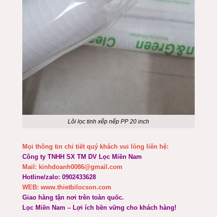
Lõi lọc tinh xếp nếp PP 20 inch
Mọi thông tin chi tiết quý khách vui lòng liên hệ:
Công ty TNHH SX TM DV Lọc Miền Nam
Mail: kinhdoanh0086@gmail.com
Hotline/zalo: 0902433628
WEB: www.thietbilocson.com
Giao hàng tận nơi trên toàn quốc.
Lọc Miền Nam – Lợi ích bền vững cho khách hàng!