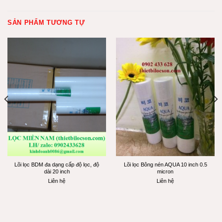
SẢN PHẨM TƯƠNG TỰ
Lõi lọc BDM đa dạng cấp độ lọc, độ
Lõi lọc Bông nén AQUA 10 inch 0.5
dài 20 inch
micron
Liên hệ
Liên hệ