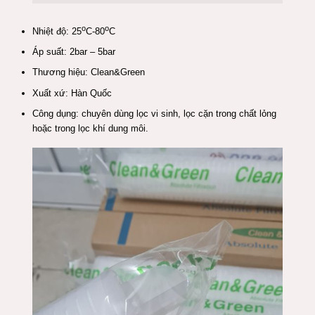
o
o
Nhiệt độ: 25
C-80
C
Áp suất: 2bar – 5bar
Thương hiệu: Clean&Green
Xuất xứ: Hàn Quốc
Công dụng: chuyên dùng lọc vi sinh, lọc cặn trong chất lỏng
hoặc trong lọc khí dung môi.