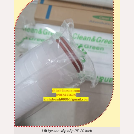
Lõi lọc tinh xếp nếp PP 20 inch