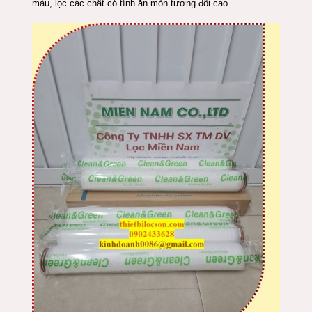
màu, lọc các chất có tính ăn mòn tương đối cao.