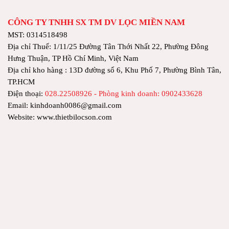
CÔNG TY TNHH SX TM DV LỌC MIỀN NAM
MST: 0314518498
Địa chỉ Thuế: 1/11/25 Đường Tân Thới Nhất 22, Phường Đông
Hưng Thuận, TP Hồ Chí Minh, Việt Nam
Địa chỉ kho hàng : 13D đường số 6, Khu Phố 7, Phường Bình Tân,
TP.HCM
Điện thoại:
028.22508926 - Phòng kinh doanh: 0902433628
Email: kinhdoanh0086@gmail.com
Website: www.thietbilocson.com