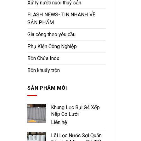
Xử lý nước nuôi thuỷ sản
FLASH NEWS- TIN NHANH VỀ
SẢN PHẨM
Gia công theo yêu cầu
Phụ Kiện Công Nghiệp
Bồn Chứa Inox
Bồn khuấy trộn
SẢN PHẨM MỚI
Khung Lọc Bụi G4 Xếp
Nếp Có Lưới
Liên hệ
Lõi Lọc Nước Sợi Quấn