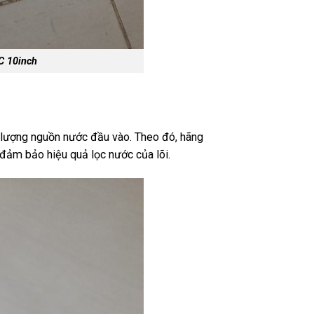
C 10inch
t lượng nguồn nước đầu vào. Theo đó, hãng
 đảm bảo hiệu quả lọc nước của lõi.