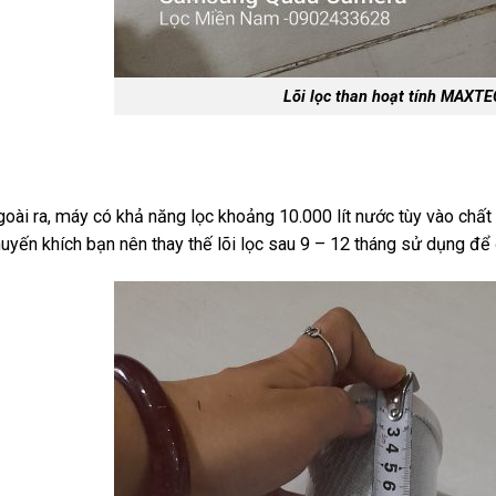
Lõi lọc than hoạt tính MAXTE
oài ra, máy có khả năng lọc khoảng 10.000 lít nước tùy vào chấ
uyến khích bạn nên thay thế lõi lọc sau 9 – 12 tháng sử dụng để