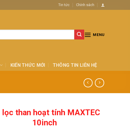
Tin tức
Chính sách
MENU
KIẾN THỨC MỚI
THÔNG TIN LIÊN HỆ
i lọc than hoạt tính MAXTEC
10inch