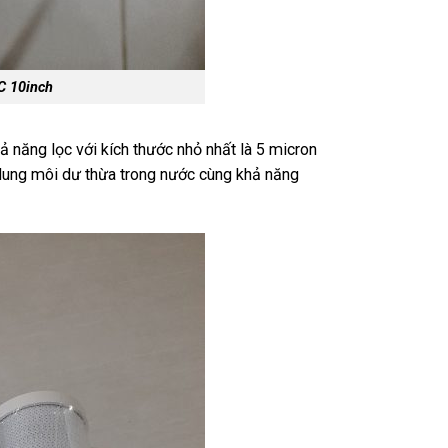
C 10inch
ả năng lọc với kích thước nhỏ nhất là 5 micron
t dung môi dư thừa trong nước cùng khả năng