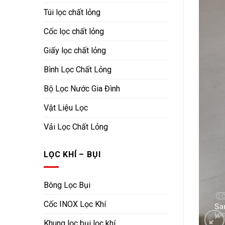
Túi lọc chất lỏng
Cốc lọc chất lỏng
Giấy lọc chất lỏng
Bình Lọc Chất Lỏng
Bộ Lọc Nước Gia Đình
Vật Liệu Lọc
Vải Lọc Chất Lỏng
LỌC KHÍ – BỤI
Bông Lọc Bụi
Cốc INOX Lọc Khí
Khung lọc bụi lọc khí