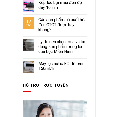
Xốp lọc bụi màu đen độ
dày 10mm
Các sản phẩm có xuất hóa
17
đơn GTGT được hay
Th5
không?
Lý do nên chọn mua và tin
dùng sản phẩm bông lọc
của Lọc Miền Nam
Máy lọc nước RO để bàn
150ml/h
HỖ TRỢ TRỰC TUYẾN