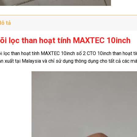
ô tả
õi lọc than hoạt tính MAXTEC 10inch
i lọc than hoạt tính MAXTEC 10inch số 2 CTO 10inch than hoạt 
n xuất tại Malaysia và chỉ sử dụng thông dụng cho tất cả các má