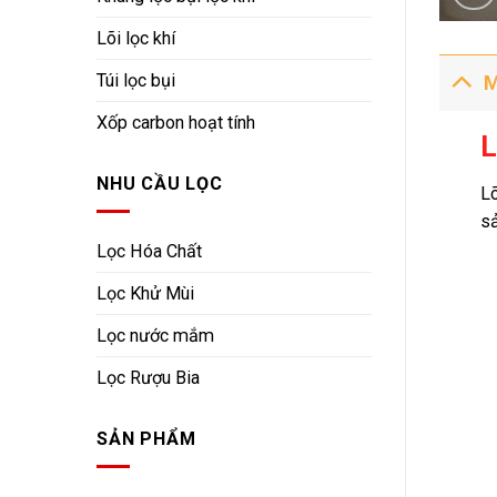
Lõi lọc khí
Túi lọc bụi
M
Xốp carbon hoạt tính
L
NHU CẦU LỌC
Lõ
sả
Lọc Hóa Chất
Lọc Khử Mùi
Lọc nước mắm
Lọc Rượu Bia
SẢN PHẨM