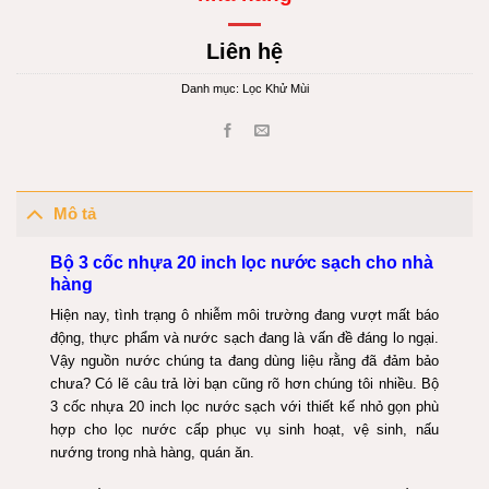
Liên hệ
Danh mục:
Lọc Khử Mùi
Mô tả
Bộ 3 cốc nhựa 20 inch lọc nước sạch cho nhà
hàng
Hiện nay, tình trạng ô nhiễm môi trường đang vượt mất báo
động, thực phẩm và nước sạch đang là vấn đề đáng lo ngại.
Vậy nguồn nước chúng ta đang dùng liệu rằng đã đảm bảo
chưa? Có lẽ câu trả lời bạn cũng rõ hơn chúng tôi nhiều. Bộ
3 cốc nhựa 20 inch lọc nước sạch với thiết kế nhỏ gọn phù
hợp cho lọc nước cấp phục vụ sinh hoạt, vệ sinh, nấu
nướng trong nhà hàng, quán ăn.