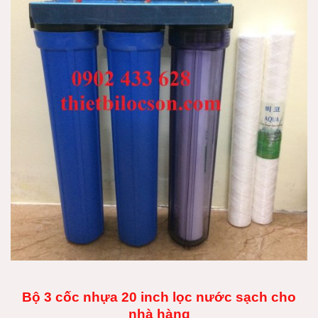
Bộ 3 cốc nhựa 20 inch lọc nước sạch cho
nhà hàng