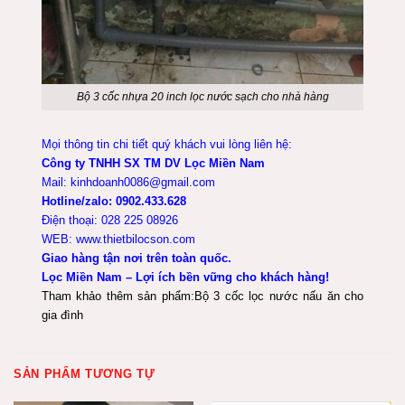
Bộ 3 cốc nhựa 20 inch lọc nước sạch cho nhà hàng
Mọi thông tin chi tiết quý khách vui lòng liên hệ:
Công ty TNHH SX TM DV Lọc Miền Nam
Mail: kinhdoanh0086@gmail.com
Hotline/zalo: 0902.433.628
Điện thoại: 028 225 08926
WEB: www.thietbilocson.com
Giao hàng tận nơi trên toàn quốc.
Lọc Miền Nam – Lợi ích bền vững cho khách hàng!
Tham khảo thêm sản phẩm:
Bộ 3 cốc lọc nước nấu ăn cho
gia đình
SẢN PHẨM TƯƠNG TỰ