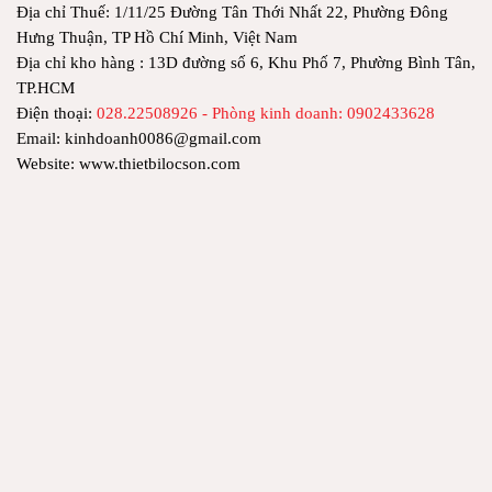
Địa chỉ Thuế: 1/11/25 Đường Tân Thới Nhất 22, Phường Đông
Hưng Thuận, TP Hồ Chí Minh, Việt Nam
Địa chỉ kho hàng : 13D đường số 6, Khu Phố 7, Phường Bình Tân,
TP.HCM
Điện thoại:
028.22508926 - Phòng kinh doanh: 0902433628
Email: kinhdoanh0086@gmail.com
Website: www.thietbilocson.com