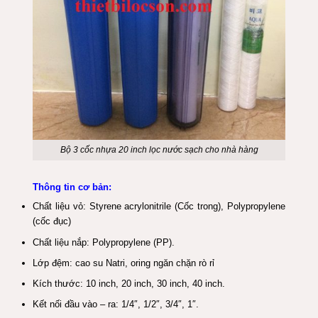
Bộ 3 cốc nhựa 20 inch lọc nước sạch cho nhà hàng
Thông tin cơ bản:
Chất liệu vỏ: Styrene acrylonitrile (Cốc trong), Polypropylene
(cốc đục)
Chất liệu nắp: Polypropylene (PP).
Lớp đệm: cao su Natri, oring ngăn chặn rò rỉ
Kích thước: 10 inch, 20 inch, 30 inch, 40 inch.
Kết nối đầu vào – ra: 1/4″, 1/2″, 3/4″, 1″.