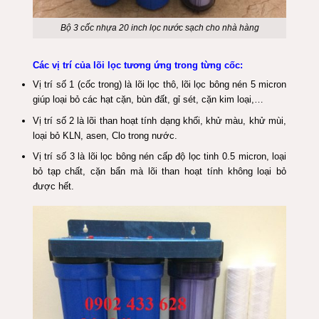
Bộ 3 cốc nhựa 20 inch lọc nước sạch cho nhà hàng
Các vị trí của lõi lọc tương ứng trong từng cốc:
Vị trí số 1 (cốc trong) là lõi lọc thô, lõi lọc bông nén 5 micron
giúp loại bỏ các hạt cặn, bùn đất, gỉ sét, cặn kim loại,…
Vị trí số 2 là lõi than hoạt tính dạng khối, khử màu, khử mùi,
loại bỏ KLN, asen, Clo trong nước.
Vị trí số 3 là lõi lọc bông nén cấp độ lọc tinh 0.5 micron, loại
bỏ tạp chất, cặn bẩn mà lõi than hoạt tính không loại bỏ
được hết.