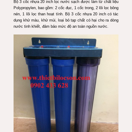
Bộ 3 cốc nhựa 20 inch lọc nước sạch được làm từ chất liệu
Polypropylen, bao gồm: 2 cốc đục, 1 cốc trong, 2 lõi lọc bông
nén, 1
lõi lọc than hoạt tính
. Bộ 3 cốc nhựa 20 inch có tác
dụng khử màu, khử mùi, loại bỏ tạp chất có hại cho ra dòng
nước tinh khiết, đảm bảo mức độ an toàn nguồn nước.