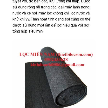
tuyệt vời, độ bền cao, lưu lượng khí thấp. Được
sử dụng rộng rãi trong các loại máy lạnh trong
nước và xe hơi, máy lọc không khí, lọc nước và
khử khí vv. Than hoạt tính dạng sợi cũng có thể
được sử dụng một lần để lọc hiệu quả với sợi
tổng hợp siêu mịn.