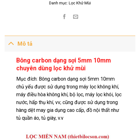
Danh mục:
Lọc Khử Mùi
Mô tả
Bông carbon dạng sợi 5mm 10mm
chuyên dùng lọc khử mùi
Mục đích: Bông carbon dạng sợi 5mm 10mm
chủ yếu được sử dụng trong máy lọc không khí,
máy điều hòa không khí, bộ lọc, máy lọc khói, lọc
nước, hấp thụ khí, vv; cũng được sử dụng trong
hàng dệt may gia dụng cao cấp, đồ nội thất như
tủ quần áo, tủ giày, v.v