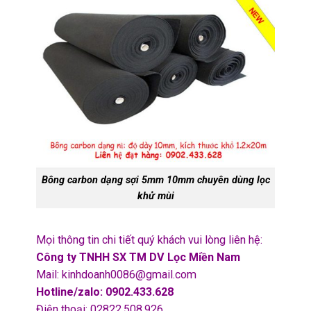
Bông carbon dạng sợi 5mm 10mm chuyên dùng lọc
khử mùi
Mọi thông tin chi tiết quý khách vui lòng liên hệ:
Công ty TNHH SX TM DV Lọc Miền Nam
Mail: kinhdoanh0086@gmail.com
Hotline/zalo: 0902.433.628
Điện thoại: 02822.508.926