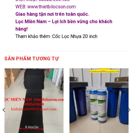
WEB: www.thietbilocson.com
Giao hàng tận nơi trên toàn quốc.
Lọc Miền Nam – Lợi ích bền vững cho khách
hàng!
Tham khảo thêm :
Cốc Lọc Nhựa 20 inch
SẢN PHẨM TƯƠNG TỰ