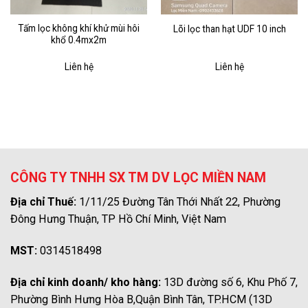
Tấm lọc không khí khử mùi hôi
Lõi lọc than hạt UDF 10 inch
khổ 0.4mx2m
Liên hệ
Liên hệ
CÔNG TY TNHH SX TM DV LỌC MIỀN NAM
Địa chỉ Thuế:
1/11/25 Đường Tân Thới Nhất 22, Phường
Đông Hưng Thuận, TP Hồ Chí Minh, Việt Nam
MST:
0314518498
Địa chỉ kinh doanh/ kho hàng:
13D đường số 6, Khu Phố 7,
Phường Bình Hưng Hòa B,Quận Bình Tân, TP.HCM (13D