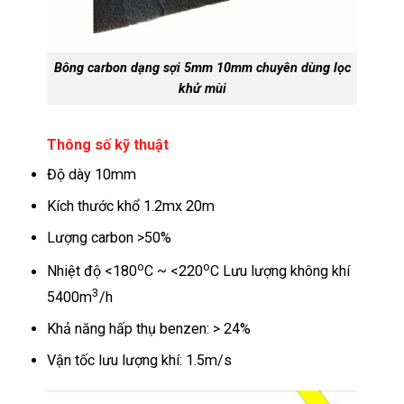
Bông carbon dạng sợi 5mm 10mm chuyên dùng lọc
khử mùi
Thông số kỹ thuật
Độ dày 10mm
Kích thước khổ 1.2mx 20m
Lượng carbon >50%
o
o
Nhiệt độ <180
C ~ <220
C Lưu lượng không khí
3
5400m
/h
Khả năng hấp thụ benzen: > 24%
Vận tốc lưu lượng khí: 1.5m/s