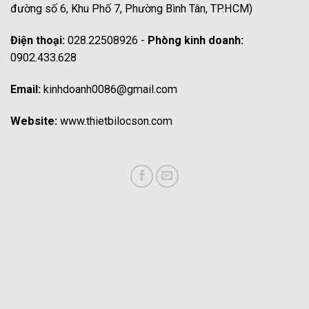
đường số 6, Khu Phố 7, Phường Bình Tân, TP.HCM)
Điện thoại:
028.22508926 -
Phòng kinh doanh:
0902.433.628
Email:
kinhdoanh0086@gmail.com
Website:
www.thietbilocson.com