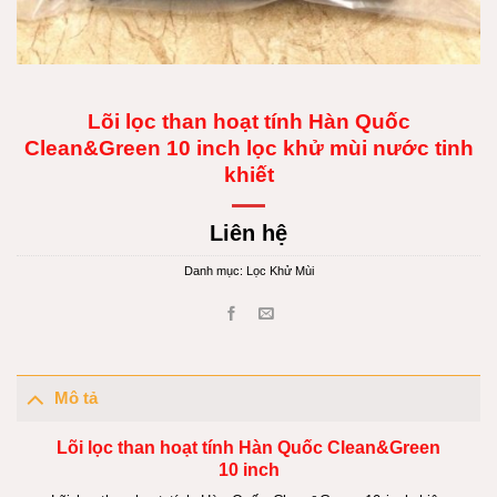
Lõi lọc than hoạt tính Hàn Quốc
Clean&Green 10 inch lọc khử mùi nước tinh
khiết
Liên hệ
Danh mục:
Lọc Khử Mùi
Mô tả
Lõi lọc than hoạt tính Hàn Quốc Clean&Green
10 inch