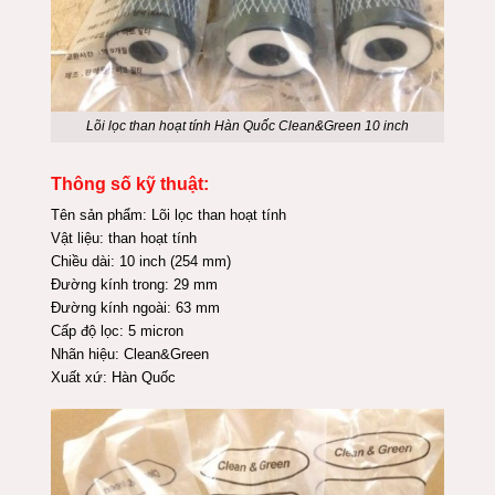
Lõi lọc than hoạt tính Hàn Quốc Clean&Green 10 inch
Thông số kỹ thuật:
Tên sản phẩm: Lõi lọc than hoạt tính
Vật liệu: than hoạt tính
Chiều dài: 10 inch (254 mm)
Đường kính trong: 29 mm
Đường kính ngoài: 63 mm
Cấp độ lọc: 5 micron
Nhãn hiệu: Clean&Green
Xuất xứ: Hàn Quốc