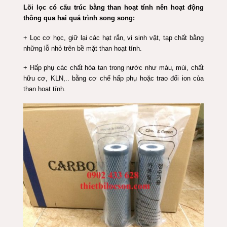
Lõi lọc có cấu trúc bằng than hoạt tính nên hoạt động
thông qua hai quá trình song song:
+ Lọc cơ học, giữ lại các hạt rắn, vi sinh vật, tạp chất bằng
những lỗ nhỏ trên bề mặt than hoạt tính.
+ Hấp phụ các chất hòa tan trong nước như màu, mùi, chất
hữu cơ, KLN,.. bằng cơ chế hấp phụ hoặc trao đổi ion của
than hoạt tính.