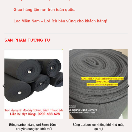
Giao hàng tận nơi trên toàn quốc.
Lọc Miền Nam – Lợi ích bền vững cho khách hàng!
SẢN PHẨM TƯƠNG TỰ
Bông carbon dạng sợi 5mm 10mm
Bông carbon lọc không khí khử mùi,
chuyên dùng lọc khử mùi
lọc bụi