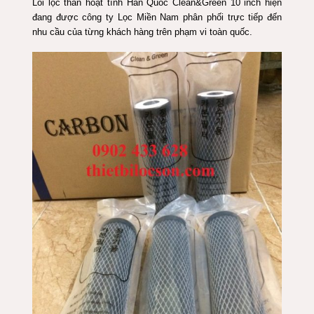
Lõi lọc than hoạt tính Hàn Quốc Clean&Green 10 inch hiện
đang được công ty Lọc Miền Nam phân phối trực tiếp đến
nhu cầu của từng khách hàng trên phạm vi toàn quốc.