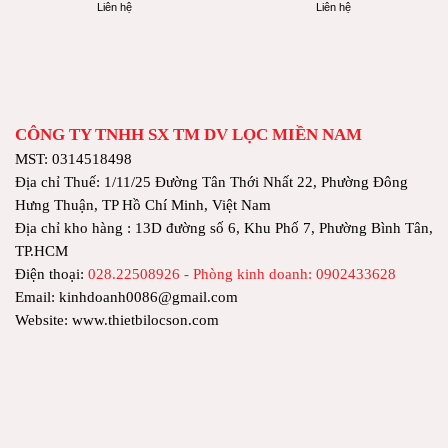
Liên hệ
Liên hệ
CÔNG TY TNHH SX TM DV LỌC MIỀN NAM
MST: 0314518498
Địa chỉ Thuế: 1/11/25 Đường Tân Thới Nhất 22, Phường Đông
Hưng Thuận, TP Hồ Chí Minh, Việt Nam
Địa chỉ kho hàng : 13D đường số 6, Khu Phố 7, Phường Bình Tân,
TP.HCM
Điện thoại:
028.22508926 - Phòng kinh doanh: 0902433628
Email: kinhdoanh0086@gmail.com
Website: www.thietbilocson.com