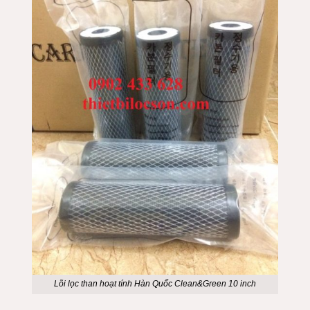
Lõi lọc than hoạt tính Hàn Quốc Clean&Green 10 inch