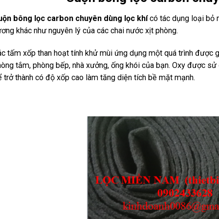
uộn bông lọc carbon chuyên dùng lọc khí
có tác dụng loại bỏ m
ơng khác như nguyên lý của các chai nước xịt phòng.
c tấm xốp than hoạt tính khử mùi ứng dụng một quá trình được gọ
òng tắm, phòng bếp, nhà xưởng, ống khói của bạn. Oxy được sử 
 trở thành có độ xốp cao làm tăng diện tích bề mặt mạnh.