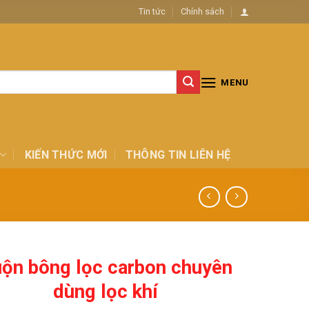
Tin tức
Chính sách
MENU
KIẾN THỨC MỚI
THÔNG TIN LIÊN HỆ
ộn bông lọc carbon chuyên
dùng lọc khí