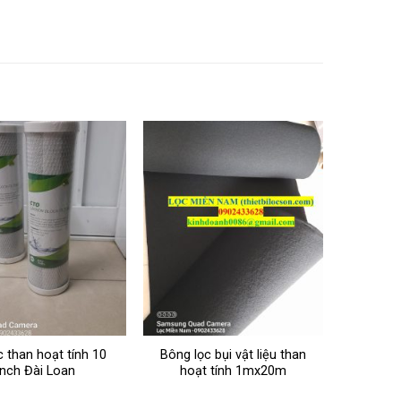
c than hoạt tính 10
Bông lọc bụi vật liệu than
inch Đài Loan
hoạt tính 1mx20m