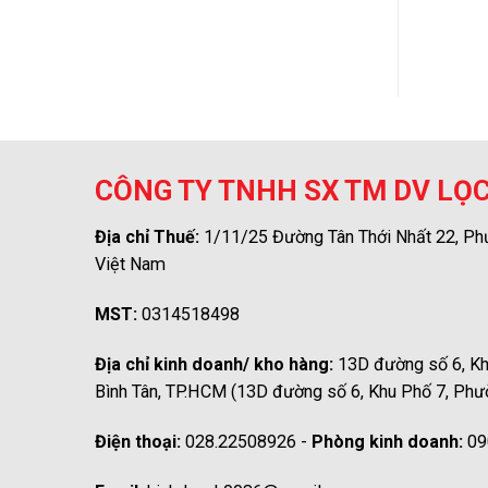
Liên hệ
Liên hệ
CÔNG TY TNHH SX TM DV LỌ
Địa chỉ Thuế:
1/11/25 Đường Tân Thới Nhất 22, Ph
Việt Nam
MST:
0314518498
Địa chỉ kinh doanh/ kho hàng:
13D đường số 6, Kh
Bình Tân, TP.HCM (13D đường số 6, Khu Phố 7, Phư
Điện thoại:
028.22508926 -
Phòng kinh doanh:
09