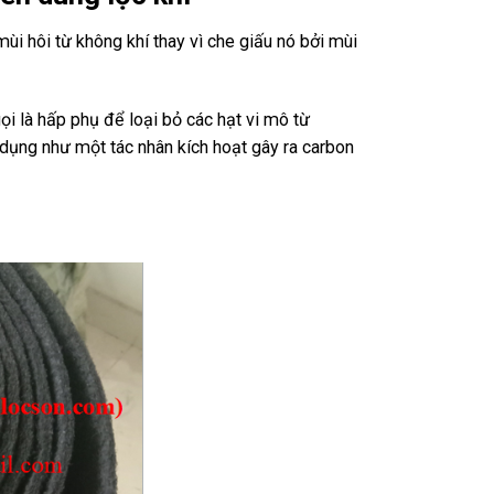
ùi hôi từ không khí thay vì che giấu nó bởi mùi
i là hấp phụ để loại bỏ các hạt vi mô từ
dụng như một tác nhân kích hoạt gây ra carbon