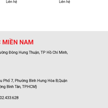
Liên hệ
Liên hệ
C MIỀN NAM
ường Đông Hưng Thuận, TP Hồ Chí Minh,
u Phố 7, Phường Bình Hưng Hòa B,Quận
ờng Bình Tân, TP.HCM)
02.433.628