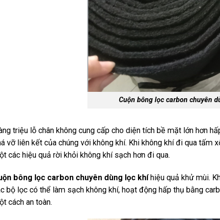
Cuộn bông lọc carbon chuyên dù
ng triệu lỗ chân không cung cấp cho diện tích bề mặt lớn hơn 
á vỡ liên kết của chúng với không khí. Khi không khí đi qua tấm 
t các hiệu quả rời khỏi không khí sạch hơn đi qua.
uộn bông lọc carbon chuyên dùng lọc khí
hiệu quả khử mùi. Kh
c bộ lọc có thể làm sạch không khí, hoạt động hấp thụ bằng carb
t cách an toàn.