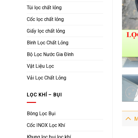
Túi lọc chất lỏng
Cốc lọc chất lỏng
Giấy lọc chất lỏng
Bình Lọc Chất Lỏng
Bộ Lọc Nước Gia Đình
Vật Liệu Lọc
Vải Lọc Chất Lỏng
LỌC KHÍ – BỤI
Bông Lọc Bụi
M
Cốc INOX Lọc Khí
Khung lọc bụi lọc khí