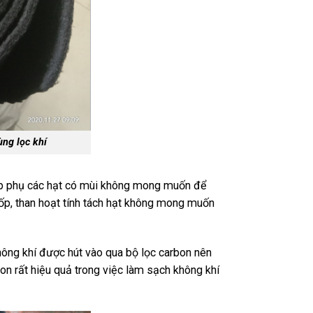
ng lọc khí
hấp phụ các hạt có mùi không mong muốn để
xốp, than hoạt tính tách hạt không mong muốn
ông khí được hút vào qua bộ lọc carbon nên
on rất hiệu quả trong việc làm sạch không khí