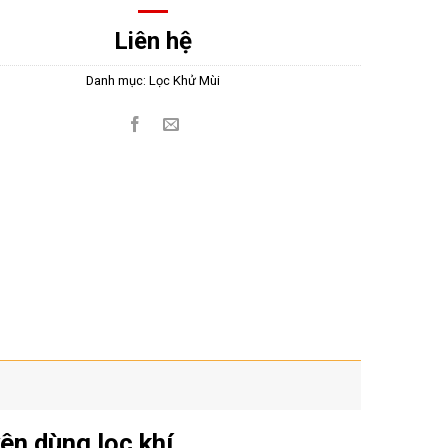
Liên hệ
Danh mục:
Lọc Khử Mùi
ên dùng lọc khí