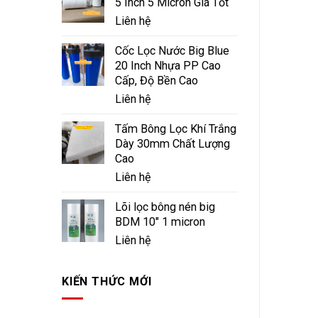
5 Inch 5 Micron Giá Tốt
Liên hệ
Cốc Lọc Nước Big Blue
20 Inch Nhựa PP Cao
Cấp, Độ Bền Cao
Liên hệ
Tấm Bông Lọc Khí Trắng
Dày 30mm Chất Lượng
Cao
Liên hệ
Lõi lọc bông nén big
BDM 10" 1 micron
Liên hệ
KIẾN THỨC MỚI