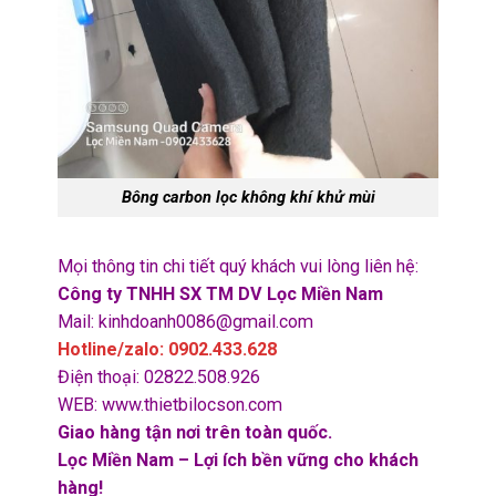
Bông carbon lọc không khí khử mùi
Mọi thông tin chi tiết quý khách vui lòng liên hệ:
Công ty TNHH SX TM DV Lọc Miền Nam
Mail: kinhdoanh0086@gmail.com
Hotline/zalo: 0902.433.628
Điện thoại: 02822.508.926
WEB: www.thietbilocson.com
Giao hàng tận nơi trên toàn quốc.
Lọc Miền Nam – Lợi ích bền vững cho khách
hàng!