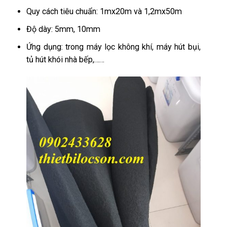
Quy cách tiêu chuẩn: 1mx20m và 1,2mx50m
Độ dày: 5mm, 10mm
Ứng dụng: trong máy lọc không khí, máy hút bụi,
tủ hút khói nhà bếp,……