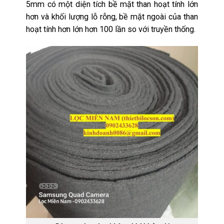
5mm có một diện tích bề mặt than hoạt tính lớn
hơn và khối lượng lỗ rỗng, bề mặt ngoài của than
hoạt tính hơn lớn hơn 100 lần so với truyền thống.