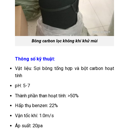
Bông carbon lọc không khí khử mùi
Thông số kỹ thuật:
Vật liệu: Sợi bông tổng hợp và bột carbon hoạt
tính
pH: 5-7
Thành phần than hoạt tính: >50%
Hấp thụ benzen: 22%
Vận tốc khí: 1.0m/s
Áp suất: 20pa