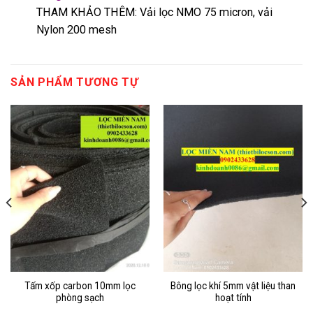
THAM KHẢO THÊM:
Vải lọc NMO 75 micron, vải
Nylon 200 mesh
SẢN PHẨM TƯƠNG TỰ
Tấm xốp carbon 10mm lọc
Bông lọc khí 5mm vật liệu than
phòng sạch
hoạt tính