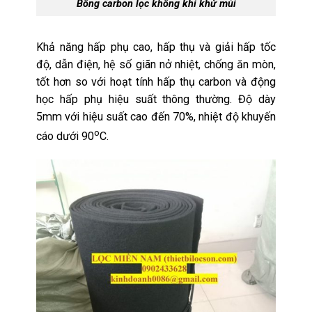
Bông carbon lọc không khí khử mùi
Khả năng hấp phụ cao,
hấp thụ và giải hấp tốc
độ, dẫn điện, hệ số giãn nở nhiệt, chống ăn mòn,
tốt hơn so với hoạt tính hấp thụ carbon và động
học hấp phụ hiệu suất thông thường. Độ dày
5mm với hiệu suất cao đến 70%, nhiệt độ khuyến
o
cáo dưới 90
C.