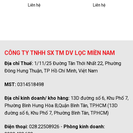
Liên hệ
Liên hệ
CÔNG TY TNHH SX TM DV LỌC MIỀN NAM
Địa chỉ Thuế:
1/11/25 Đường Tân Thới Nhất 22, Phường
Đông Hưng Thuận, TP Hồ Chí Minh, Việt Nam
MST:
0314518498
Địa chỉ kinh doanh/ kho hàng:
13D đường số 6, Khu Phố 7,
Phường Bình Hưng Hòa B,Quận Bình Tân, TP.HCM (13D
đường số 6, Khu Phố 7, Phường Bình Tân, TP.HCM)
Điện thoại:
028.22508926 -
Phòng kinh doanh: