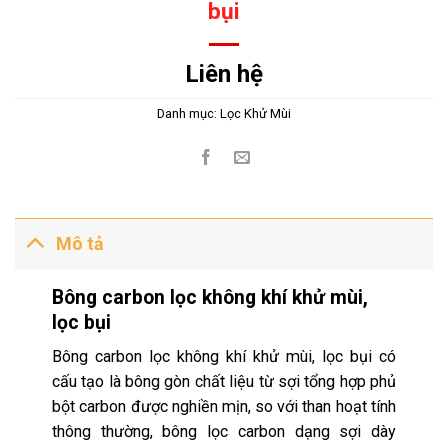
bụi
Liên hệ
Danh mục:
Lọc Khử Mùi
Mô tả
Bông carbon lọc không khí khử mùi,
lọc bụi
Bông carbon lọc không khí khử mùi, lọc bụi có
cấu tạo là bông gòn chất liệu từ sợi tổng hợp phủ
bột carbon được nghiền mịn, so với than hoạt tính
thông thường, bông lọc carbon dạng sợi dày