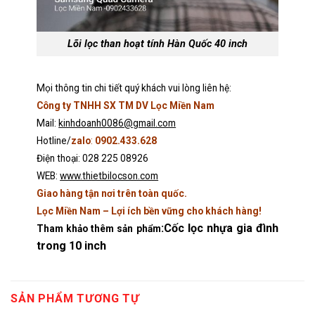
Lõi lọc than hoạt tính Hàn Quốc 40 inch
Mọi thông tin chi tiết quý khách vui lòng
liên hệ
:
Công ty TNHH SX TM DV Lọc Miền Nam
Mail:
kinhdoanh0086@gmail.com
Hotline/
zalo
:
0902.433.628
Điện thoại: 028 225 08926
WEB:
www.thietbilocson.com
Giao hàng tận nơi trên toàn quốc.
Lọc Miền Nam – Lợi ích bền vững cho khách hàng!
:
Cốc lọc nhựa gia đình
Tham khảo thêm sản phẩm
trong 10 inch
SẢN PHẨM TƯƠNG TỰ