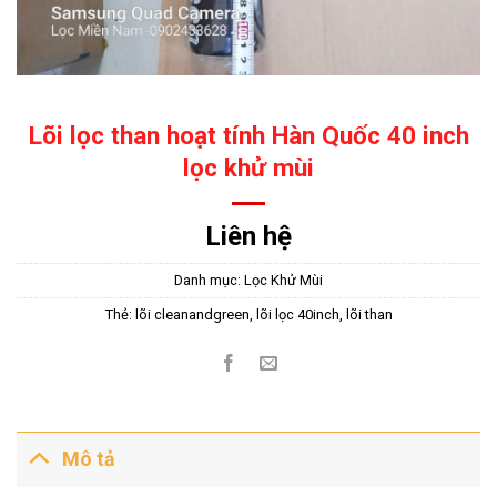
Lõi lọc than hoạt tính Hàn Quốc 40 inch
lọc khử mùi
Liên hệ
Danh mục:
Lọc Khử Mùi
Thẻ:
lõi cleanandgreen
,
lõi lọc 40inch
,
lõi than
Mô tả