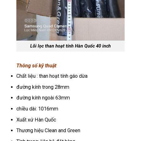
Lõi lọc than hoạt tính Hàn Quốc 40 inch
Thông số kỹ thuật
Chất liệu : than hoạt tính gáo dừa
đường kính trong 28mm
đường kính ngoài 63mm
chiều dài: 1016mm
Xuất xứ Hàn Quốc
Thương hiệu Clean and Green