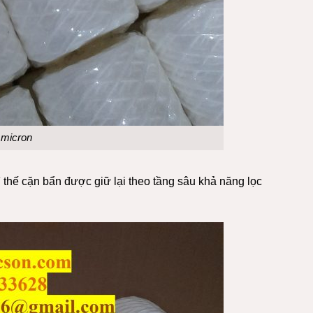
 micron
 thế cặn bẩn được giữ lại theo tầng sâu khả năng lọc