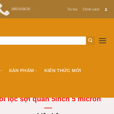
0902433628
Tin tức
Chính sách
SẢN PHẨM
KIẾN THỨC MỚI
õi lọc sợi quấn 5inch 5 micron