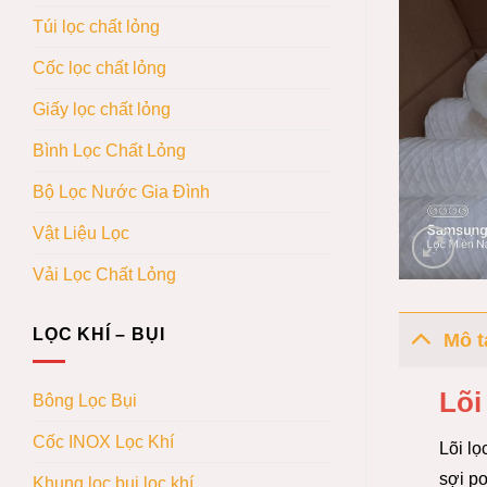
Túi lọc chất lỏng
Cốc lọc chất lỏng
Giấy lọc chất lỏng
Bình Lọc Chất Lỏng
Bộ Lọc Nước Gia Đình
Vật Liệu Lọc
Vải Lọc Chất Lỏng
LỌC KHÍ – BỤI
Mô t
Lõi
Bông Lọc Bụi
Cốc INOX Lọc Khí
Lõi lọ
sợi
po
Khung lọc bụi lọc khí