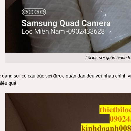
Lõi lọc sợi quấn 5inch 5
c dạng sợi có cấu trúc sợi được quấn đan đều với nhau chính vì
hiệu quả.