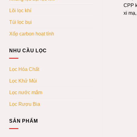
CPP k
Lõi lọc khí
xi mạ
Túi lọc bụi
Xốp carbon hoạt tính
NHU CẦU LỌC
Lọc Hóa Chất
Lọc Khử Mùi
Lọc nước mắm
Lọc Rượu Bia
SẢN PHẨM