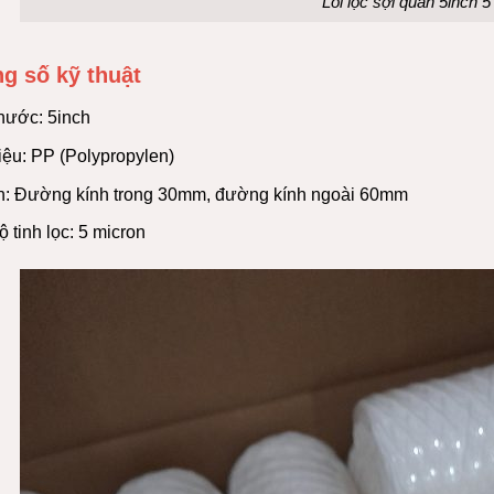
Lõi lọc sợi quấn 5inch 5
g số kỹ thuật
thước: 5inch
iệu: PP (Polypropylen)
n: Đường kính trong 30mm, đường kính ngoài 60mm
 tinh lọc: 5 micron