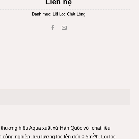
Liên hệ
Danh mục:
Lõi Lọc Chất Lỏng
ng thương hiệu Aqua xuất xứ Hàn Quốc với chất liệu
3
h công nghiệp, lưu lượng lọc lên đến 0.5m
/h. Lõi lọc