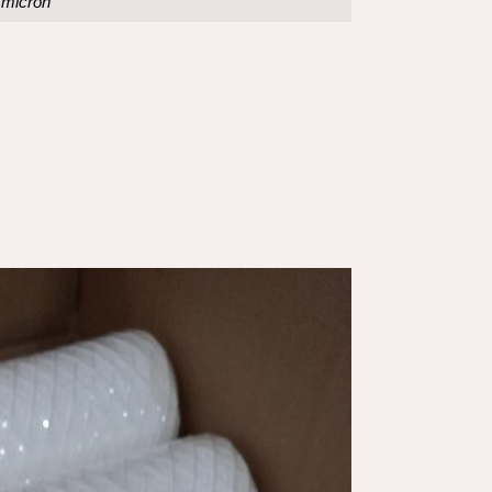
 micron