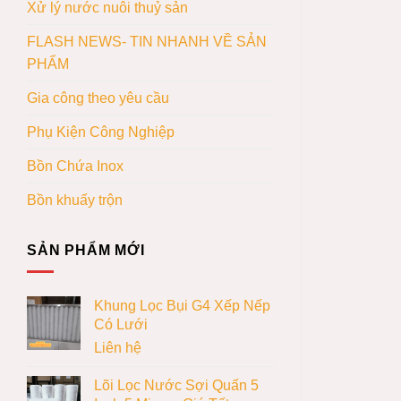
Xử lý nước nuôi thuỷ sản
FLASH NEWS- TIN NHANH VỀ SẢN
PHẨM
Gia công theo yêu cầu
Phụ Kiện Công Nghiệp
Bồn Chứa Inox
Bồn khuấy trộn
SẢN PHẨM MỚI
Khung Lọc Bụi G4 Xếp Nếp
Có Lưới
Liên hệ
Lõi Lọc Nước Sợi Quấn 5