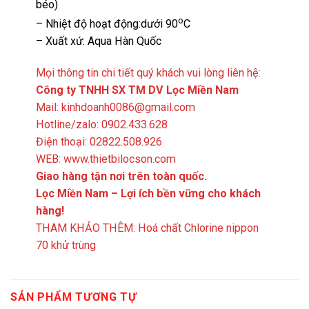
béo)
o
– Nhiệt độ hoạt động:dưới 90
C
– Xuất xứ: Aqua Hàn Quốc
Mọi thông tin chi tiết quý khách vui lòng liên hệ:
Công ty TNHH SX TM DV Lọc Miền Nam
Mail: kinhdoanh0086@gmail.com
Hotline/zalo: 0902.433.628
Điện thoại: 02822.508.926
WEB: www.thietbilocson.com
Giao hàng tận nơi trên toàn quốc.
Lọc Miền Nam – Lợi ích bền vững cho khách
hàng!
THAM KHẢO THÊM:
Hoá chất Chlorine nippon
70 khử trùng
SẢN PHẨM TƯƠNG TỰ