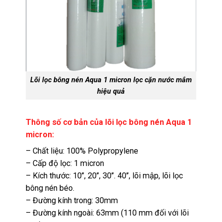
Lõi lọc bông nén Aqua 1 micron lọc cặn nước mắm
hiệu quả
Thông số cơ bản của lõi lọc bông nén Aqua 1
micron:
– Chất liệu: 100% Polypropylene
– Cấp độ lọc: 1 micron
– Kích thước: 10’’, 20’’, 30’’. 40’’, lõi mập, lõi lọc
bông nén béo.
– Đường kính trong: 30mm
– Đường kính ngoài: 63mm (110 mm đối với lõi