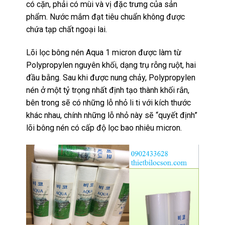
có cặn, phải có mùi và vị đặc trưng của sản
phẩm. Nước mắm đạt tiêu chuẩn không được
chứa tạp chất ngoại lai.
Lõi lọc bông nén Aqua 1 micron được làm từ
Polypropylen nguyên khối, dạng trụ rỗng ruột, hai
đầu bằng. Sau khi được nung chảy, Polypropylen
nén ở một tỷ trọng nhất định tạo thành khối rắn,
bên trong sẽ có những lỗ nhỏ li ti với kích thước
khác nhau, chính những lỗ nhỏ này sẽ “quyết định”
lõi bông nén có cấp độ lọc bao nhiêu micron.