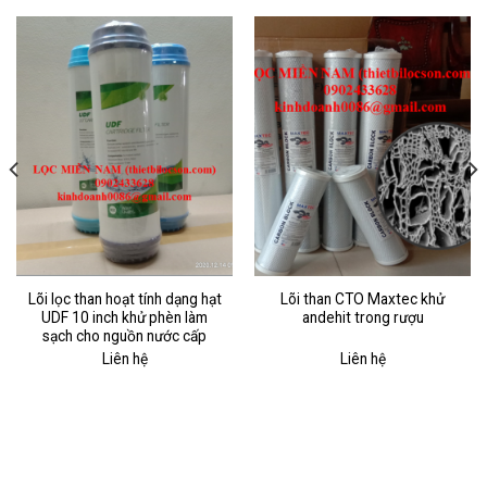
Lõi lọc than hoạt tính dạng hạt
Lõi than CTO Maxtec khử
UDF 10 inch khử phèn làm
andehit trong rượu
sạch cho nguồn nước cấp
Liên hệ
Liên hệ