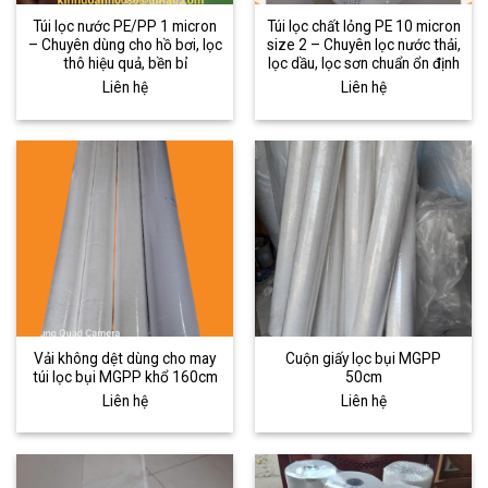
Túi lọc nước PE/PP 1 micron
Túi lọc chất lỏng PE 10 micron
– Chuyên dùng cho hồ bơi, lọc
size 2 – Chuyên lọc nước thải,
thô hiệu quả, bền bỉ
lọc dầu, lọc sơn chuẩn ổn định
Liên hệ
Liên hệ
Vải không dệt dùng cho may
Cuộn giấy lọc bụi MGPP
túi lọc bụi MGPP khổ 160cm
50cm
Liên hệ
Liên hệ