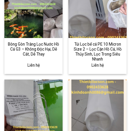
Bông Gòn Trắng Lọc Nước Hồ
Túi Lọc bể cá PE 10 Micron
Cá G3 – Không Độc Hại, Dễ
Size 2 – Lọc Cặn Hồ Cá, Hồ
Cắt, Dễ Thay
Thủy Sinh, Lọc Trong Siêu
Nhanh
Liên hệ
Liên hệ