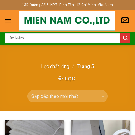
Skip
13D Đường Số 6, KP 7, Bình Tân, Hồ Chí Minh, Việt Nam
to
content
Tìm
kiếm:
Lọc chất lỏng
/
Trang 5
LỌC