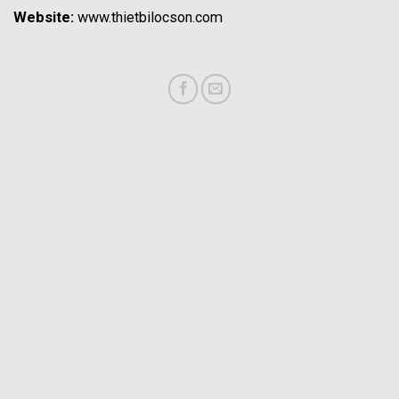
Website:
www.thietbilocson.com